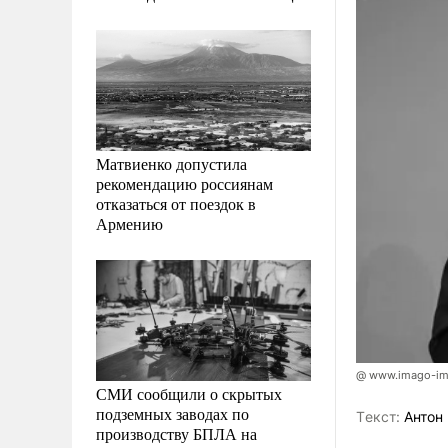
Матвиенко допустила
рекомендацию россиянам
отказаться от поездок в
Армению
@ www.imago-ima
СМИ сообщили о скрытых
подземных заводах по
Tекст:
Антон 
производству БПЛА на