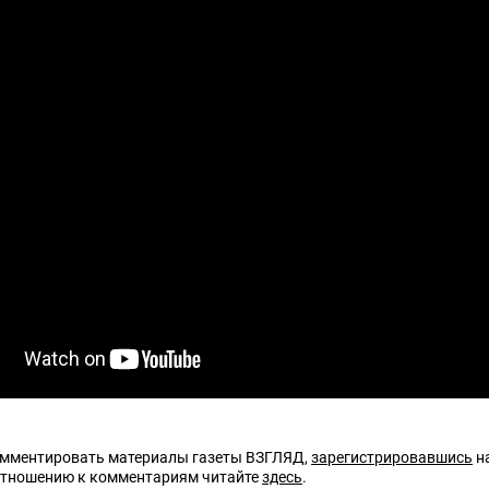
омментировать материалы газеты ВЗГЛЯД,
зарегистрировавшись
на
отношению к комментариям читайте
здесь
.