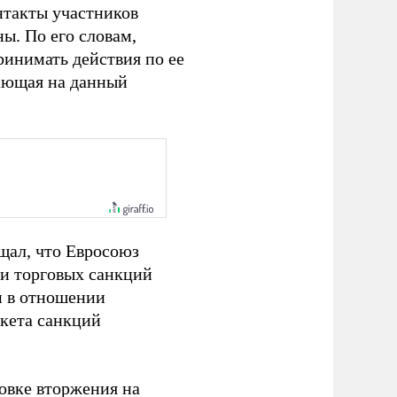
нтакты участников
ы. По его словам,
ринимать действия по ее
ающая на данный
щал, что Евросоюз
и торговых санкций
и в отношении
кета санкций
вке вторжения на