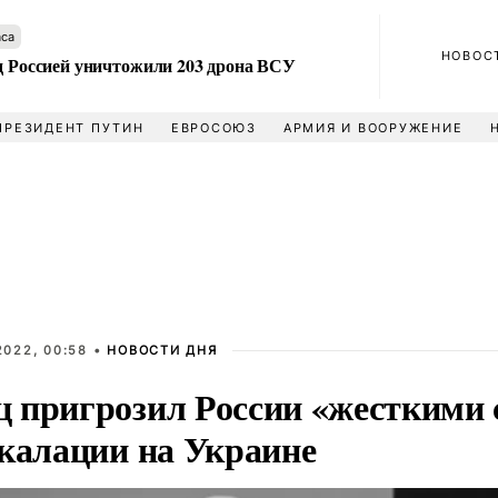
аса
НОВОС
ад Россией уничтожили 203 дрона ВСУ
ПРЕЗИДЕНТ ПУТИН
ЕВРОСОЮЗ
АРМИЯ И ВООРУЖЕНИЕ
2022, 00:58 •
НОВОСТИ ДНЯ
 пригрозил России «жесткими
скалации на Украине