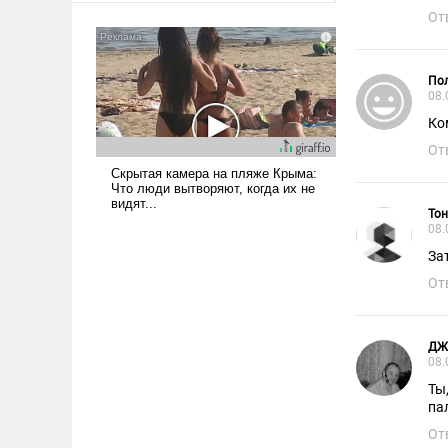
было образом для
От
псевдонаучной фантастики,
стало всерьез обсуждаемой
идеей.
Пол
08.
Ко
От
Тон
08.
За
От
ДЖ
08.
Ты
па
От