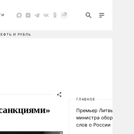
ТИ
НЕФТЬ И РУБЛЬ
ГЛАВНОЕ
 санкциями»
Премьер Литвы осадил
министра обороны из-з
слов о России