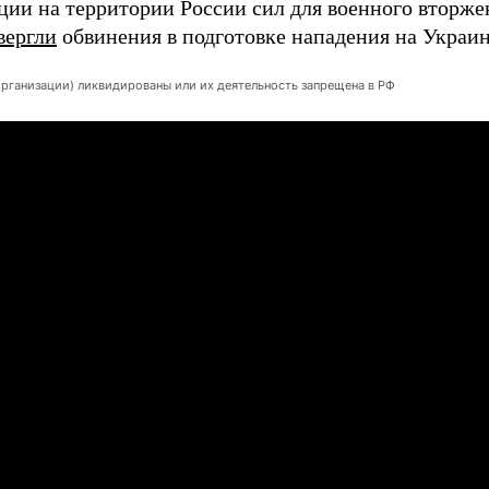
ции на территории России сил для военного вторже
вергли
обвинения в подготовке нападения на Украин
организации) ликвидированы или их деятельность запрещена в РФ