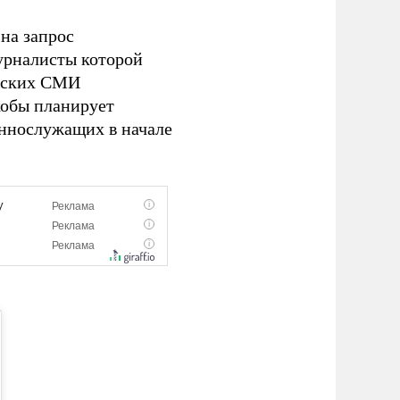
на запрос
журналисты которой
анских СМИ
кобы планирует
еннослужащих в начале