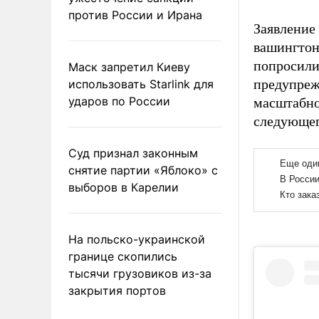
против России и Ирана
Заявление
вашингтон
попросили
Маск запретил Киеву
предупреж
использовать Starlink для
ударов по России
масштабно
следующег
Суд признал законным
снятие партии «Яблоко» с
выборов в Карелии
На польско-украинской
границе скопились
тысячи грузовиков из-за
закрытия портов