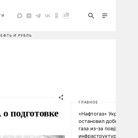
ТИ
НЕФТЬ И РУБЛЬ
ГЛАВНОЕ
о подготовке
«Нафтогаз» Украины
остановил добычу нефт
газа из-за повреждения
инфраструктуры