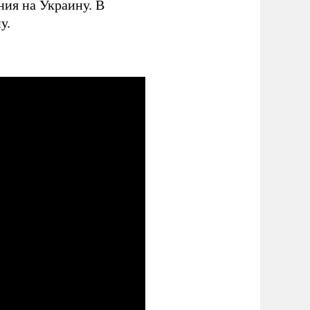
ния на Украину. В
у.