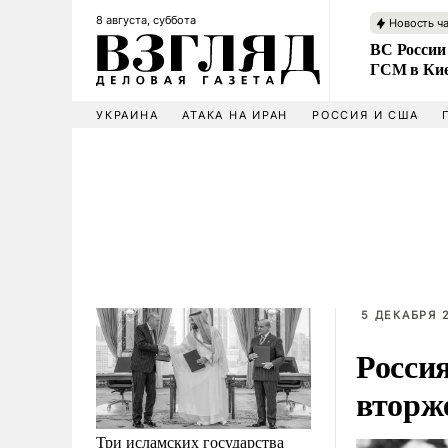
8 августа, суббота
Новость ч
ВС России
ГСМ в Ки
УКРАИНА
АТАКА НА ИРАН
РОССИЯ И США
5 ДЕКАБРЯ 2
Росси
вторж
Три исламских государства