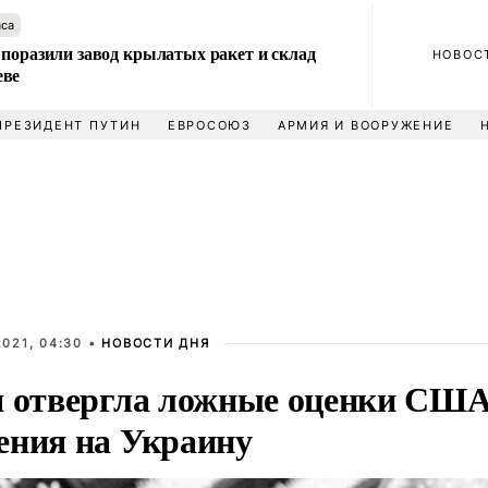
аса
 поразили завод крылатых ракет и склад
НОВОС
еве
ПРЕЗИДЕНТ ПУТИН
ЕВРОСОЮЗ
АРМИЯ И ВООРУЖЕНИЕ
021, 04:30 •
НОВОСТИ ДНЯ
я отвергла ложные оценки США 
ения на Украину