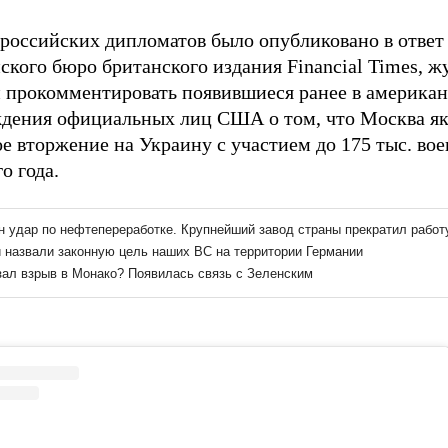
 российских дипломатов было опубликовано в ответ 
ского бюро британского издания Financial Times, 
 прокомментировать появившиеся ранее в америк
дения официальных лиц США о том, что Москва я
е вторжение на Украину с участием до 175 тыс. во
о года.