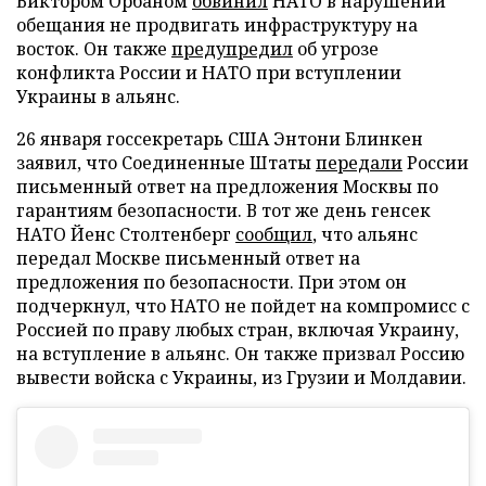
Виктором Орбаном
обвинил
НАТО в нарушении
обещания не продвигать инфраструктуру на
восток. Он также
предупредил
об угрозе
конфликта России и НАТО при вступлении
Украины в альянс.
26 января госсекретарь США Энтони Блинкен
заявил, что Соединенные Штаты
передали
России
письменный ответ на предложения Москвы по
гарантиям безопасности. В тот же день генсек
НАТО Йенс Столтенберг
сообщил
, что альянс
передал Москве письменный ответ на
предложения по безопасности. При этом он
подчеркнул, что НАТО не пойдет на компромисс с
Россией по праву любых стран, включая Украину,
на вступление в альянс. Он также призвал Россию
вывести войска с Украины, из Грузии и Молдавии.