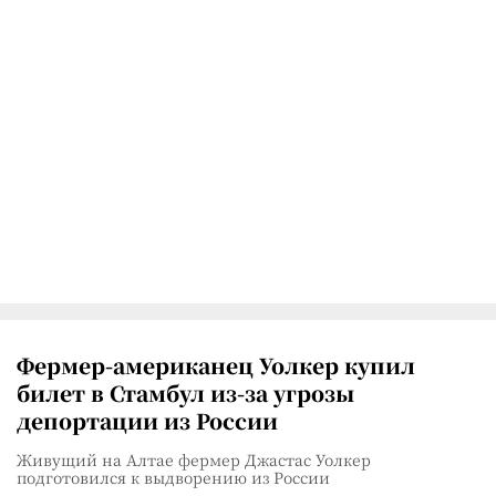
Фермер-американец Уолкер купил
билет в Стамбул из-за угрозы
депортации из России
Живущий на Алтае фермер Джастас Уолкер
подготовился к выдворению из России