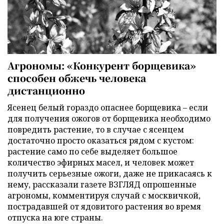
Агрономы: «Конкурент борщевика»
способен обжечь человека
дистанционно
Ясенец белый гораздо опаснее борщевика – если
для получения ожогов от борщевика необходимо
повредить растение, то в случае с ясенцем
достаточно просто оказаться рядом с кустом:
растение само по себе выделяет большое
количество эфирных масел, и человек может
получить серьезные ожоги, даже не прикасаясь к
нему, рассказали газете ВЗГЛЯД опрошенные
агрономы, комментируя случай с москвичкой,
пострадавшей от ядовитого растения во время
отпуска на юге страны.