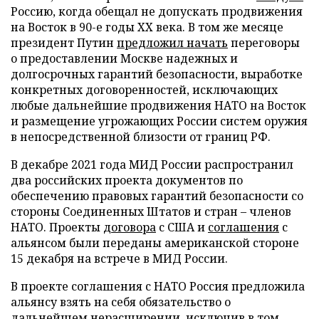
Россию, когда обещал не допускать продвижения
на Восток в 90-е годы XX века. В том же месяце
президент Путин
предложил начать
переговоры
о предоставлении Москве надежных и
долгосрочных гарантий безопасности, выработке
конкретных договоренностей, исключающих
любые дальнейшие продвижения НАТО на Восток
и размещение угрожающих России систем оружия
в непосредственной близости от границ РФ.
В декабре 2021 года МИД России распространил
два российских проекта документов по
обеспечению правовых гарантий безопасности со
стороны Соединенных Штатов и стран – членов
НАТО. Проекты
договора
с США и
соглашения
с
альянсом были переданы американской стороне
15 декабря на встрече в МИД России.
В проекте соглашения с НАТО Россия предложила
альянсу взять на себя обязательство о
дальнейшем нерасширении, исключив в том