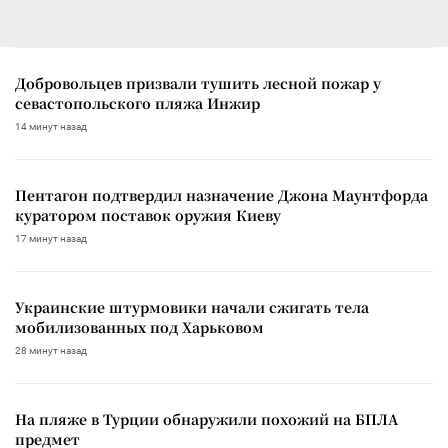
Добровольцев призвали тушить лесной пожар у
севастопольского пляжа Инжир
14 минут назад
Пентагон подтвердил назначение Джона Маунтфорда
куратором поставок оружия Киеву
17 минут назад
Украинские штурмовики начали сжигать тела
мобилизованных под Харьковом
28 минут назад
На пляже в Турции обнаружили похожий на БПЛА
предмет