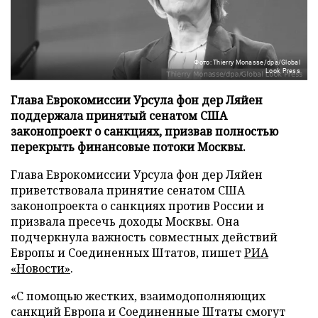
Фото: Thierry Monasse/dpa/Global
Look Press
Глава Еврокомиссии Урсула фон дер Ляйен
поддержала принятый сенатом США
законопроект о санкциях, призвав полностью
перекрыть финансовые потоки Москвы.
Глава Еврокомиссии Урсула фон дер Ляйен
приветствовала принятие сенатом США
законопроекта о санкциях против России и
призвала пресечь доходы Москвы. Она
подчеркнула важность совместных действий
Европы и Соединенных Штатов, пишет
РИА
«Новости»
.
«С помощью жестких, взаимодополняющих
санкций Европа и Соединенные Штаты смогут