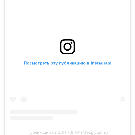
Посмотреть эту публикацию в Instagram
Публикация от ВЗГЛЯД.РУ (@vzglyad.ru)