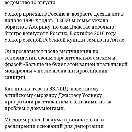
ведомство 10 августа.
Уолкер приехал в Россию в возрасте десяти лет в
начале 1990-х годов. В 2000-м семья уехала
обратно в Америку, но сам Джастас довольно
быстро вернулся в Россию. В октябре 2016 года
Уолкер с женой Ребеккой купили землю на Алтае.
Он прославился после выступления на
телевидении своим заразительным смехом и
фразой «Больше не будет этой вашей итальянской
моцареллы!» после ввода антироссийских
санкций.
Как писала газета ВЗГЛЯД, известному
алтайскому сыровару Джастасу Уолкеру
пригрозили
расставанием с близкими из-за
проблем с документами.
Месяцем ранее Госдума
приняла
закон о
расширении оснований для депортации