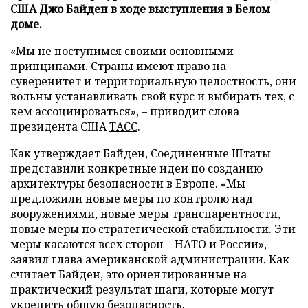
США Джо Байден в ходе выступления в Белом
доме.
«Мы не поступимся своими основными
принципами. Страны имеют право на
суверенитет и территориальную целостность, они
вольны устанавливать свой курс и выбирать тех, с
кем ассоциироваться», – приводит слова
президента США
ТАСС
.
Как утверждает Байден, Соединенные Штаты
представили конкретные идеи по созданию
архитектуры безопасности в Европе. «Мы
предложили новые меры по контролю над
вооружениями, новые меры транспарентности,
новые меры по стратегической стабильности. Эти
меры касаются всех сторон – НАТО и России», –
заявил глава американской администрации. Как
считает Байден, это ориентированные на
практический результат шаги, которые могут
укрепить общую безопасность.