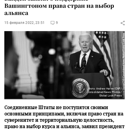
Вашингтоном права стран на выбор
альянса
15 февраля 2022, 23:51
9
Фото: Andrew Harrer/CNP/
Consolidated News Photos/
Global Look Press
Соединенные Штаты не поступятся своими
основными принципами, включая право стран на
суверенитет и территориальную целостность,
право на выбор курса и альянса, заявил президент