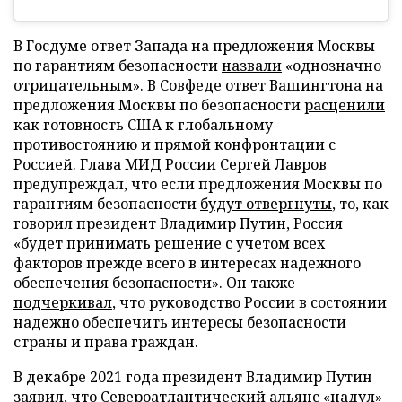
В Госдуме ответ Запада на предложения Москвы
по гарантиям безопасности
назвали
«однозначно
отрицательным». В Совфеде ответ Вашингтона на
предложения Москвы по безопасности
расценили
как готовность США к глобальному
противостоянию и прямой конфронтации с
Россией. Глава МИД России Сергей Лавров
предупреждал, что если предложения Москвы по
гарантиям безопасности
будут отвергнуты
, то, как
говорил президент Владимир Путин, Россия
«будет принимать решение с учетом всех
факторов прежде всего в интересах надежного
обеспечения безопасности». Он также
подчеркивал
, что руководство России в состоянии
надежно обеспечить интересы безопасности
страны и права граждан.
В декабре 2021 года президент Владимир Путин
заявил, что Североатлантический альянс
«надул»