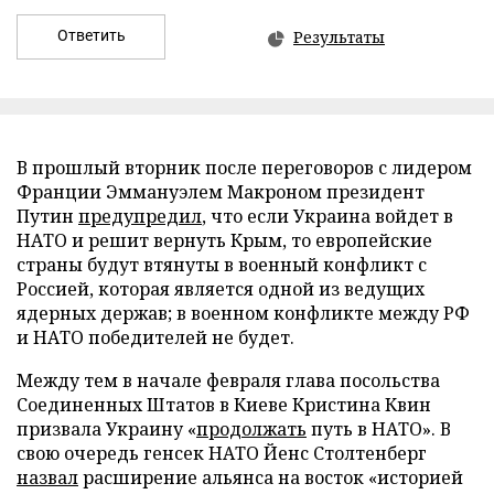
Ответить
Результаты
В прошлый вторник после переговоров с лидером
Франции Эммануэлем Макроном президент
Путин
предупредил
, что если Украина войдет в
НАТО и решит вернуть Крым, то европейские
страны будут втянуты в военный конфликт с
Россией, которая является одной из ведущих
ядерных держав; в военном конфликте между РФ
и НАТО победителей не будет.
Между тем в начале февраля глава посольства
Соединенных Штатов в Киеве Кристина Квин
призвала Украину «
продолжать
путь в НАТО». В
свою очередь генсек НАТО Йенс Столтенберг
назвал
расширение альянса на восток «историей