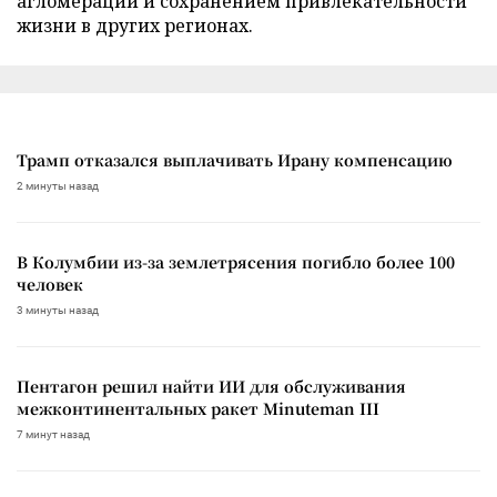
агломераций и сохранением привлекательности
жизни в других регионах.
Трамп отказался выплачивать Ирану компенсацию
2 минуты назад
В Колумбии из-за землетрясения погибло более 100
человек
3 минуты назад
Пентагон решил найти ИИ для обслуживания
межконтинентальных ракет Minuteman III
7 минут назад