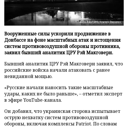
Фото: REUTERS/Anatolii Stepanov
Вооруженные силы ускорили продвижение в
Донбассе на фоне масштабных атак и истощения
систем противовоздушной обороны противника,
заявил бывший аналитик ЦРУ Рэй Макговерн.
Бывший аналитик ЦРУ Рэй Макговерн заявил, что
российские войска начали атаковать с ранее
невиданной мощью.
«Русские начали наносить такие масштабные
удары, каких не было раньше», – отметил эксперт
в эфире YouTube-канала.
Он добавил, что украинская сторона испытывает
острую нехватку систем противовоздушной
обороны, включая комплексы Patriot. По словам