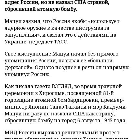
адрес России, но не назвал США страной,
сбросившей атомную бомбу.
Мацуи заявил, что Россия якобы «использует
ядерное оружие в качестве инструмента
запугивания», и связал это с действиями на
Украине, передает
ТАСС
.
Свое выступление Мацуи начал без прямого
упоминания России, называя ее «большой
державой». Однако позднее в речи он напрямую
упомянул Россию.
Как писала газета ВЗГЛЯД, во время траурной
церемонии в Хиросиме, посвященной 81-й
годовщине атомной бомбардировки, премьер-
министр Японии Санаэ Такаити и мэр Кадзуми
Мацуи ни разу
не назвали
США как страну,
сбросившую бомбу на город 6 августа 1945 года.
МИД России
выражал
решительный протест