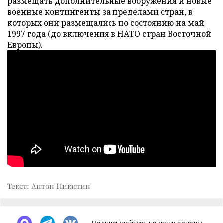
размещать дополнительные вооружения и новые
военные контингенты за пределами стран, в
которых они размещались по состоянию на май
1997 года (до включения в НАТО стран Восточной
Европы).
Текст: Антон Никитин
Подписывайтесь на наши каналы