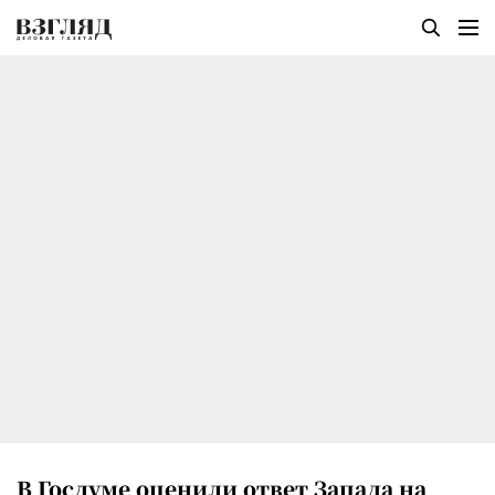
В Госдуме оценили ответ Запада на