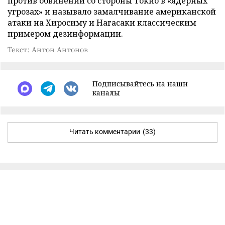
против обвинений со стороны Токио в «ядерных
угрозах» и называло замалчивание американской
атаки на Хиросиму и Нагасаки классическим
примером дезинформации.
Текст: Антон Антонов
Подписывайтесь на наши
каналы
Читать комментарии
(33)