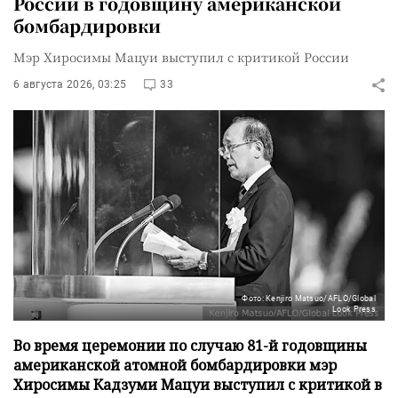
России в годовщину американской
бомбардировки
Мэр Хиросимы Мацуи выступил с критикой России
6 августа 2026, 03:25
33
Фото: Kenjiro Matsuo/AFLO/Global
Look Press
Во время церемонии по случаю 81-й годовщины
американской атомной бомбардировки мэр
Хиросимы Кадзуми Мацуи выступил с критикой в