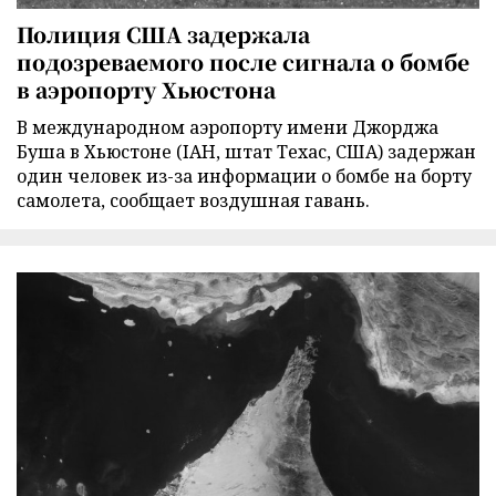
Полиция США задержала
подозреваемого после сигнала о бомбе
в аэропорту Хьюстона
В международном аэропорту имени Джорджа
Буша в Хьюстоне (IAH, штат Техас, США) задержан
один человек из-за информации о бомбе на борту
самолета, сообщает воздушная гавань.