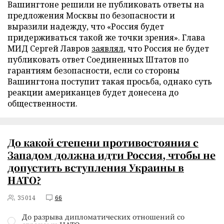
Вашингтоне решили не публиковать ответы на
предложения Москвы по безопасности и
выразили надежду, что «Россия будет
придерживаться такой же точки зрения». Глава
МИД Сергей Лавров
заявлял
, что Россия не будет
публиковать ответ Соединенных Штатов по
гарантиям безопасности, если со стороны
Вашингтона поступит такая просьба, однако суть
реакции американцев будет донесена до
общественности.
До какой степени противостояния с
Западом должна идти Россия, чтобы не
допустить вступления Украины в
НАТО?
35014
66
До разрыва дипломатических отношений со