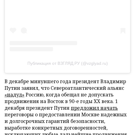
Публикация от ВЗГЛЯД.РУ (@vzglyad.ru)
В декабре минувшего года президент Владимир
Путин заявил, что Североатлантический альянс
«надул»
Россию, когда обещал не допускать
продвижения на Восток в 90-е годы XX века. 1
декабря президент Путин
предложил начать
переговоры о предоставлении Москве надежных
и долгосрочных гарантий безопасности,
выработке конкретных договоренностей,
исключающих любые дальнейшие продвижения