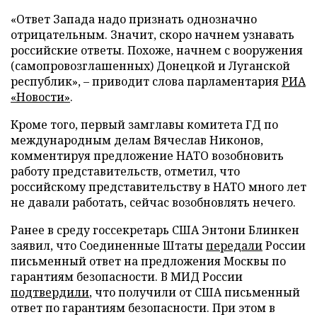
«Ответ Запада надо признать однозначно
отрицательным. Значит, скоро начнем узнавать
российские ответы. Похоже, начнем с вооружения
(самопровозглашенных) Донецкой и Луганской
республик», – приводит слова парламентария
РИА
«Новости»
.
Кроме того, первый замглавы комитета ГД по
международным делам Вячеслав Никонов,
комментируя предложение НАТО возобновить
работу представительств, отметил, что
российскому представительству в НАТО много лет
не давали работать, сейчас возобновлять нечего.
Ранее в среду госсекретарь США Энтони Блинкен
заявил, что Соединенные Штаты
передали
России
письменный ответ на предложения Москвы по
гарантиям безопасности. В МИД России
подтвердили
, что получили от США письменный
ответ по гарантиям безопасности. При этом в