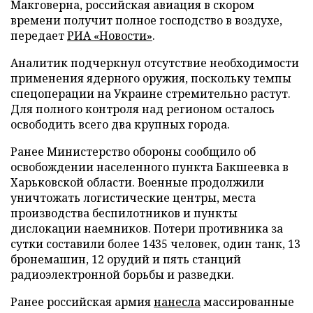
Макговерна, российская авиация в скором
времени получит полное господство в воздухе,
передает
РИА «Новости»
.
Аналитик подчеркнул отсутствие необходимости
применения ядерного оружия, поскольку темпы
спецоперации на Украине стремительно растут.
Для полного контроля над регионом осталось
освободить всего два крупных города.
Ранее Министерство обороны сообщило об
освобождении населенного пункта Бакшеевка в
Харьковской области. Военные продолжили
уничтожать логистические центры, места
производства беспилотников и пункты
дислокации наемников. Потери противника за
сутки составили более 1435 человек, один танк, 13
бронемашин, 12 орудий и пять станций
радиоэлектронной борьбы и разведки.
Ранее российская армия
нанесла
массированные