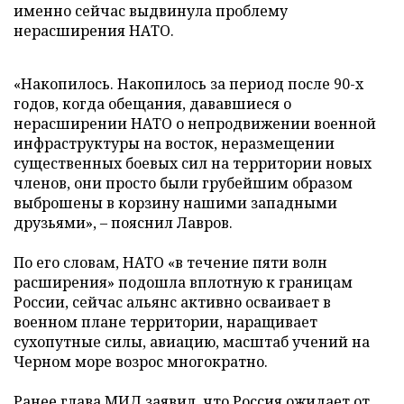
именно сейчас выдвинула проблему
нерасширения НАТО.
«Накопилось. Накопилось за период после 90-х
годов, когда обещания, дававшиеся о
нерасширении НАТО о непродвижении военной
инфраструктуры на восток, неразмещении
существенных боевых сил на территории новых
членов, они просто были грубейшим образом
выброшены в корзину нашими западными
друзьями», – пояснил Лавров.
По его словам, НАТО «в течение пяти волн
расширения» подошла вплотную к границам
России, сейчас альянс активно осваивает в
военном плане территории, наращивает
сухопутные силы, авиацию, масштаб учений на
Черном море возрос многократно.
Ранее глава МИД заявил, что Россия
ожидает
от