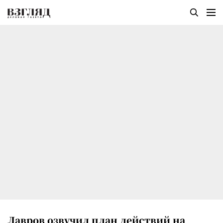
Лавров озвучил план действий на