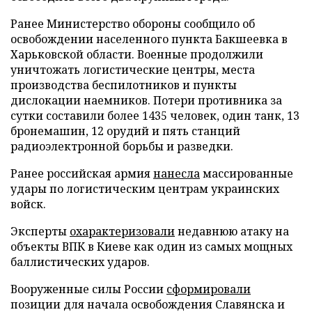
Ранее Министерство обороны сообщило об
освобождении населенного пункта Бакшеевка в
Харьковской области. Военные продолжили
уничтожать логистические центры, места
производства беспилотников и пункты
дислокации наемников. Потери противника за
сутки составили более 1435 человек, один танк, 13
бронемашин, 12 орудий и пять станций
радиоэлектронной борьбы и разведки.
Ранее российская армия
нанесла
массированные
удары по логистическим центрам украинских
войск.
Эксперты
охарактеризовали
недавнюю атаку на
объекты ВПК в Киеве как один из самых мощных
баллистических ударов.
Вооруженные силы России
сформировали
позиции для начала освобождения Славянска и