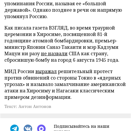
упоминания России, называя ее «большой
державой». Однако позднее в речи он напрямую
упомянул Россию.
Как писала газета ВЗГЛЯД, во время траурной
церемонии в Хиросиме, посвященной 81-й
годовщине атомной бомбардировки, премьер-
министр Японии Санаэ Такаити и мэр Кадзуми
Мацуи ни разу
не назвали
США как страну,
сбросившую бомбу на город 6 августа 1945 года.
МИД России
выражал
решительный протест
против обвинений со стороны Токио в «ядерных
угрозах» и называло замалчивание американской
атаки на Хиросиму и Нагасаки классическим
примером дезинформации.
Текст: Антон Антонов
Подписывайтесь на наши