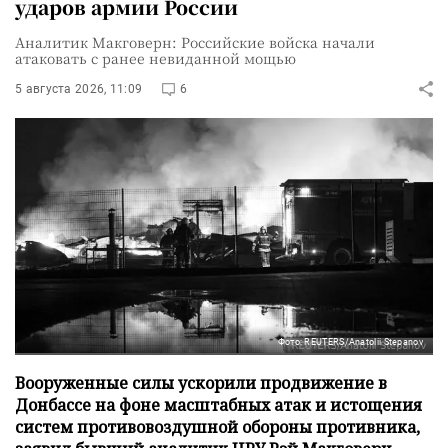
ударов армии России
Аналитик Макговерн: Российские войска начали
атаковать с ранее невиданной мощью
5 августа 2026, 11:09
6
Фото: REUTERS/Anatolii Stepanov
Вооруженные силы ускорили продвижение в
Донбассе на фоне масштабных атак и истощения
систем противовоздушной обороны противника,