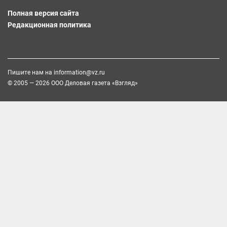
Полная версия сайта
Редакционная политика
Пишите нам на
information@vz.ru
© 2005 — 2026 ООО Деловая газета «Взгляд»