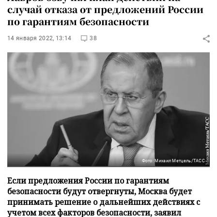
случай отказа от предложений России
по гарантиям безопасности
14 января 2022, 13:14
38
Фото: Михаил Метцель/ТАСС
Если предложения России по гарантиям
безопасности будут отвергнуты, Москва будет
принимать решение о дальнейших действиях с
учетом всех факторов безопасности, заявил