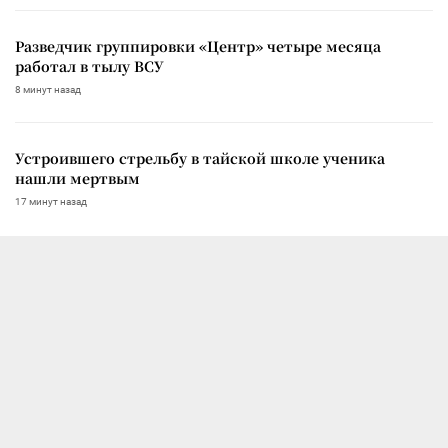
Разведчик группировки «Центр» четыре месяца
работал в тылу ВСУ
8 минут назад
Устроившего стрельбу в тайской школе ученика
нашли мертвым
17 минут назад