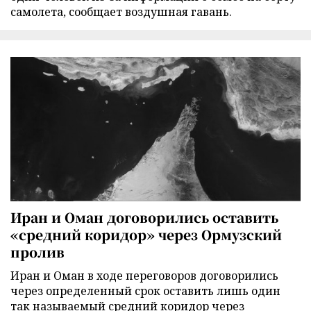
самолета, сообщает воздушная гавань.
Иран и Оман договорились оставить
«средний коридор» через Ормузский
пролив
Иран и Оман в ходе переговоров договорились
через определенный срок оставить лишь один
так называемый средний коридор через