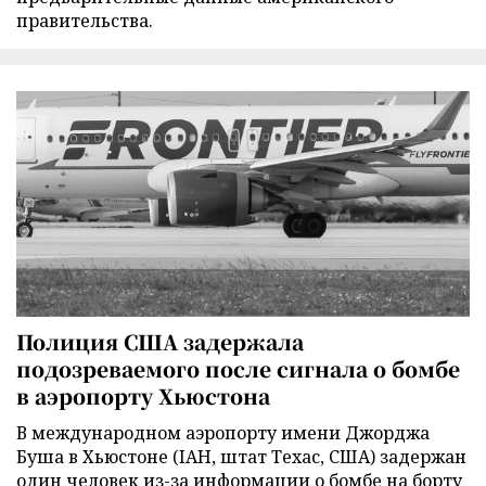
правительства.
Полиция США задержала
подозреваемого после сигнала о бомбе
в аэропорту Хьюстона
В международном аэропорту имени Джорджа
Буша в Хьюстоне (IAH, штат Техас, США) задержан
один человек из-за информации о бомбе на борту