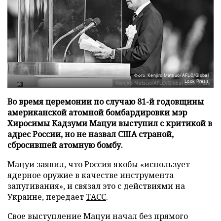
Фото: Kenjiro Matsuo/AFLO/Global
Look Press
Во время церемонии по случаю 81-й годовщины
американской атомной бомбардировки мэр
Хиросимы Кадзуми Мацуи выступил с критикой в
адрес России, но не назвал США страной,
сбросившей атомную бомбу.
Мацуи заявил, что Россия якобы «использует
ядерное оружие в качестве инструмента
запугивания», и связал это с действиями на
Украине, передает
ТАСС
.
Свое выступление Мацуи начал без прямого