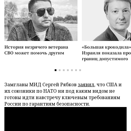
История незрячего ветерана
«Большая крокодила»
СВО может помочь другим
Израиля показала пр
границ допустимого
Замглавы МИД Сергей Рябков
заявил
, что США и
их союзники по НАТО ни под каким видом не
готовы идти навстречу ключевым требованиям
России по гарантиям безопасности.