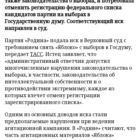
также законодательства о выборах, и потребовала
отменить регистрацию федерального списка
кандидатов партии на выборах в
Государственную думу. Соответствующий иск
направлен в суд.
Партия «Родина» подала иск в Верховный суд с
требованием снять «Яблоко» с выборов в Госдуму,
передает
ТАСС
. Истец заявляет, что
«административный ответчик допустил
многочисленные нарушения законодательства о
выборах, в частности, законодательства об
интеллектуальной собственности и о
противодействии экстремизму, каждое из
которых влечет отмену регистрации
зарегистрированного списка».
Одним из основных доводов иска стали
предполагаемые нарушения при ведении
агитационной кампании. В «Родине» считают, что
часть агитационных материалов «Яблока»