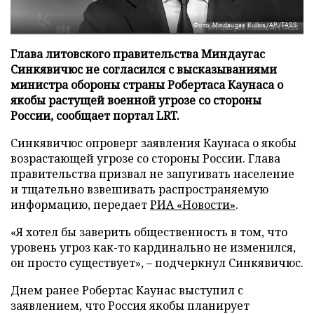
Фото: Mindaugas Kulbis/AP/TASS
Глава литовского правительства Миндаугас
Синкявичюс не согласился с высказываниями
министра обороны страны Робертаса Каунаса о
якобы растущей военной угрозе со стороны
России, сообщает портал LRT.
Синкявичюс опроверг заявления Каунаса о якобы
возрастающей угрозе со стороны России. Глава
правительства призвал не запугивать население
и тщательно взвешивать распространяемую
информацию, передает
РИА «Новости»
.
«Я хотел бы заверить общественность в том, что
уровень угроз как-то кардинально не изменился,
он просто существует», – подчеркнул Синкявичюс.
Днем ранее Робертас Каунас выступил с
заявлением, что Россия якобы планирует