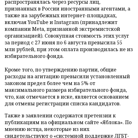
распространялась через ресурсы лиц,
признанных в России иностранными агентами, а
также на зарубежных интернет-площадках,
включая YouTube и Instagram (принадлежит
компании Meta, признанной экстремистской
организацией). Совокупная стоимость этих услуг
за период с 27 июня по 6 августа превысила 55
млн рублей, при этом оплата производилась не из
избирательного фонда.
Кроме того, по утверждению партии, общие
расходы на агитацию превысили установленный
законом предел более чем на 5% от
максимального размера избирательного фонда,
что, как отмечается в иске, является основанием
для отмены регистрации списка кандидатов.
Также в заявлении содержатся претензии к
публикациям на официальном сайте «Яблока». По
мнению истца, некоторые из них
свидетельствуют о «системной поддержке ЛГБТ-