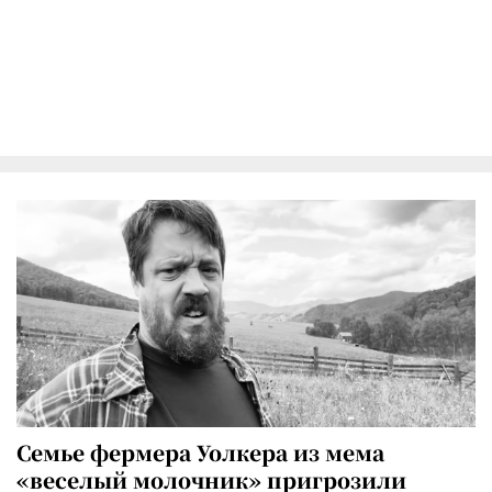
Семье фермера Уолкера из мема
«веселый молочник» пригрозили