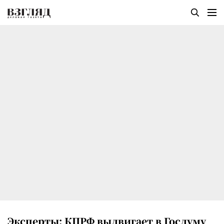
Эксперты: КПРФ выдвигает в Госдуму