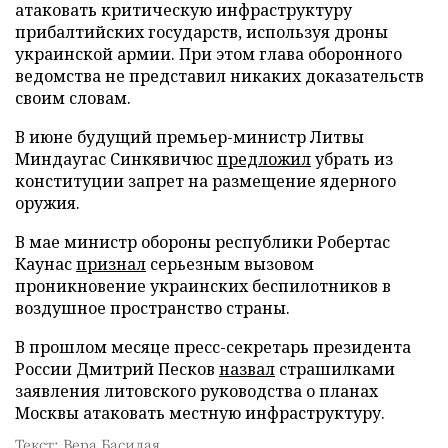
атаковать критическую инфраструктуру
прибалтийских государств, используя дроны
украинской армии. При этом глава оборонного
ведомства не представил никаких доказательств
своим словам.
В июне будущий премьер-министр Литвы
Миндаугас Синкявичюс
предложил
убрать из
конституции запрет на размещение ядерного
оружия.
В мае министр обороны республики Робертас
Каунас
признал
серьезным вызовом
проникновение украинских беспилотников в
воздушное пространство страны.
В прошлом месяце пресс-секретарь президента
России Дмитрий Песков
назвал
страшилками
заявления литовского руководства о планах
Москвы атаковать местную инфраструктуру.
Текст: Вера Басилая