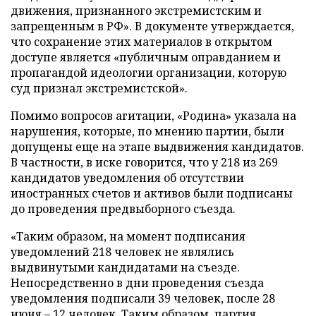
движения, признанного экстремистским и
запрещенным в РФ». В документе утверждается,
что сохранение этих материалов в открытом
доступе является «публичным оправданием и
пропагандой идеологии организации, которую
суд признал экстремистской».
Помимо вопросов агитации, «Родина» указала на
нарушения, которые, по мнению партии, были
допущены еще на этапе выдвижения кандидатов.
В частности, в иске говорится, что у 218 из 269
кандидатов уведомления об отсутствии
иностранных счетов и активов были подписаны
до проведения предвыборного съезда.
«Таким образом, на момент подписания
уведомлений 218 человек не являлись
выдвинутыми кандидатами на съезде.
Непосредственно в дни проведения съезда
уведомления подписали 39 человек, после 28
июня – 12 человек. Таким образом, партия