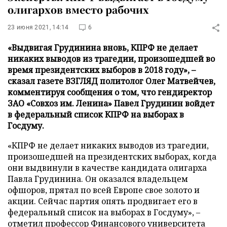
олигархов вместо рабочих
23 июня 2021, 14:14
6
«Выдвигая Грудинина вновь, КПРФ не делает
никаких выводов из трагедии, произошедшей во
время президентских выборов в 2018 году», –
сказал газете ВЗГЛЯД политолог Олег Матвейчев,
комментируя сообщения о том, что гендиректор
ЗАО «Совхоз им. Ленина» Павел Грудинин войдет
в федеральный список КПРФ на выборах в
Госдуму.
«КПРФ не делает никаких выводов из трагедии,
произошедшей на президентских выборах, когда
они выдвинули в качестве кандидата олигарха
Павла Грудинина. Он оказался владельцем
офшоров, прятал по всей Европе свое золото и
акции. Сейчас партия опять продвигает его в
федеральный список на выборах в Госдуму», –
отметил профессор Финансового университета