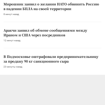
Мирошник заявил о желании НАТО обвинить Россию
в падении БПЛА на своей территории
8 минут назад
Аракчи заявил об обмене сообщениями между
Ираном и США через посредников
12 минут назад
В Подмосковье оштрафовали предпринимательницу
за продажу 90 кг санкционного сыра
23 минуты назад