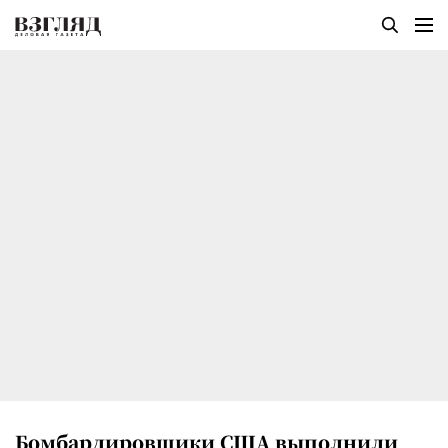
Бомбардировщики США выполнили