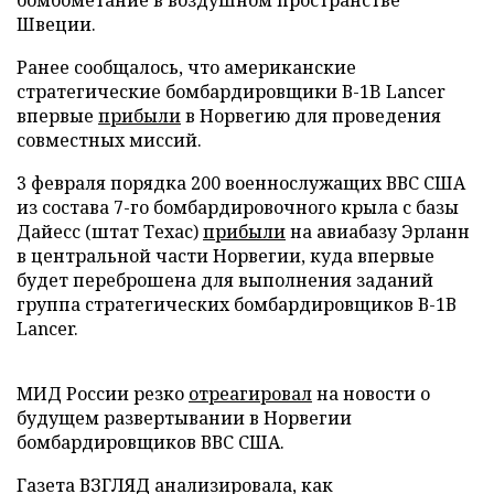
Швеции.
Ранее сообщалось, что американские
стратегические бомбардировщики В-1B Lancer
впервые
прибыли
в Норвегию для проведения
совместных миссий.
3 февраля порядка 200 военнослужащих ВВС США
из состава 7-го бомбардировочного крыла с базы
Дайесс (штат Техас)
прибыли
на авиабазу Эрланн
в центральной части Норвегии, куда впервые
будет переброшена для выполнения заданий
группа стратегических бомбардировщиков В-1В
Lancer.
МИД России резко
отреагировал
на новости о
будущем развертывании в Норвегии
бомбардировщиков ВВС США.
Газета ВЗГЛЯД анализировала, как