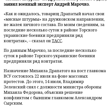
заявил военный эксперт Андрей Марочко.
«Как и ожидалось, товарищ Драпатый начал свои
«мясные штурмы» на дружковском направлении,
не жалея личного состава. По моим сведениям, за
последние несколько суток в районе Торского
украинские боевики предприняли ряд
контратак», – сказал он
ТАСС
.
По данным Марочко, за последние несколько
суток в районе Торского украинские боевики
предприняли ряд контратак.
Назначение Михаила Драпатого на пост главкома
ВСУ состоялось 22 июля на фоне массовых
протестов. До этого, 14 июля, Владимир
Зеленский снял с должности министра обороны
Михаила Федорова, объяснив решение
конфликтом с бывшим главкомом Александром
Сырским.