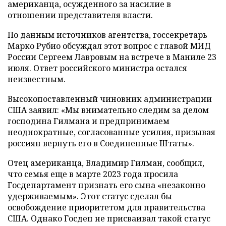
американца, осужденного за насилие в
отношении представителя власти.
По данным источников агентства, госсекретарь
Марко Рубио обсуждал этот вопрос с главой МИД
России Сергеем Лавровым на встрече в Маниле 23
июля. Ответ российского министра остался
неизвестным.
Высокопоставленный чиновник администрации
США заявил: «Мы внимательно следим за делом
господина Гилмана и предпринимаем
неоднократные, согласованные усилия, призывая
россиян вернуть его в Соединенные Штаты».
Отец американца, Владимир Гилман, сообщил,
что семья еще в марте 2023 года просила
Госдепартамент признать его сына «незаконно
удерживаемым». Этот статус сделал бы
освобождение приоритетом для правительства
США. Однако Госдеп не присваивал такой статус