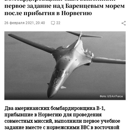
первое задание над Баренцевым морем
после прибытия в Норвегию
26 февраля 2021, 20:40
22
Фото: US Air Force
Два американских бомбардировщика B-1,
прибывшие в Норвегию для проведения
совместных миссий, выполнили первое учебное
задание вместе с норвежскими ВВС в восточной