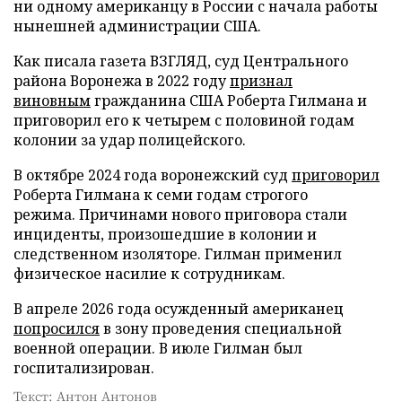
ни одному американцу в России с начала работы
нынешней администрации США.
Как писала газета ВЗГЛЯД, суд Центрального
района Воронежа в 2022 году
признал
виновным
гражданина США Роберта Гилмана и
приговорил его к четырем с половиной годам
колонии за удар полицейского.
В октябре 2024 года воронежский суд
приговорил
Роберта Гилмана к семи годам строгого
режима. Причинами нового приговора стали
инциденты, произошедшие в колонии и
следственном изоляторе. Гилман применил
физическое насилие к сотрудникам.
В апреле 2026 года осужденный американец
попросился
в зону проведения специальной
военной операции. В июле Гилман был
госпитализирован.
Текст: Антон Антонов