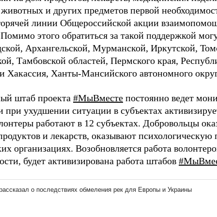
животных и других предметов первой необходимос
 горячей линии Общероссийской акции взаимопом
. Помимо этого обратиться за такой поддержкой мог
ской, Архангельской, Мурманской, Иркутской, Том
ой, Тамбовской областей, Пермского края, Республ
и Хакассия, Ханты-Мансийского автономного округ
ый штаб проекта
#МыВместе
постоянно ведет мони
 и при ухудшении ситуации в субъектах активизируе
лонтеры работают в 12 субъектах. Добровольцы ок
продуктов и лекарств, оказывают психологическую 
их организациях. Возобновляется работа волонтеро
ости, будет активизирована работа штабов
#МыВме