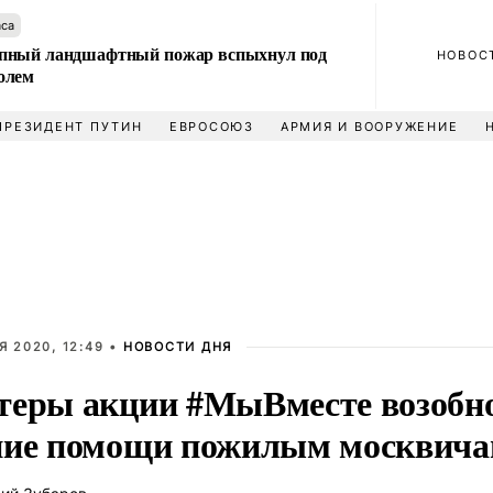
аса
пный ландшафтный пожар вспыхнул под
НОВОС
олем
ПРЕЗИДЕНТ ПУТИН
ЕВРОСОЮЗ
АРМИЯ И ВООРУЖЕНИЕ
Я 2020, 12:49 •
НОВОСТИ ДНЯ
теры акции #МыВместе возобн
ние помощи пожилым москвич