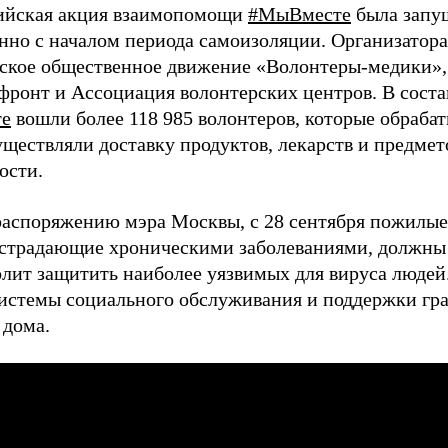
ийская акция взаимопомощи
#МыВместе
была запущ
нно с началом периода самоизоляции. Организатор
ское общественное движение «Волонтеры-медики»
фронт и Ассоциация волонтерских центров. В соста
е
вошли более 118 985 волонтеров, которые обраба
уществляли доставку продуктов, лекарств и предмет
ости.
распоряжению мэра Москвы, с 28 сентября пожилые
 страдающие хроническими заболеваниями, должны 
олит защитить наиболее уязвимых для вируса людей
системы социального обслуживания и поддержки гр
 дома.