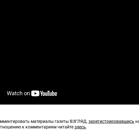
омментировать материалы газеты ВЗГЛЯД,
зарегистрировавшись
на
отношению к комментариям читайте
здесь
.