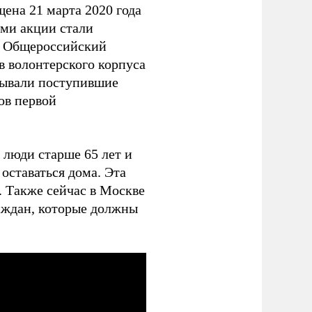
ена 21 марта 2020 года
ами акции стали
, Общероссийский
в волонтерского корпуса
тывали поступившие
ов первой
 люди старше 65 лет и
оставаться дома. Эта
. Также сейчас в Москве
аждан, которые должны