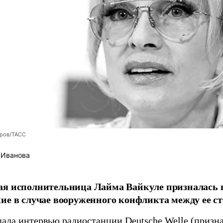
оров/ТАСС
 Иванова
я исполнительница Лайма Вайкуле призналась в
ие в случае вооруженного конфликта между ее ст
дала интервью радиостанции
Deutsche Welle
(призна