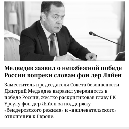
Медведев заявил о неизбежной победе
России вопреки словам фон дер Ляйен
Заместитель председателя Совета безопасности
Дмитрий Медведев выразил уверенность в
победе России, жестко раскритиковав главу ЕК
Урсулу фон дер Ляйен за поддержку
«бендеровского режима» и «наплевательского»
отношения к Европе.