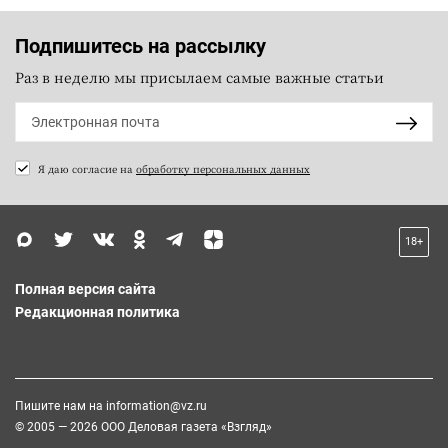
Подпишитесь на рассылку
Раз в неделю мы присылаем самые важные статьи
Я даю согласие на
обработку персональных данных
18+
Полная версия сайта
Редакционная политика
Пишите нам на
information@vz.ru
© 2005 — 2026 ООО Деловая газета «Взгляд»