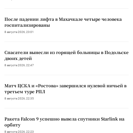
После падении лифта в Махачкале четыре человека
госпитализированы
8 августа 2026, 23:01
Спасатели вынесли из горящей больницы в Подольске
двоих детей
8 августа 2026, 22:47
Матч ЦСКА и «Ростова» завершился нулевой ничьей в
третьем туре РПЛ
8 августа 2026, 22:35
Ракета Falcon 9 успешно вывела спутники Starlink на
орбиту
8 августа 2026, 22:23