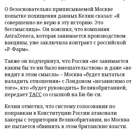
О безосновательно приписываемой Москве
попытке похищения данных Келин сказал: «Я
совершенно не верю в эту историю. Это
бессмыслица». Он пояснил, что компания
AstraZeneca, которая занимается производством
вакцины, уже заключила контракт с российской
«Р-Фарм».
Также он подчеркнул, что Россия «не занимается
каким бы то ни было вмешательством» и даже «не
видит в этом смысла» – Москва «будет пытаться
наладить отношения» с Лондоном «независимо от
того», кто «будет руководить» Великобританией,
передает
ТАСС
со ссылкой на Би-би-си.
Келин отметил, что систему голосования по
поправкам в Конституцию России атаковали
хакеры с территории Великобритании, но Москва
не пытается обвинить в этом британские власти.