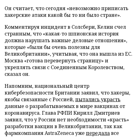
Он считает, что сегодня «невозможно приписать
хакерские атаки какой бы то ни было стране».
Комментируя инцидент в Солсбери, Келин счел
странным, что «какая-то шпионская история
должна нарушать важные деловые отношения»,
которые «были бы очень полезны для
Великобритании», учитывая, что она вышла из ЕС.
Москва «готова перевернуть страницу» и
укреплять связи с Соединенным Королевством,
сказал он.
Напомним, национальный центр
кибербезопасности Британии заявил, что хакеры,
якобы связанные с Россией,
пытались украсть
данные о разрабатываемых в мире вакцинах от
коронавируса. Глава РФПИ Кирилл Дмитриев
заявил, что у России нет необходимости «красть»
разработки вакцин в Великобритании, так как
фармкомпания AstraZeneca уже
передала
все