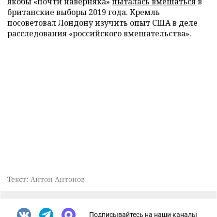
якобы «почти наверняка»
пыталась вмешаться
в
британские выборы 2019 года. Кремль
посоветовал Лондону изучить опыт США в деле
расследования «российского вмешательства».
Текст: Антон Антонов
Подписывайтесь на наши каналы