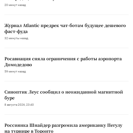
20 минут назад
Журнал Atlantic предрек чат-ботам будущее дешевого
фаст-фуда
32 минуты назад
Росавиация сняла ограничения с работы аэропорта
Домодедово
59 минут назад
Синоптик Леус сообщил о неожиданной магнитной
буре
8 августа 2026, 23:40
Россиянка Шнайдер разгромила американку Пегулу
на турнире в Торонто