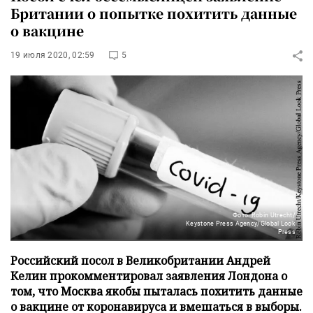
Британии о попытке похитить данные
о вакцине
19 июля 2020, 02:59
5
Фото: Robin Utrecht/
Keystone Press Agency/Global Look
Press
Российский посол в Великобритании Андрей
Келин прокомментировал заявления Лондона о
том, что Москва якобы пыталась похитить данные
о вакцине от коронавируса и вмешаться в выборы.