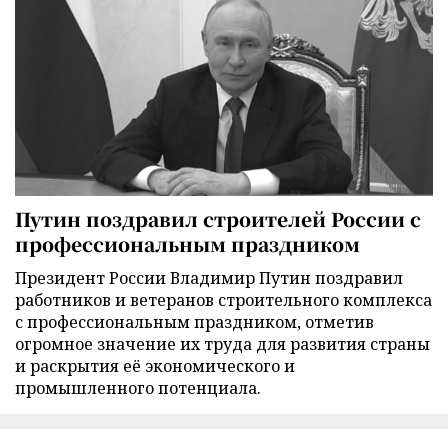
Путин поздравил строителей России с
профессиональным праздником
Президент России Владимир Путин поздравил
работников и ветеранов строительного комплекса
с профессиональным праздником, отметив
огромное значение их труда для развития страны
и раскрытия её экономического и
промышленного потенциала.