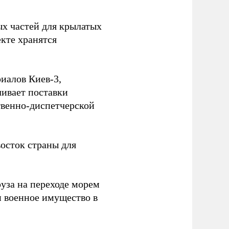
ых частей для крылатых
кте хранятся
иалов Киев-3,
ивает поставки
твенно-диспетчерской
осток страны для
уза на переходе морем
и военное имущество в