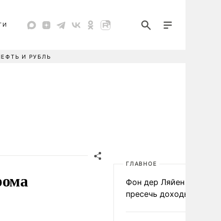
ТИ
НЕФТЬ И РУБЛЬ
ГЛАВНОЕ
рома
Фон дер Ляйен призвал
пресечь доходы России