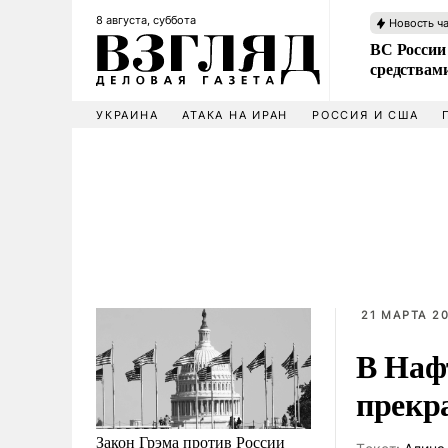
8 августа, суббота
Новость ч
ВС России 
средствам
УКРАИНА
АТАКА НА ИРАН
РОССИЯ И США
21 МАРТА 20
В Наф
прекра
Закон Грэма против России