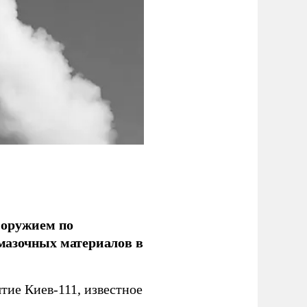
 оружием по
мазочных материалов в
ие Киев-111, известное