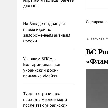
Израиля и Польши ракеты
для ПВО
Сортировка:
На Западе выдвинули
новые идеи по
замороженным активам
8 АВГУСТА 2
России
ВС Ро
«Флам
Упавшим БПЛА в
Болгарии оказался
украинский дрон-
приманка «Майя»
Турция ограничила
проход в Черное море
после атак украинских