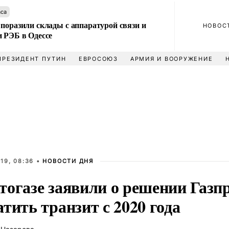
аса
поразили склады с аппаратурой связи и
НОВОС
и РЭБ в Одессе
ПРЕЗИДЕНТ ПУТИН
ЕВРОСОЮЗ
АРМИЯ И ВООРУЖЕНИЕ
19, 08:36 •
НОВОСТИ ДНЯ
тогазе заявили о решении Газп
тить транзит с 2020 года