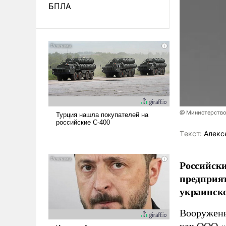
БПЛА
@ Министерство
Tекст:
Алекс
Российски
предприя
украинск
Вооруженн