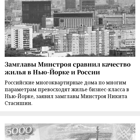
Замглавы Минстроя сравнил качество
жилья в Нью-Йорке и России
Российские многоквартирные дома по многим
параметрам превосходят жилье бизнес-класса в
Нью-Йорке, заявил замглавы Минстроя Никита
Стасишин.