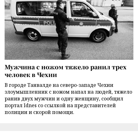
Мужчина с ножом тяжело ранил трех
человек в Чехии
В городе Танвалде на северо-западе Чехии
злоумышленник с ножом напал на людей, тяжело
ранив двух мужчин и одну женщину, сообщил
портал Idnes со ссылкой на представителей
полиции и скорой помощи.