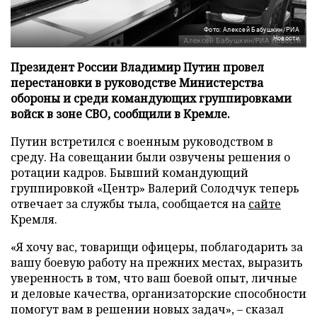
Фото: Алексей Бабушкин/РИА
Новости
Президент России Владимир Путин провел
перестановки в руководстве Министерства
обороны и среди командующих группировками
войск в зоне СВО, сообщили в Кремле.
Путин встретился с военным руководством в
среду. На совещании были озвучены решения о
ротации кадров. Бывший командующий
группировкой «Центр» Валерий Солодчук теперь
отвечает за службы тыла, сообщается на
сайте
Кремля.
«Я хочу вас, товарищи офицеры, поблагодарить за
вашу боевую работу на прежних местах, выразить
уверенность в том, что ваш боевой опыт, личные
и деловые качества, организаторские способности
помогут вам в решении новых задач», – сказал