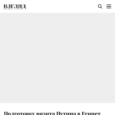
Подготовку визита Путина в Египет