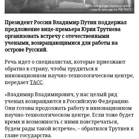
Фото: Александр Казаков/пресс-
служба президента РФ/ТАСС
Президент России Владимир Путин поддержал
предложение вице-премьера Юрия Трутнева
организовать встречу с отечественными
учеными, возвращающимися для работы на
острове Русский.
Речь идет о специалистах, которые приезжают
обратно в страну, чтобы трудиться в
инновационном научно-технологическом центре,
передает
ТАСС
.
«Владимир Владимирович, у нас целый ряд
ученых возвращаются в Российскую Федерацию.
Они готовы продолжать работу в инновационном
научно-технологическом центре. Если тоже будет
время и возможность с ними повстречаться,
будем рады такой встрече», – обратился Трутнев к
главе государства.