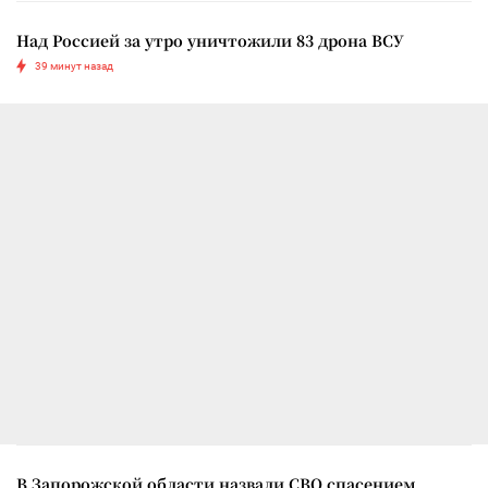
Над Россией за утро уничтожили 83 дрона ВСУ
39 минут назад
В Запорожской области назвали СВО спасением