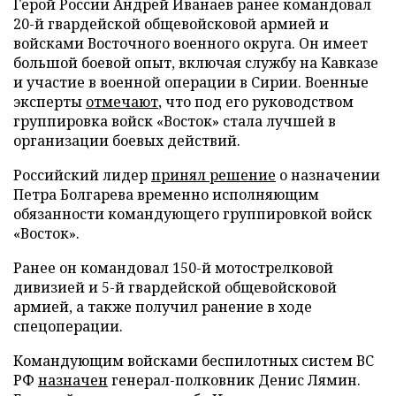
Герой России Андрей Иванаев ранее командовал
20-й гвардейской общевойсковой армией и
войсками Восточного военного округа. Он имеет
большой боевой опыт, включая службу на Кавказе
и участие в военной операции в Сирии. Военные
эксперты
отмечают
, что под его руководством
группировка войск «Восток» стала лучшей в
организации боевых действий.
Российский лидер
принял решение
о назначении
Петра Болгарева временно исполняющим
обязанности командующего группировкой войск
«Восток».
Ранее он командовал 150-й мотострелковой
дивизией и 5-й гвардейской общевойсковой
армией, а также получил ранение в ходе
спецоперации.
Командующим войсками беспилотных систем ВС
РФ
назначен
генерал-полковник Денис Лямин.