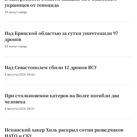
украинцев от геноцида
39 минут назад
Над Брянской областью за сутки уничтожили 97
дронов
59 минут назад
Над Севастополем сбили 12 дронов ВСУ
8 августа 2026, 08:44
При столкновении катеров на Волге погибли два
человека
8 августа 2026, 08:31
Испанский хакер Хиль раскрыл сотни разведчиков
НАТО и СБУ