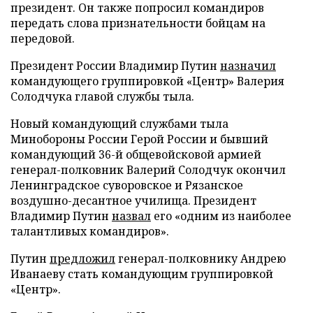
президент. Он также попросил командиров
передать слова признательности бойцам на
передовой.
Президент России Владимир Путин
назначил
командующего группировкой «Центр» Валерия
Солодчука главой службы тыла.
Новый командующий службами тыла
Минобороны России Герой России и бывший
командующий 36-й общевойсковой армией
генерал-полковник Валерий Солодчук окончил
Ленинградское суворовское и Рязанское
воздушно-десантное училища. Президент
Владимир Путин
назвал
его «одним из наиболее
талантливых командиров».
Путин
предложил
генерал-полковнику Андрею
Иванаеву стать командующим группировкой
«Центр».