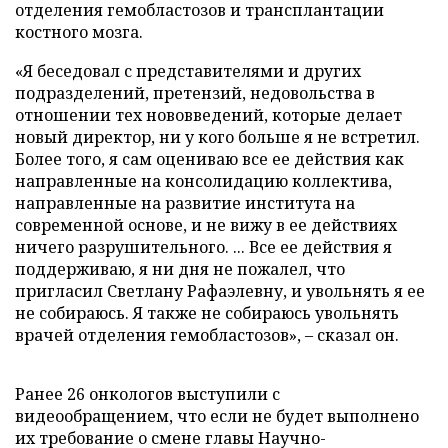
отделения гемобластозов и трансплантации
костного мозга.
«Я беседовал с представителями и других
подразделений, претензий, недовольства в
отношении тех нововведений, которые делает
новый директор, ни у кого больше я не встретил.
Более того, я сам оцениваю все ее действия как
направленные на консолидацию коллектива,
направленные на развитие института на
современной основе, и не вижу в ее действиях
ничего разрушительного. ... Все ее действия я
поддерживаю, я ни дня не пожалел, что
пригласил Светлану Рафаэлевну, и увольнять я ее
не собираюсь. Я также не собираюсь увольнять
врачей отделения гемобластозов», – сказал он.
Ранее 26 онкологов выступили с
видеообращением, что если не будет выполнено
их требование о смене главы Научно-