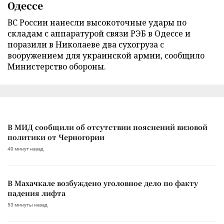
Одессе
ВС России нанесли высокоточные удары по
складам с аппаратурой связи РЭБ в Одессе и
поразили в Николаеве два сухогруза с
вооружением для украинской армии, сообщило
Министерство обороны.
В МИД сообщили об отсутствии пояснений визовой
политики от Черногории
40 минут назад
В Махачкале возбуждено уголовное дело по факту
падения лифта
53 минуты назад