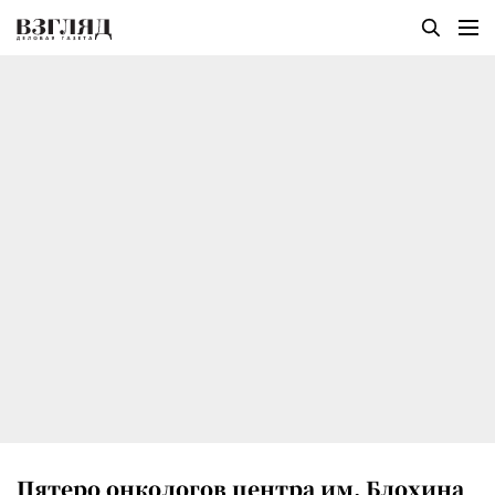
Пятеро онкологов центра им. Блохина