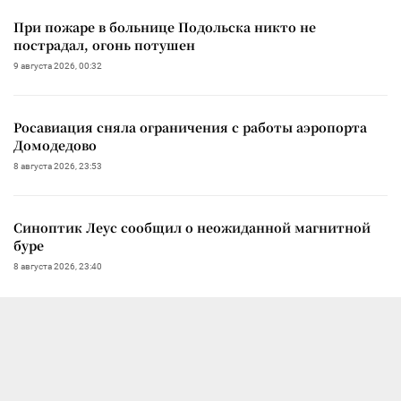
При пожаре в больнице Подольска никто не
пострадал, огонь потушен
9 августа 2026, 00:32
Росавиация сняла ограничения с работы аэропорта
Домодедово
8 августа 2026, 23:53
Синоптик Леус сообщил о неожиданной магнитной
буре
8 августа 2026, 23:40