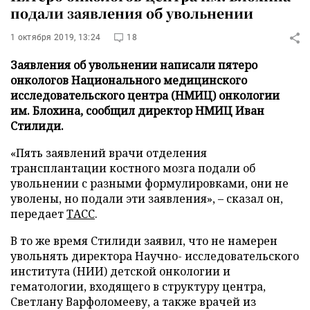
подали заявления об увольнении
1 октября 2019, 13:24
18
Заявления об увольнении написали пятеро
онкологов Национального медицинского
исследовательского центра (НМИЦ) онкологии
им. Блохина, сообщил директор НМИЦ Иван
Стилиди.
«Пять заявлений врачи отделения
трансплантации костного мозга подали об
увольнении с разными формулировками, они не
уволены, но подали эти заявления», – сказал он,
передает
ТАСС
.
В то же время Стилиди заявил, что не намерен
увольнять директора Научно- исследовательского
института (НИИ) детской онкологии и
гематологии, входящего в структуру центра,
Светлану Варфоломееву, а также врачей из