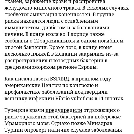
тканей, заражение крови и расстройства
желудочно-кишечного тракта. В тяжелых случаях
требуется ампутация конечностей. В группе
риска находятся люди с ослабленным
иммунитетом, диабетом и заболеваниями
печени. В конце июля во Флориде также
сообщали о 12 заразившихся и одном погибшем
от этой бактерии. Кроме того, в конце июня
несколько пляжей в Испании закрылись из-за
распространения плотоядных бактерий в
средиземноморском регионе Европы.
Как писала газета ВЗГЛЯД, в прошлом году
американские Центры по контролю и
профилактике заболеваний
подтвердили
вспышку инфекции Vibrio vulnificus в 11 штатах.
Турецкие врачи
предупредили
отдыхающих о
риске заражения этой бактерией на побережье
Мраморного моря. Однако позже Минздрав
Турции
опроверг
наличие случаев заболевания