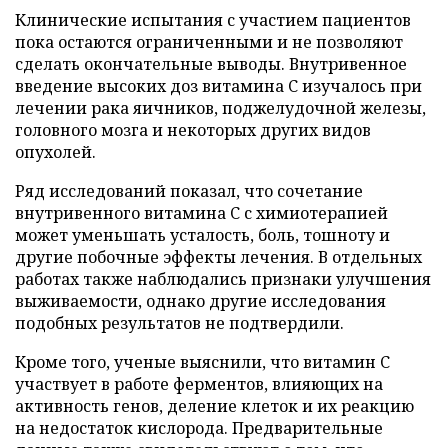
Клинические испытания с участием пациентов
пока остаются ограниченными и не позволяют
сделать окончательные выводы. Внутривенное
введение высоких доз витамина C изучалось при
лечении рака яичников, поджелудочной железы,
головного мозга и некоторых других видов
опухолей.
Ряд исследований показал, что сочетание
внутривенного витамина C с химиотерапией
может уменьшать усталость, боль, тошноту и
другие побочные эффекты лечения. В отдельных
работах также наблюдались признаки улучшения
выживаемости, однако другие исследования
подобных результатов не подтвердили.
Кроме того, ученые выяснили, что витамин C
участвует в работе ферментов, влияющих на
активность генов, деление клеток и их реакцию
на недостаток кислорода. Предварительные