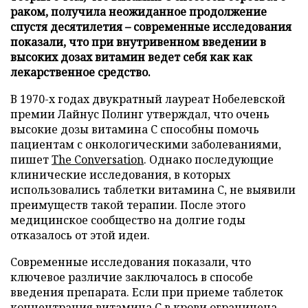
раком, получила неожиданное продолжение
спустя десятилетия – современные исследования
показали, что при внутривенном введении в
высоких дозах витамин ведет себя как как
лекарственное средство.
В 1970-х годах двукратный лауреат Нобелевской
премии Лайнус Полинг утверждал, что очень
высокие дозы витамина C способны помочь
пациентам с онкологическими заболеваниями,
пишет
The Conversation
. Однако последующие
клинические исследования, в которых
использовались таблетки витамина C, не выявили
преимуществ такой терапии. После этого
медицинское сообщество на долгие годы
отказалось от этой идеи.
Современные исследования показали, что
ключевое различие заключалось в способе
введения препарата. Если при приеме таблеток
концентрация витамина C в крови ограничена