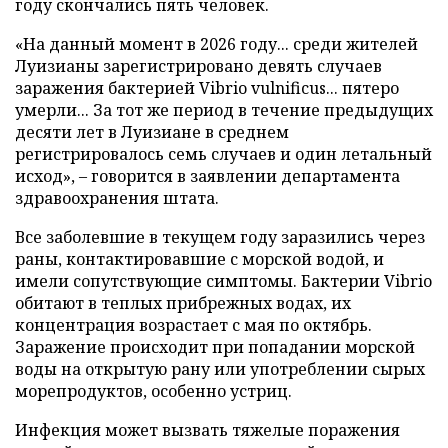
году скончались пять человек.
«На данный момент в 2026 году... среди жителей
Луизианы зарегистрировано девять случаев
заражения бактерией Vibrio vulnificus... пятеро
умерли... За тот же период в течение предыдущих
десяти лет в Луизиане в среднем
регистрировалось семь случаев и один летальный
исход», – говорится в заявлении департамента
здравоохранения штата.
Все заболевшие в текущем году заразились через
раны, контактировавшие с морской водой, и
имели сопутствующие симптомы. Бактерии Vibrio
обитают в теплых прибрежных водах, их
концентрация возрастает с мая по октябрь.
Заражение происходит при попадании морской
воды на открытую рану или употреблении сырых
морепродуктов, особенно устриц.
Инфекция может вызвать тяжелые поражения