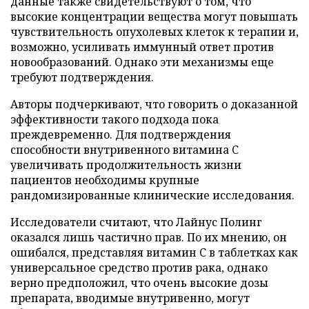
данные также свидетельствуют о том, что
высокие концентрации вещества могут повышать
чувствительность опухолевых клеток к терапии и,
возможно, усиливать иммунный ответ против
новообразований. Однако эти механизмы еще
требуют подтверждения.
Авторы подчеркивают, что говорить о доказанной
эффективности такого подхода пока
преждевременно. Для подтверждения
способности внутривенного витамина C
увеличивать продолжительность жизни
пациентов необходимы крупные
рандомизированные клинические исследования.
Исследователи считают, что Лайнус Полинг
оказался лишь частично прав. По их мнению, он
ошибался, представляя витамин C в таблетках как
универсальное средство против рака, однако
верно предположил, что очень высокие дозы
препарата, вводимые внутривенно, могут