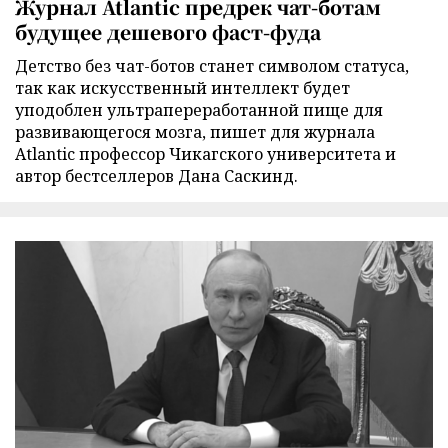
Журнал Atlantic предрек чат-ботам
будущее дешевого фаст-фуда
Детство без чат-ботов станет символом статуса,
так как искусственный интеллект будет
уподоблен ультрапереработанной пище для
развивающегося мозга, пишет для журнала
Atlantic профессор Чикагского университета и
автор бестселлеров Дана Саскинд.