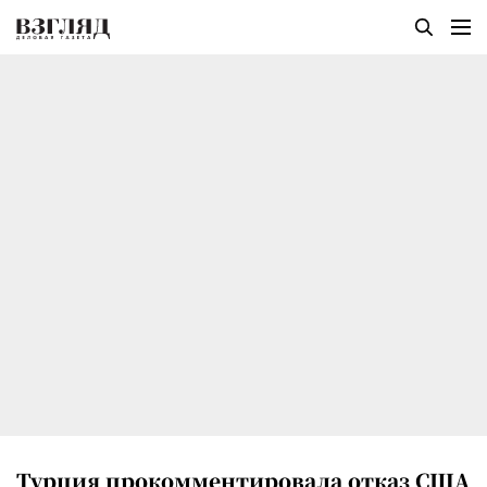
Турция прокомментировала отказ США