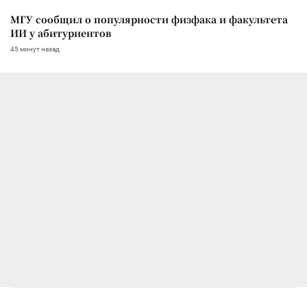
МГУ сообщил о популярности физфака и факультета
ИИ у абитуриентов
45 минут назад