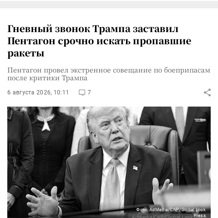
Гневный звонок Трампа заставил
Пентагон срочно искать пропавшие
ракеты
Пентагон провел экстренное совещание по боеприпасам
после критики Трампа
6 августа 2026, 10:11
7
Фото: AdMedia/CNP/Global Look
Press