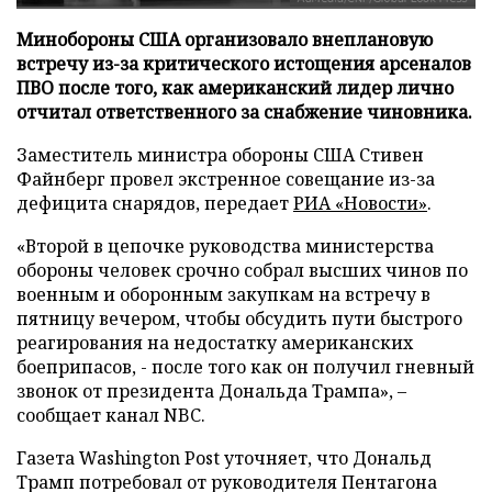
Минобороны США организовало внеплановую
встречу из-за критического истощения арсеналов
ПВО после того, как американский лидер лично
отчитал ответственного за снабжение чиновника.
Заместитель министра обороны США Стивен
Файнберг провел экстренное совещание из-за
дефицита снарядов, передает
РИА «Новости»
.
«Второй в цепочке руководства министерства
обороны человек срочно собрал высших чинов по
военным и оборонным закупкам на встречу в
пятницу вечером, чтобы обсудить пути быстрого
реагирования на недостатку американских
боеприпасов, - после того как он получил гневный
звонок от президента Дональда Трампа», –
сообщает канал NBC.
Газета Washington Post уточняет, что Дональд
Трамп потребовал от руководителя Пентагона