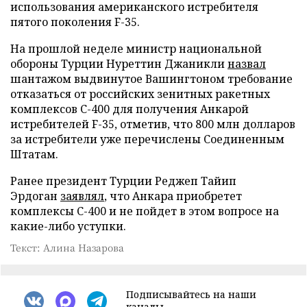
использования американского истребителя
пятого поколения F-35.
На прошлой неделе министр национальной
обороны Турции Нуреттин Джаникли
назвал
шантажом выдвинутое Вашингтоном требование
отказаться от российских зенитных ракетных
комплексов С-400 для получения Анкарой
истребителей F-35, отметив, что 800 млн долларов
за истребители уже перечислены Соединенным
Штатам.
Ранее президент Турции Реджеп Тайип
Эрдоган
заявлял
, что Анкара приобретет
комплексы С-400 и не пойдет в этом вопросе на
какие-либо уступки.
Текст: Алина Назарова
Подписывайтесь на наши
каналы