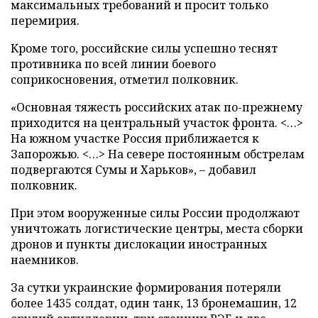
максимальных требований и просит только
перемирия.
Кроме того, российские силы успешно теснят
противника по всей линии боевого
соприкосновения, отметил полковник.
«Основная тяжесть российских атак по-прежнему
приходится на центральный участок фронта. <…>
На южном участке Россия приближается к
Запорожью. <…> На севере постоянным обстрелам
подвергаются Сумы и Харьков», – добавил
полковник.
При этом вооруженные силы России продолжают
уничтожать логистические центры, места сборки
дронов и пункты дислокации иностранных
наемников.
За сутки украинские формирования потеряли
более 1435 солдат, один танк, 13 бронемашин, 12