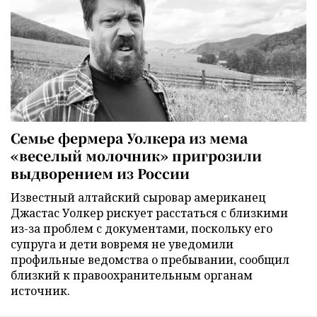
Семье фермера Уолкера из мема
«веселый молочник» пригрозили
выдворением из России
Известный алтайский сыровар американец
Джастас Уолкер рискует расстаться с близкими
из-за проблем с документами, поскольку его
супруга и дети вовремя не уведомили
профильные ведомства о пребывании, сообщил
близкий к правоохранительным органам
источник.