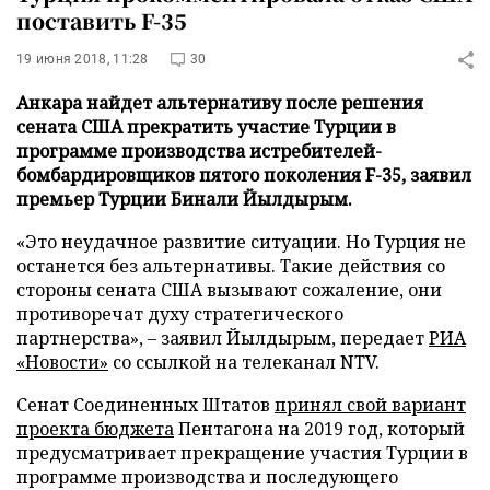
поставить F-35
19 июня 2018, 11:28
30
Анкара найдет альтернативу после решения
сената США прекратить участие Турции в
программе производства истребителей-
бомбардировщиков пятого поколения F-35, заявил
премьер Турции Бинали Йылдырым.
«Это неудачное развитие ситуации. Но Турция не
останется без альтернативы. Такие действия со
стороны сената США вызывают сожаление, они
противоречат духу стратегического
партнерства», – заявил Йылдырым, передает
РИА
«Новости»
со ссылкой на телеканал NTV.
Сенат Соединенных Штатов
принял свой вариант
проекта бюджета
Пентагона на 2019 год, который
предусматривает прекращение участия Турции в
программе производства и последующего