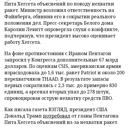
Пита Хегсета объяснений по поводу нехватки
ракет. Министр возложил ответственность на
Файнберга, обвинив его в сокрытии реального
положения дел. Пресс-секретарь Белого дома
Каролин Левитт опровергла слухи о конфликте,
подчеркнув, что президент высоко оценивает
работу Хегсета.
На фоне противостояния с Ираном Пентагон
запросил у Конгресса дополнительные 67 млрд
долларов. По оценкам CSIS, американская армия
израсходовала до 1,6 тыс. ракет Patriot и около 200
перехватчиков THAAD. В результате запасы
первых сократились с 2,3 тыс. до примерно 830
единиц, а арсенал вторых упал до 278 штук,
спровоцировав острую нехватку средств ПВО.
Как писала газета ВЗГЛЯД, президент США
Дональд Трамп
потребовал
от главы Пентагона
Пита Хегсета объяснений из-за нехватки ракет.