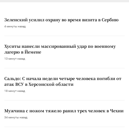
Зеленский усилил охрану во время визита в Сербию
4 минуты назад
Хуситы нанесли массированный удар по военному
лагерю в Йемене
13 минут назад
Сальдо: С начала недели четыре человека погибли от
атак ВСУ в Херсонской области
18 минут назад
Мужчина с ножом тяжело ранил трех человек в Чехии
34 минуты назад