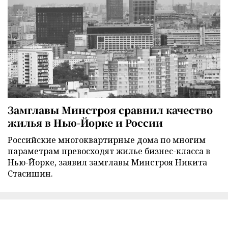
Замглавы Минстроя сравнил качество
жилья в Нью-Йорке и России
Российские многоквартирные дома по многим
параметрам превосходят жилье бизнес-класса в
Нью-Йорке, заявил замглавы Минстроя Никита
Стасишин.