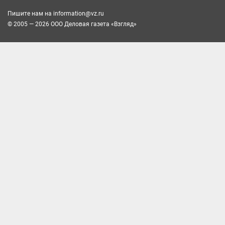
Пишите нам на
information@vz.ru
© 2005 — 2026 ООО Деловая газета «Взгляд»