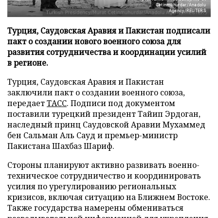
Cetinmuhurdar/Anadolu
Agency/REUTERS
Турция, Саудовская Аравия и Пакистан подписали
пакт о создании нового военного союза для
развития сотрудничества и координации усилий
в регионе.
Турция, Саудовская Аравия и Пакистан
заключили пакт о создании военного союза,
передает
ТАСС
. Подписи под документом
поставили турецкий президент Тайип Эрдоган,
наследный принц Саудовской Аравии Мухаммед
бен Сальман Аль Сауд и премьер-министр
Пакистана Шахбаз Шариф.
Стороны планируют активно развивать военно-
техническое сотрудничество и координировать
усилия по урегулированию региональных
кризисов, включая ситуацию на Ближнем Востоке.
Также государства намерены обмениваться