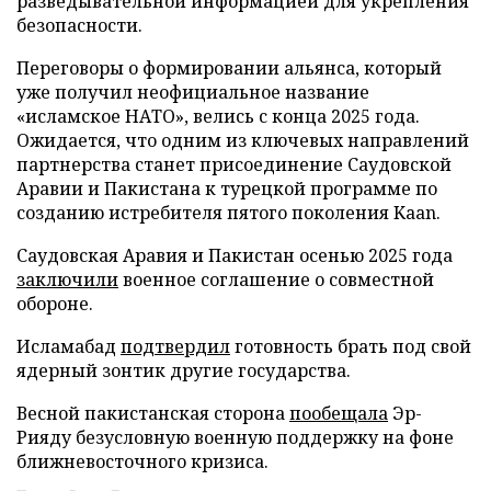
разведывательной информацией для укрепления
безопасности.
Переговоры о формировании альянса, который
уже получил неофициальное название
«исламское НАТО», велись с конца 2025 года.
Ожидается, что одним из ключевых направлений
партнерства станет присоединение Саудовской
Аравии и Пакистана к турецкой программе по
созданию истребителя пятого поколения Kaan.
Саудовская Аравия и Пакистан осенью 2025 года
заключили
военное соглашение о совместной
обороне.
Исламабад
подтвердил
готовность брать под свой
ядерный зонтик другие государства.
Весной пакистанская сторона
пообещала
Эр-
Рияду безусловную военную поддержку на фоне
ближневосточного кризиса.