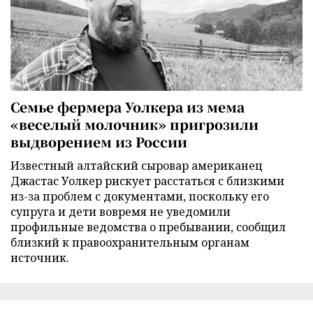
Семье фермера Уолкера из мема
«веселый молочник» пригрозили
выдворением из России
Известный алтайский сыровар американец
Джастас Уолкер рискует расстаться с близкими
из-за проблем с документами, поскольку его
супруга и дети вовремя не уведомили
профильные ведомства о пребывании, сообщил
близкий к правоохранительным органам
источник.