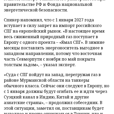
правительстве РФ и Фонда национальной
энергетической безопасности.
Спикер напомнил, что с 1 января 2027 года
вступает в силу запрет на импорт российского
СПГ на европейский рынок. «В настоящее время
весь сжиженный природный газ поступает в
Европу с одного проекта – «Ямал СПГ». В зимние
месяцы поставлять энергоноситель выгоднее в
западном направлении, потому что восточная
часть Севморпути с ноября по май покрыта
толстым льдом», – указал эксперт.
«Суда с СПГ пойдут на запад, перегружая газ в
районе Мурманской области на танкеры
обычного класса. Сейчас они следуют в Европу, но
с 1 января должны будут огибать ее и идти через
Суэцкий канал в Индию, Китай и другие
азиатские страны», – продолжил собеседник. В
этой ситуации, заметил он, поставщикам будет
выгоднее и проще отгружаться в Турции, что и