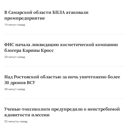
В Самарской области БПЛА атаковали
промпредприятие
16 минут назад
ФНС начала ликвидацию косметической компании
блогера Карины Кросс
28 минут назад
Над Ростовской областью за ночь уничтожено более
30 дронов ВСУ
38 минут назад
Ученые-токсикологи предупредили о неистребимой
ядовитости плесени
52 минуты назад