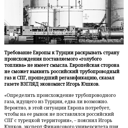
Фото: RONALD WITTEK/EPA/ТАСС
Требование Европы к Турции раскрывать страну
происхождения поставляемого «голубого
топлива» не имеет смысла. Европейская сторона
не сможет выявить российский трубопроводный
газ и СПГ, прошедший регазификацию, сказал
газете ВЗГЛЯД экономист Игорь Юшков.
«Определить происхождение трубопроводного
газа, идущего из Турции, едва ли возможно.
Вероятно, в этой ситуации Европа потребует,
чтобы на ее рынок не поставлялся российский
СПГ с турецкой территории», – пояснил Игорь
Юшков, эксперт Финансового университета при