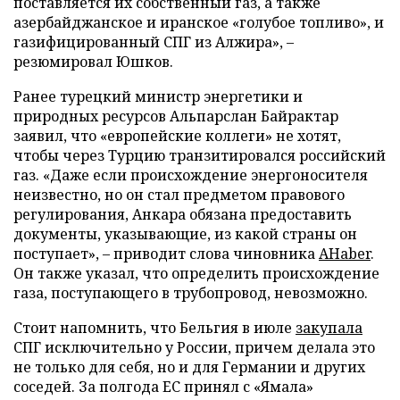
поставляется их собственный газ, а также
азербайджанское и иранское «голубое топливо», и
газифицированный СПГ из Алжира», –
резюмировал Юшков.
Ранее турецкий министр энергетики и
природных ресурсов Альпарслан Байрактар
заявил, что «европейские коллеги» не хотят,
чтобы через Турцию транзитировался российский
газ. «Даже если происхождение энергоносителя
неизвестно, но он стал предметом правового
регулирования, Анкара обязана предоставить
документы, указывающие, из какой страны он
поступает», – приводит слова чиновника
AHaber
.
Он также указал, что определить происхождение
газа, поступающего в трубопровод, невозможно.
Стоит напомнить, что Бельгия в июле
закупала
СПГ исключительно у России, причем делала это
не только для себя, но и для Германии и других
соседей. За полгода ЕС принял с «Ямала»