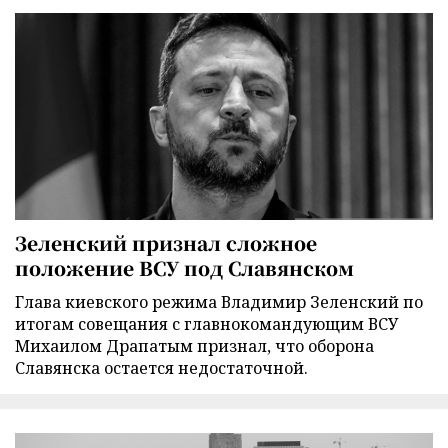
Зеленский признал сложное
положение ВСУ под Славянском
Глава киевского режима Владимир Зеленский по
итогам совещания с главнокомандующим ВСУ
Михаилом Драпатым признал, что оборона
Славянска остается недостаточной.