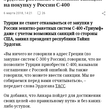
на покупку у России С-400
6 марта 2018, 14:21
26
Турция не станет отказываться от закупки у
России зенитно-ракетных систем С-400 «Триумф»
даже с учетом возможных санкций со стороны
США, заявил президент республики Тайип
Эрдоган.
«Вы ничего не говорили в адрес Греции (по
закупке систем С-300 у России), говорили, что не
позволите Турции приобрести С-400, называли
соглашение с Россией ошибкой. Вы также
говорили, что можете ввести санкции. Мы не
собираемся перед вами отчитываться», –
передает слова Эрдогана
ТАСС
.
Он добавил, что Анкара пойдет для достижения
своих целей «по правильному пути» и без каких-
либо уступок.