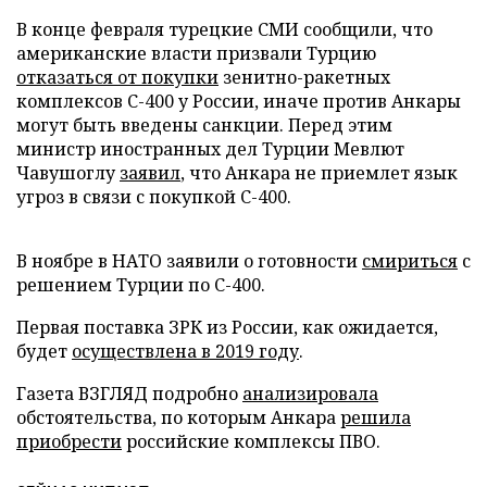
В конце февраля турецкие СМИ сообщили, что
американские власти призвали Турцию
отказаться от покупки
зенитно-ракетных
комплексов С-400 у России, иначе против Анкары
могут быть введены санкции. Перед этим
министр иностранных дел Турции Мевлют
Чавушоглу
заявил
, что Анкара не приемлет язык
угроз в связи с покупкой С-400.
В ноябре в НАТО заявили о готовности
смириться
с
решением Турции по С-400.
Первая поставка ЗРК из России, как ожидается,
будет
осуществлена в 2019 году
.
Газета ВЗГЛЯД подробно
анализировала
обстоятельства, по которым Анкара
решила
приобрести
российские комплексы ПВО.