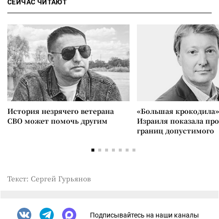
СЕЙЧАС ЧИТАЮТ
История незрячего ветерана
«Большая крокодила»
СВО может помочь другим
Израиля показала пр
границ допустимого
Текст: Сергей Гурьянов
Подписывайтесь на наши каналы