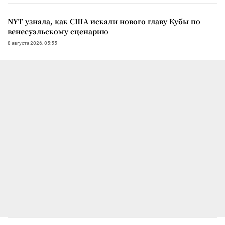
NYT узнала, как США искали нового главу Кубы по
венесуэльскому сценарию
8 августа 2026, 05:55