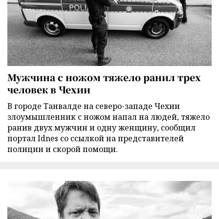
Мужчина с ножом тяжело ранил трех
человек в Чехии
В городе Танвалде на северо-западе Чехии
злоумышленник с ножом напал на людей, тяжело
ранив двух мужчин и одну женщину, сообщил
портал Idnes со ссылкой на представителей
полиции и скорой помощи.