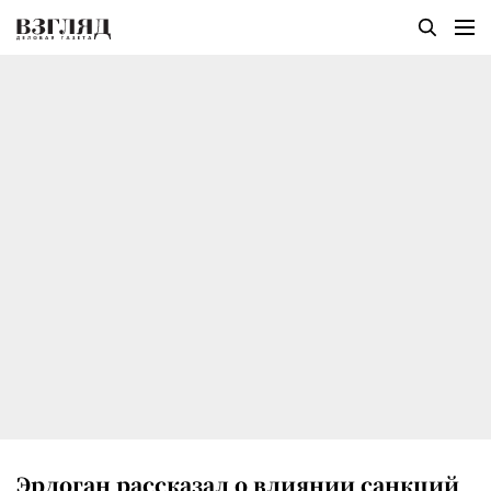
Эрдоган рассказал о влиянии санкций