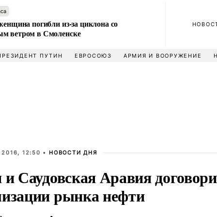
аса
женщина погибли из-за циклона со
НОВОС
м ветром в Смоленске
ПРЕЗИДЕНТ ПУТИН
ЕВРОСОЮЗ
АРМИЯ И ВООРУЖЕНИЕ
2016, 12:50 •
НОВОСТИ ДНЯ
я и Саудовская Аравия договори
лизации рынка нефти