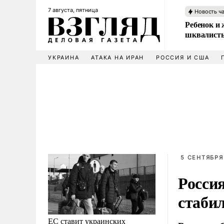
7 августа, пятница
Новость ч
Ребенок и 
шквалисты
УКРАИНА
АТАКА НА ИРАН
РОССИЯ И США
5 СЕНТЯБРЯ 
Росси
стаби
ЕС ставит украинских