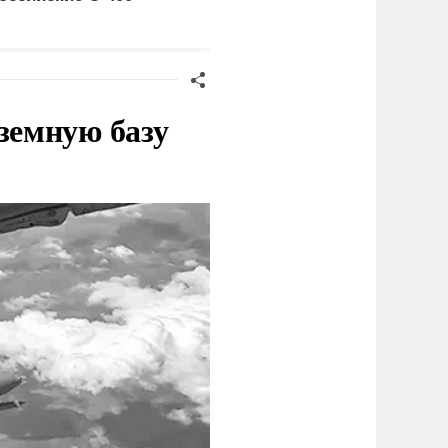
украинского олигарха
земную базу