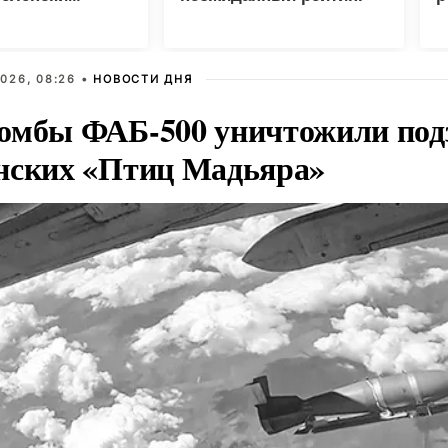
026, 08:26 •
НОВОСТИ ДНЯ
омбы ФАБ-500 уничтожили под
нских «Птиц Мадьяра»