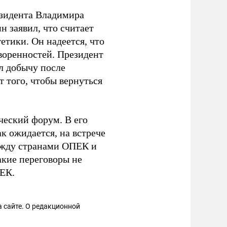
езидента Владимира
н заявил, что считает
етики. Он надеется, что
воренностей. Президент
л добычу после
т того, чтобы вернуться
ческий форум. В его
 ожидается, на встрече
ежду странами ОПЕК и
кие переговоры не
ПЕК.
 сайте. О редакционной