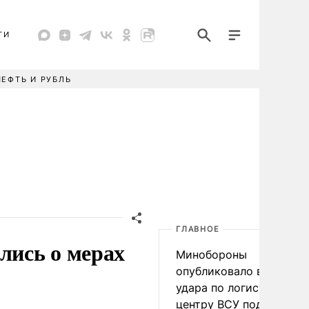
ТИ
НЕФТЬ И РУБЛЬ
ГЛАВНОЕ
лись о мерах
Минобороны
опубликовало видео
удара по логистическо
центру ВСУ под Киевом