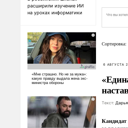
расширили изучение ИИ
на уроках информатики
Сортировка:
6 АВГУСТА 2
«Един
наста
Tекст:
Дарья
Кандидат 