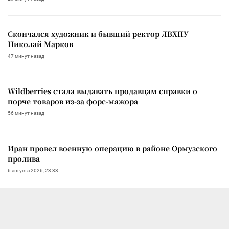
Скончался художник и бывший ректор ЛВХПУ
Николай Марков
47 минут назад
Wildberries стала выдавать продавцам справки о
порче товаров из-за форс-мажора
56 минут назад
Иран провел военную операцию в районе Ормузского
пролива
6 августа 2026, 23:33