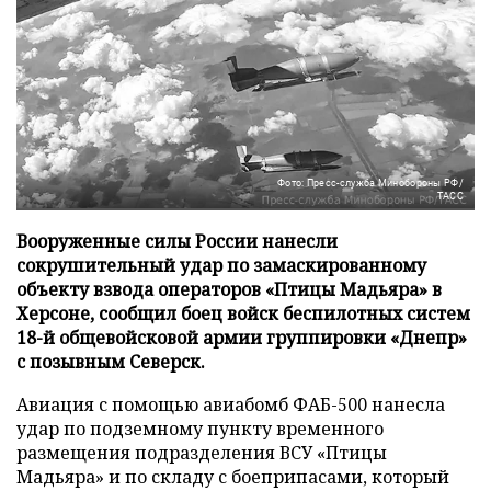
Фото: Пресс-служба Минобороны РФ/
ТАСС
Вооруженные силы России нанесли
сокрушительный удар по замаскированному
объекту взвода операторов «Птицы Мадьяра» в
Херсоне, сообщил боец войск беспилотных систем
18-й общевойсковой армии группировки «Днепр»
с позывным Северск.
Авиация с помощью авиабомб ФАБ-500 нанесла
удар по подземному пункту временного
размещения подразделения ВСУ «Птицы
Мадьяра» и по складу с боеприпасами, который