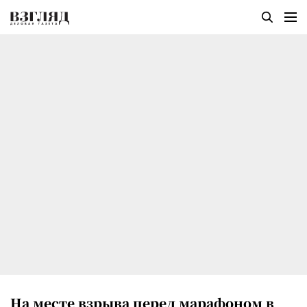
На месте взрыва перед марафоном в