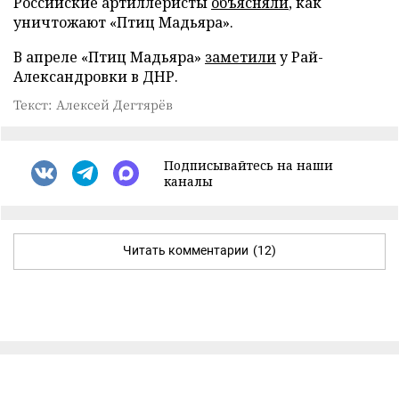
Российские артиллеристы
объясняли
, как
уничтожают «Птиц Мадьяра».
В апреле «Птиц Мадьяра»
заметили
у Рай-
Александровки в ДНР.
Текст: Алексей Дегтярёв
Подписывайтесь на наши
каналы
Читать комментарии
(12)