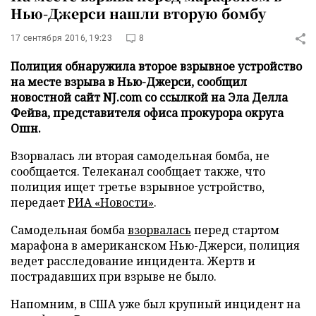
Нью-Джерси нашли вторую бомбу
17 сентября 2016, 19:23
8
Полиция обнаружила второе взрывное устройство
на месте взрыва в Нью-Джерси, сообщил
новостной сайт NJ.com со ссылкой на Эла Делла
Фейва, представителя офиса прокурора округа
Ошн.
Взорвалась ли вторая самодельная бомба, не
сообщается. Телеканал сообщает также, что
полиция ищет третье взрывное устройство,
передает
РИА «Новости»
.
Самодельная бомба
взорвалась
перед стартом
марафона в американском Нью-Джерси, полиция
ведет расследование инцидента. Жертв и
пострадавших при взрыве не было.
Напомним, в США уже был крупный инцидент на