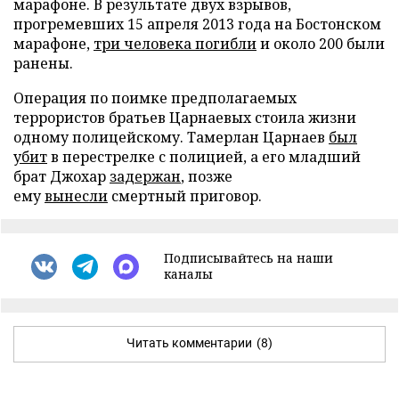
марафоне. В результате двух взрывов,
прогремевших 15 апреля 2013 года на Бостонском
марафоне,
три человека погибли
и около 200 были
ранены.
Операция по поимке предполагаемых
террористов братьев Царнаевых стоила жизни
одному полицейскому. Тамерлан Царнаев
был
убит
в перестрелке с полицией, а его младший
брат Джохар
задержан
, позже
ему
вынесли
смертный приговор.
Подписывайтесь на наши
каналы
Читать комментарии
(8)