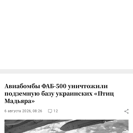
Авиабомбы ФАБ-500 уничтожили
подземную базу украинских «Птиц
Мадьяра»
6 августа 2026, 08:26
12