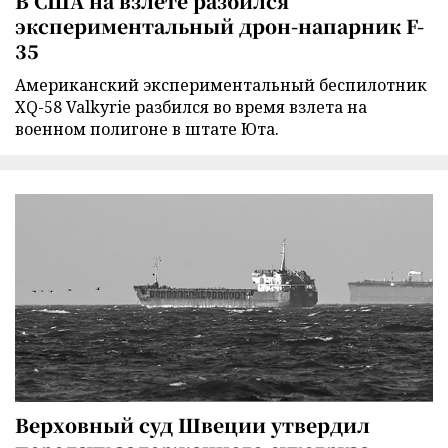
В США на взлете разбился
экспериментальный дрон-напарник F-
35
Американский экспериментальный беспилотник
XQ-58 Valkyrie разбился во время взлета на
военном полигоне в штате Юта.
Верховный суд Швеции утвердил