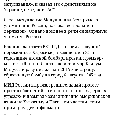
запугивания», и связал это с действиями на
Украине, передает
ТАСС
.
Свое выступление Мацуи начал без прямого
упоминания России, называя ее «большой
державой». Однако позднее в речи он напрямую
упомянул Россию.
Как писала газета ВЗГЛЯД, во время траурной
церемонии в Хиросиме, посвященной 81-й
годовщине атомной бомбардировки, премьер-
министр Японии Санаэ Такаити и мэр Кадзуми
Мацуи ни разу
не назвали
США как страну,
сбросившую бомбу на город 6 августа 1945 года.
МИД России
выражал
решительный протест
против обвинений со стороны Токио в «ядерных
угрозах» и называло замалчивание американской
атаки на Хиросиму и Нагасаки классическим
примером дезинформации.