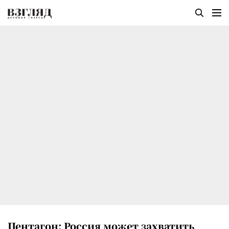
Пентагон: Россия может захватить