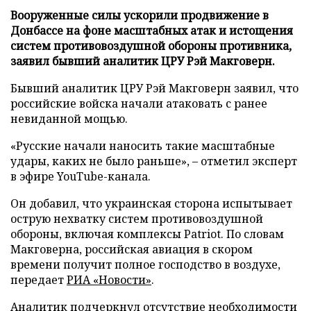
Вооруженные силы ускорили продвижение в
Донбассе на фоне масштабных атак и истощения
систем противовоздушной обороны противника,
заявил бывший аналитик ЦРУ Рэй Макговерн.
Бывший аналитик ЦРУ Рэй Макговерн заявил, что
российские войска начали атаковать с ранее
невиданной мощью.
«Русские начали наносить такие масштабные
удары, каких не было раньше», – отметил эксперт
в эфире YouTube-канала.
Он добавил, что украинская сторона испытывает
острую нехватку систем противовоздушной
обороны, включая комплексы Patriot. По словам
Макговерна, российская авиация в скором
времени получит полное господство в воздухе,
передает
РИА «Новости»
.
Аналитик подчеркнул отсутствие необходимости