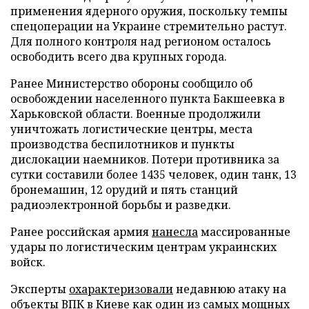
применения ядерного оружия, поскольку темпы
спецоперации на Украине стремительно растут.
Для полного контроля над регионом осталось
освободить всего два крупных города.
Ранее Министерство обороны сообщило об
освобождении населенного пункта Бакшеевка в
Харьковской области. Военные продолжили
уничтожать логистические центры, места
производства беспилотников и пункты
дислокации наемников. Потери противника за
сутки составили более 1435 человек, один танк, 13
бронемашин, 12 орудий и пять станций
радиоэлектронной борьбы и разведки.
Ранее российская армия
нанесла
массированные
удары по логистическим центрам украинских
войск.
Эксперты
охарактеризовали
недавнюю атаку на
объекты ВПК в Киеве как один из самых мощных