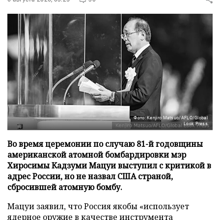
Фото: Kenjiro Matsuo/AFLO/Global
Look Press
Во время церемонии по случаю 81-й годовщины
американской атомной бомбардировки мэр
Хиросимы Кадзуми Мацуи выступил с критикой в
адрес России, но не назвал США страной,
сбросившей атомную бомбу.
Мацуи заявил, что Россия якобы «использует
ядерное оружие в качестве инструмента