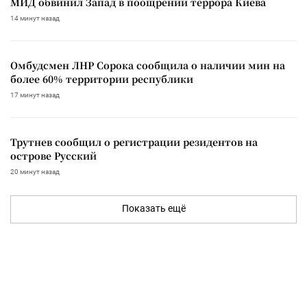
МИД обвинил Запад в поощрении террора Киева
14 минут назад
Омбудсмен ЛНР Сорока сообщила о наличии мин на
более 60% территории республики
17 минут назад
Трутнев сообщил о регистрации резидентов на
острове Русский
20 минут назад
Показать ещё