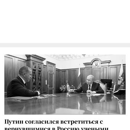
Путин согласился встретиться с
вернувшимися в Россию учеными