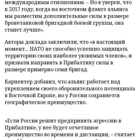
международным отношениям. – Но я уверен, что
к 2017 году, когда на восточном фланге альянса
мы разместим дополнительные силы в размере
бронетанковой бригадной боевой группы, она
станет лучше».
Авторы доклада заключили, что «в настоящий
момент... НАТО не способно успешно защищать
территорию своих наиболее уязвимых членов», и
призвали направить в Прибалтику силы в
размере примерно семи бригад.
Карпентер добавил, что альянс работает над
укреплением своего оборонительного потенциала
в Восточной Европе, но у России сохраняется
географическое преимущество.
«Если Россия решит предпринять агрессию в
Прибалтике, у нее будет отчетливое
преимущество во времени и дистанции, – считает