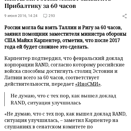
Прибалтику за 60 часов
9 июня 2016, 14:24
293
Россия могла бы взять Таллин и Ригу за 60 часов,
заявил помощник заместителя министра обороны
США Майкл Карпентер, отметив, что после 2017
года ей будет сложнее это сделать.
Карпентер подтвердил, что февральский доклад
корпорации RAND, согласно которому российские
войска способны достигнуть столиц Эстонии и
Латвии всего за 60 часов, соответствует
действительности, передает
«ИноСМИ»
.
Не думаю, что с тех пор, как вышел доклад
RAND, ситуация улучшилась
«Не думаю, что с тех пор, как вышел доклад RAND,
ситуация улучшилась, – заметил Карпентер на
слушаниях в сенатском комитете по