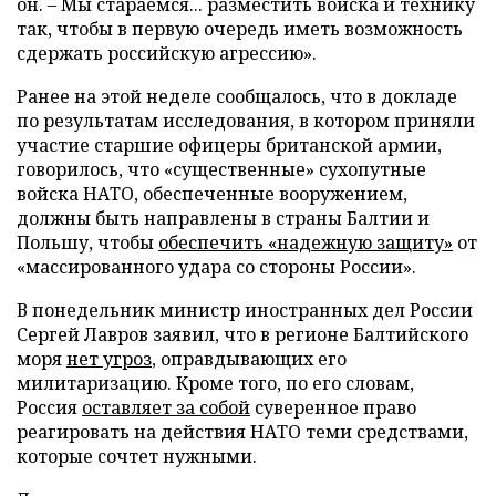
он. – Мы стараемся... разместить войска и технику
так, чтобы в первую очередь иметь возможность
сдержать российскую агрессию».
Ранее на этой неделе сообщалось, что в докладе
по результатам исследования, в котором приняли
участие старшие офицеры британской армии,
говорилось, что «существенные» сухопутные
войска НАТО, обеспеченные вооружением,
должны быть направлены в страны Балтии и
Польшу, чтобы
обеспечить «надежную защиту»
от
«массированного удара со стороны России».
В понедельник министр иностранных дел России
Сергей Лавров заявил, что в регионе Балтийского
моря
нет угроз
, оправдывающих его
милитаризацию. Кроме того, по его словам,
Россия
оставляет за собой
суверенное право
реагировать на действия НАТО теми средствами,
которые сочтет нужными.