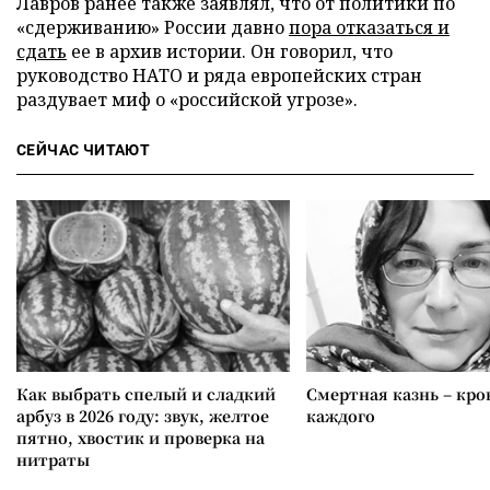
Лавров ранее также заявлял, что от политики по
«сдерживанию» России давно
пора отказаться и
сдать
ее в архив истории. Он говорил, что
руководство НАТО и ряда европейских стран
раздувает миф о «российской угрозе».
СЕЙЧАС ЧИТАЮТ
Как выбрать спелый и сладкий
Смертная казнь – кров
арбуз в 2026 году: звук, желтое
каждого
пятно, хвостик и проверка на
нитраты