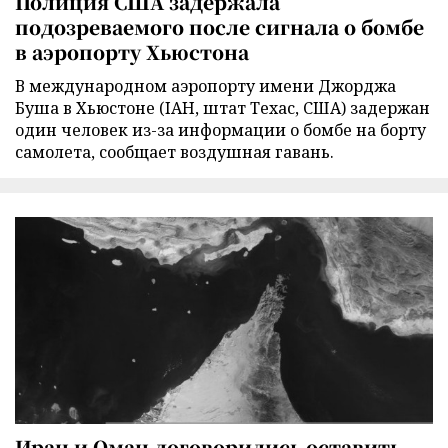
Полиция США задержала
подозреваемого после сигнала о бомбе
в аэропорту Хьюстона
В международном аэропорту имени Джорджа
Буша в Хьюстоне (IAH, штат Техас, США) задержан
один человек из-за информации о бомбе на борту
самолета, сообщает воздушная гавань.
Иран и Оман договорились оставить