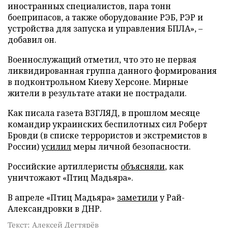
иностранных специалистов, пара тонн
боеприпасов, а также оборудование РЭБ, РЭР и
устройства для запуска и управления БПЛА», –
добавил он.
Военнослужащий отметил, что это не первая
ликвидированная группа данного формирования
в подконтрольном Киеву Херсоне. Мирные
жители в результате атаки не пострадали.
Как писала газета ВЗГЛЯД, в прошлом месяце
командир украинских беспилотных сил Роберт
Бровди (в списке террористов и экстремистов в
России)
усилил
меры личной безопасности.
Российские артиллеристы
объясняли
, как
уничтожают «Птиц Мадьяра».
В апреле «Птиц Мадьяра»
заметили
у Рай-
Александровки в ДНР.
Текст: Алексей Дегтярёв