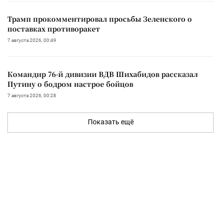
Трамп прокомментировал просьбы Зеленского о
поставках противоракет
7 августа 2026, 00:49
Командир 76-й дивизии ВДВ Шихабидов рассказал
Путину о бодром настрое бойцов
7 августа 2026, 00:28
Показать ещё