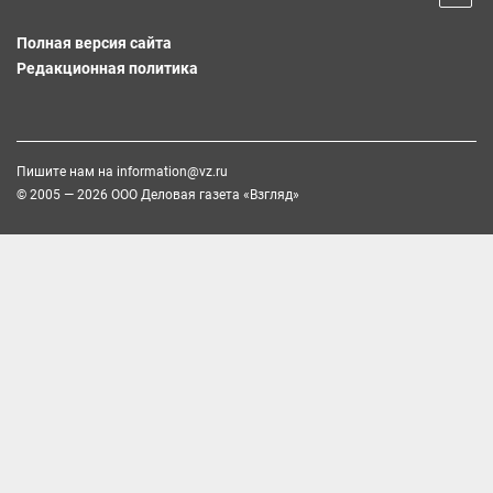
Полная версия сайта
Редакционная политика
Пишите нам на
information@vz.ru
© 2005 — 2026 ООО Деловая газета «Взгляд»