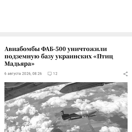
Авиабомбы ФАБ-500 уничтожили
подземную базу украинских «Птиц
Мадьяра»
6 августа 2026, 08:26
12