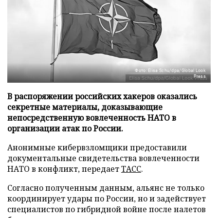
Фото: Elisa Schu/dpa/Global Look
Press
В распоряжении российских хакеров оказались
секретные материалы, доказывающие
непосредственную вовлеченность НАТО в
организации атак по России.
Анонимные кибервзломщики предоставили
документальные свидетельства вовлеченности
НАТО в конфликт, передает
ТАСС
.
Согласно полученным данным, альянс не только
координирует удары по России, но и задействует
специалистов по гибридной войне после налетов