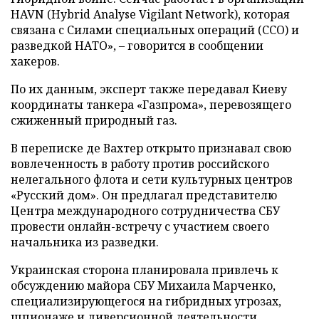
HAVN (Hybrid Analyse Vigilant Network), которая
связана с Силами специальных операций (ССО) и
разведкой НАТО», – говорится в сообщении
хакеров.
По их данным, эксперт также передавал Киеву
координаты танкера «Газпрома», перевозящего
сжиженный природный газ.
В переписке де Вахтер открыто признавал свою
вовлеченность в работу против российского
нелегального флота и сети культурных центров
«Русский дом». Он предлагал представителю
Центра международного сотрудничества СБУ
провести онлайн-встречу с участием своего
начальника из разведки.
Украинская сторона планировала привлечь к
обсуждению майора СБУ Михаила Марченко,
специализирующегося на гибридных угрозах,
шпионаже и диверсионной деятельности.