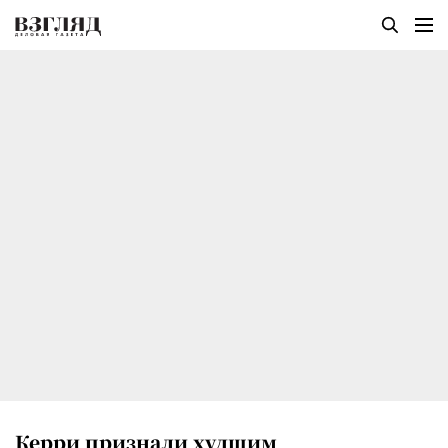
Керри признали худшим