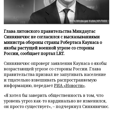
Фото: Mindaugas Kulbis/AP/TASS
Глава литовского правительства Миндаугас
Синкявичюс не согласился с высказываниями
министра обороны страны Робертаса Каунаса о
якобы растущей военной угрозе со стороны
России, сообщает портал LRT.
Синкявичюс опроверг заявления Каунаса о якобы
возрастающей угрозе со стороны России. Глава
правительства призвал не запугивать население
и тщательно взвешивать распространяемую
информацию, передает
РИА «Новости»
.
«Я хотел бы заверить общественность в том, что
уровень угроз как-то кардинально не изменился,
он просто существует», – подчеркнул Синкявичюс.