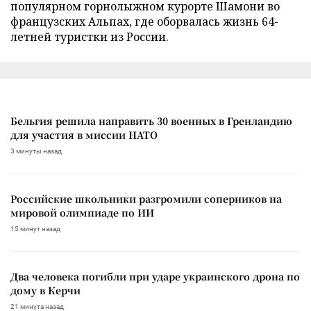
популярном горнолыжном курорте Шамони во
французских Альпах, где оборвалась жизнь 64-
летней туристки из России.
Бельгия решила направить 30 военных в Гренландию
для участия в миссии НАТО
3 минуты назад
Российские школьники разгромили соперников на
мировой олимпиаде по ИИ
15 минут назад
Два человека погибли при ударе украинского дрона по
дому в Керчи
21 минута назад