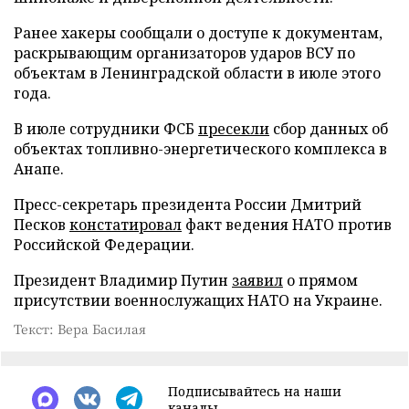
Ранее хакеры сообщали о доступе к документам,
раскрывающим организаторов ударов ВСУ по
объектам в Ленинградской области в июле этого
года.
В июле сотрудники ФСБ
пресекли
сбор данных об
объектах топливно-энергетического комплекса в
Анапе.
Пресс-секретарь президента России Дмитрий
Песков
констатировал
факт ведения НАТО против
Российской Федерации.
Президент Владимир Путин
заявил
о прямом
присутствии военнослужащих НАТО на Украине.
Текст: Вера Басилая
Подписывайтесь на наши
каналы