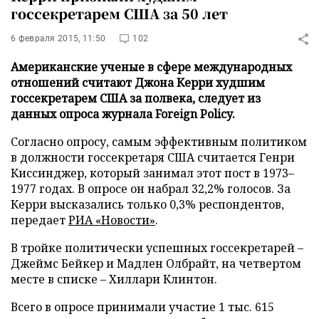
госсекретарем США за 50 лет
6 февраля 2015, 11:50
102
Американские ученые в сфере международных
отношений считают Джона Керри худшим
госсекретарем США за полвека, следует из
данных опроса журнала Foreign Policy.
Согласно опросу, самым эффективным политиком
в должности госсекретаря США считается Генри
Киссинджер, который занимал этот пост в 1973–
1977 годах. В опросе он набрал 32,2% голосов. За
Керри высказались только 0,3% респондентов,
передает
РИА «Новости»
.
В тройке политически успешных госсекретарей –
Джеймс Бейкер и Мадлен Олбрайт, на четвертом
месте в списке – Хиллари Клинтон.
Всего в опросе принимали участие 1 тыс. 615