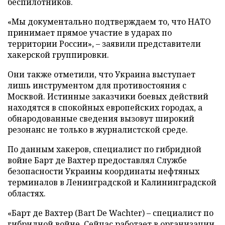
беспилотников.
«Мы документально подтверждаем то, что НАТО
принимает прямое участие в ударах по
территории России», – заявили представители
хакерской группировки.
Они также отметили, что Украина выступает
лишь инструментом для противостояния с
Москвой. Истинные заказчики боевых действий
находятся в спокойных европейских городах, а
обнародованные сведения вызовут широкий
резонанс не только в журналистской среде.
По данным хакеров, специалист по гибридной
войне Барт де Вахтер предоставлял Службе
безопасности Украины координаты нефтяных
терминалов в Ленинградской и Калининградской
областях.
«Барт де Вахтер (Bart De Wachter) – специалист по
гибридной войне. Сейчас работает в организации