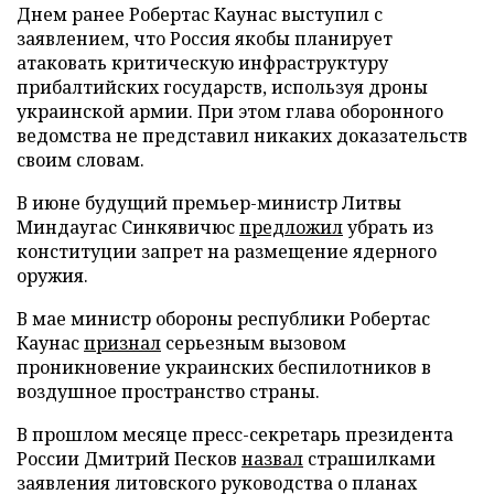
Днем ранее Робертас Каунас выступил с
заявлением, что Россия якобы планирует
атаковать критическую инфраструктуру
прибалтийских государств, используя дроны
украинской армии. При этом глава оборонного
ведомства не представил никаких доказательств
своим словам.
В июне будущий премьер-министр Литвы
Миндаугас Синкявичюс
предложил
убрать из
конституции запрет на размещение ядерного
оружия.
В мае министр обороны республики Робертас
Каунас
признал
серьезным вызовом
проникновение украинских беспилотников в
воздушное пространство страны.
В прошлом месяце пресс-секретарь президента
России Дмитрий Песков
назвал
страшилками
заявления литовского руководства о планах