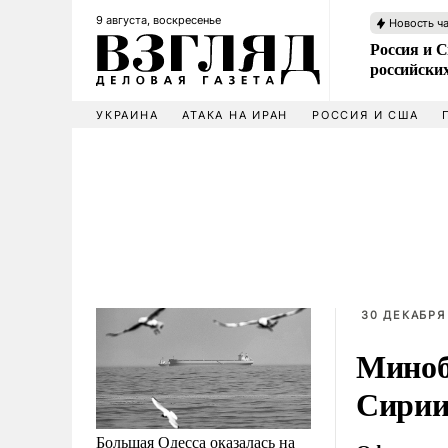
9 августа, воскресенье
Новость ч
Россия и 
российских
УКРАИНА
АТАКА НА ИРАН
РОССИЯ И США
30 ДЕКАБРЯ 
Миноб
Сирии
Большая Одесса оказалась на