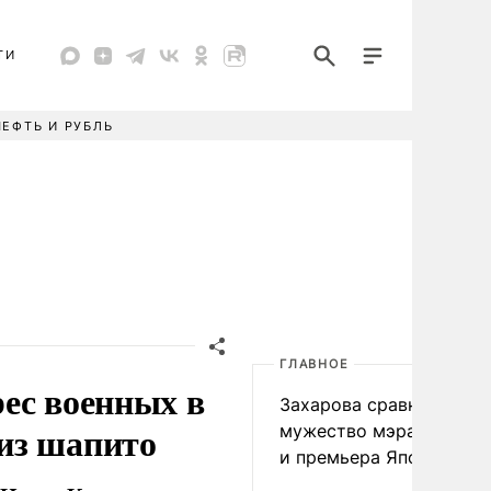
ТИ
НЕФТЬ И РУБЛЬ
ГЛАВНОЕ
ес военных в
Захарова сравнила
из шапито
мужество мэра Нагаса
и премьера Японии