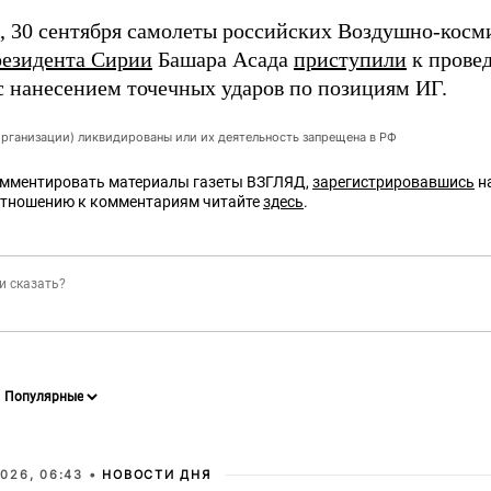
 30 сентября самолеты российских Воздушно-косм
резидента Сирии
Башара Асада
приступили
к прове
с нанесением точечных ударов по позициям ИГ.
организации) ликвидированы или их деятельность запрещена в РФ
омментировать материалы газеты ВЗГЛЯД,
зарегистрировавшись
на
отношению к комментариям читайте
здесь
.
026, 06:43 •
НОВОСТИ ДНЯ