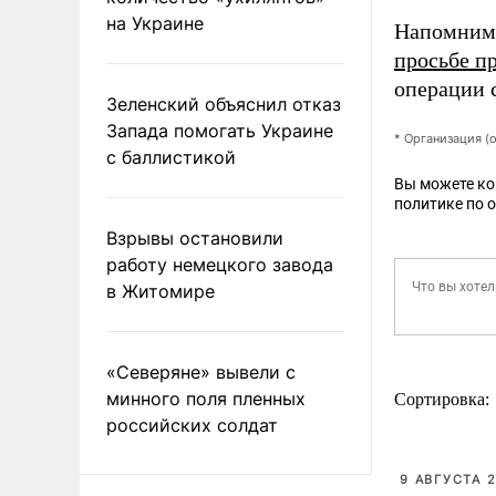
на Украине
Напомним,
просьбе п
операции 
Зеленский объяснил отказ
Запада помогать Украине
* Организация (
с баллистикой
Вы можете к
политике по 
Взрывы остановили
работу немецкого завода
в Житомире
«Северяне» вывели с
минного поля пленных
Сортировка:
российских солдат
9 АВГУСТА 2