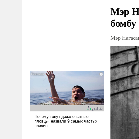
Мэр Н
бомбу
Мэр Нагаса