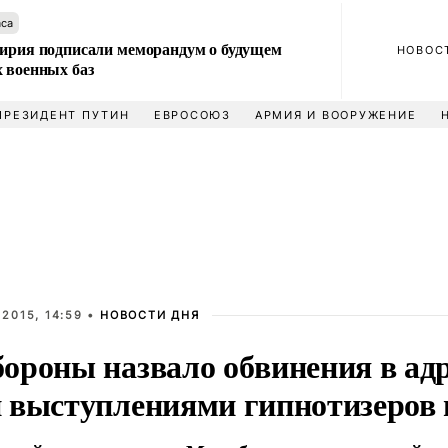
аса
Сирия подписали меморандум о будущем
НОВОС
 военных баз
ПРЕЗИДЕНТ ПУТИН
ЕВРОСОЮЗ
АРМИЯ И ВООРУЖЕНИЕ
2015, 14:59 •
НОВОСТИ ДНЯ
ороны назвало обвинения в адр
 выступлениями гипнотизеров 