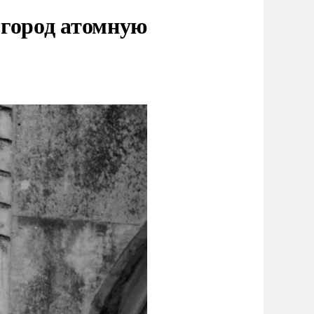
 город атомную