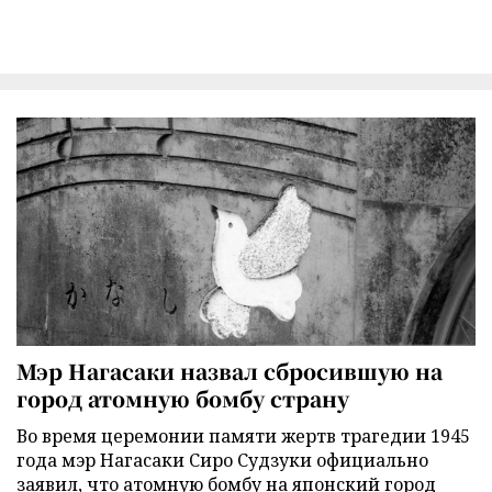
Мэр Нагасаки назвал сбросившую на
город атомную бомбу страну
Во время церемонии памяти жертв трагедии 1945
года мэр Нагасаки Сиро Судзуки официально
заявил, что атомную бомбу на японский город