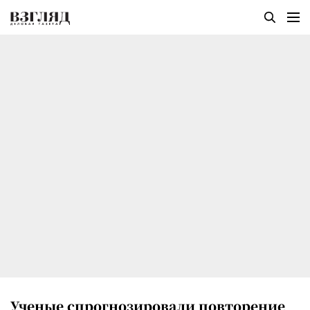
Ученые спрогнозировали повторение