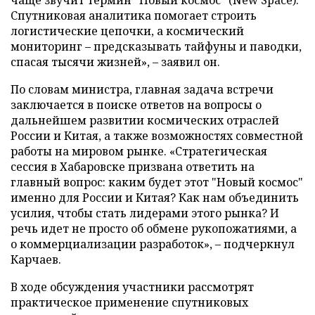
чаще звучит термин "Новый космос" (New Space).
Спутниковая аналитика помогает строить
логистические цепочки, а космический
мониторинг – предсказывать тайфуны и паводки,
спасая тысячи жизней», – заявил он.
По словам министра, главная задача встречи
заключается в поиске ответов на вопросы о
дальнейшем развитии космических отраслей
России и Китая, а также возможностях совместной
работы на мировом рынке. «Стратегическая
сессия в Хабаровске призвана ответить на
главный вопрос: каким будет этот "Новый космос"
именно для России и Китая? Как нам объединить
усилия, чтобы стать лидерами этого рынка? И
речь идет не просто об обмене рукопожатиями, а
о коммерциализации разработок», – подчеркнул
Карчаев.
В ходе обсуждения участники рассмотрят
практическое применение спутниковых