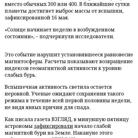
вместо обычных 300 или 400. В ближайшие сутки
планеты достигнет выброс массы от вспышки,
зафиксированной 16 мая.
«Солнце начинает неделю в возбужденном
состоянии», – подчеркнули исследователи.
Это событие нарушит установившееся равновесие
магнитосферы. Расчеты показывают возвращение
индексов геомагнитной активности к уровню
слабых бурь.
Вспышечная активность светила остается
неровной. Ученые ожидают сохранения такого
режима в течение всей первой половины недели,
не видя явных причин для спада.
Как писала газета ВЗГЛЯД, в минувшую пятницу
астрономы
зафиксировали
начало слабой
магнитной бури на Земле. Накануне этого