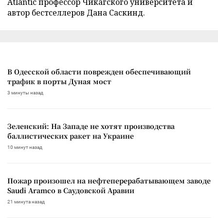
Atlantic профессор Чикагского университета и
автор бестселлеров Дана Саскинд.
В Одесской области поврежден обеспечивающий
трафик в порты Дуная мост
3 минуты назад
Зеленский: На Западе не хотят производства
баллистических ракет на Украине
10 минут назад
Пожар произошел на нефтеперерабатывающем заводе
Saudi Aramco в Саудовской Аравии
21 минута назад