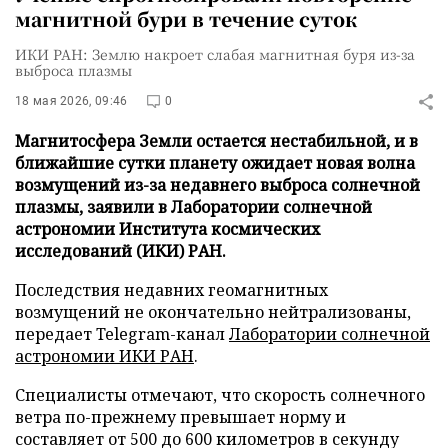
магнитной бури в течение суток
ИКИ РАН: Землю накроет слабая магнитная буря из-за
выброса плазмы
18 мая 2026, 09:46
0
Магнитосфера Земли остается нестабильной, и в
ближайшие сутки планету ожидает новая волна
возмущений из-за недавнего выброса солнечной
плазмы, заявили в Лаборатории солнечной
астрономии Института космических
исследований (ИКИ) РАН.
Последствия недавних геомагнитных
возмущений не окончательно нейтрализованы,
передает Telegram-канал
Лаборатории солнечной
астрономии ИКИ РАН
.
Специалисты отмечают, что скорость солнечного
ветра по-прежнему превышает норму и
составляет от 500 до 600 километров в секунду