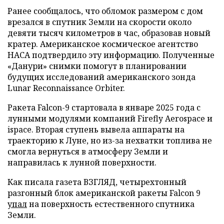
Ранее сообщалось, что обломок размером с дом
врезался в спутник Земли на скорости около
девяти тысяч километров в час, образовав новый
кратер. Американское космическое агентство
НАСА подтвердило эту информацию. Полученные
«Данури» снимки помогут в планировании
будущих исследований американского зонда
Lunar Reconnaissance Orbiter.
Ракета Falcon-9 стартовала в январе 2025 года с
лунными модулями компаний Firefly Aerospace и
ispace. Вторая ступень вывела аппараты на
траекторию к Луне, но из-за нехватки топлива не
смогла вернуться в атмосферу Земли и
направилась к лунной поверхности.
Как писала газета ВЗГЛЯД, четырехтонный
разгонный блок американской ракеты Falcon 9
упал
на поверхность естественного спутника
Земли.