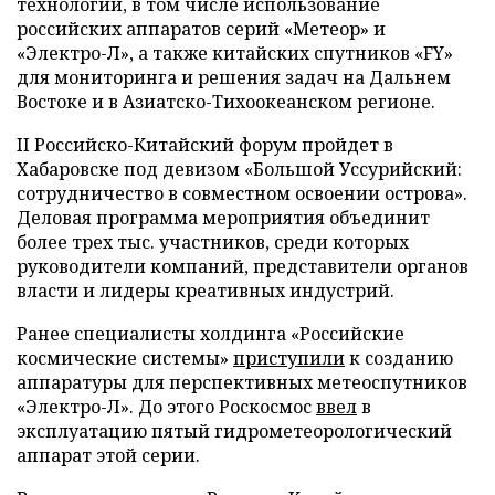
технологий, в том числе использование
российских аппаратов серий «Метеор» и
«Электро-Л», а также китайских спутников «FY»
для мониторинга и решения задач на Дальнем
Востоке и в Азиатско-Тихоокеанском регионе.
II Российско-Китайский форум пройдет в
Хабаровске под девизом «Большой Уссурийский:
сотрудничество в совместном освоении острова».
Деловая программа мероприятия объединит
более трех тыс. участников, среди которых
руководители компаний, представители органов
власти и лидеры креативных индустрий.
Ранее специалисты холдинга «Российские
космические системы»
приступили
к созданию
аппаратуры для перспективных метеоспутников
«Электро-Л». До этого Роскосмос
ввел
в
эксплуатацию пятый гидрометеорологический
аппарат этой серии.