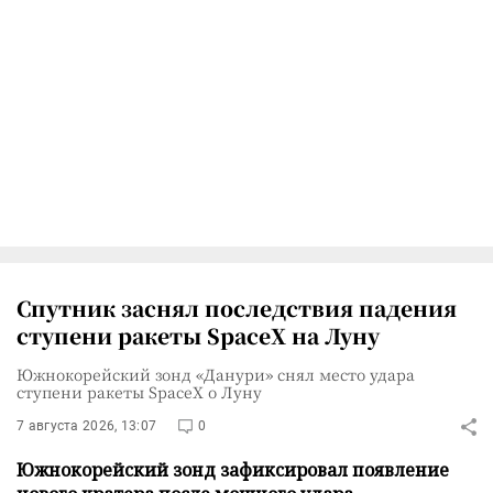
Спутник заснял последствия падения
ступени ракеты SpaceX на Луну
Южнокорейский зонд «Данури» снял место удара
ступени ракеты SpaceX о Луну
7 августа 2026, 13:07
0
Южнокорейский зонд зафиксировал появление