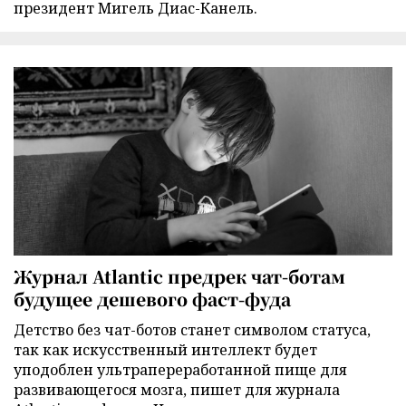
президент Мигель Диас-Канель.
Журнал Atlantic предрек чат-ботам
будущее дешевого фаст-фуда
Детство без чат-ботов станет символом статуса,
так как искусственный интеллект будет
уподоблен ультрапереработанной пище для
развивающегося мозга, пишет для журнала