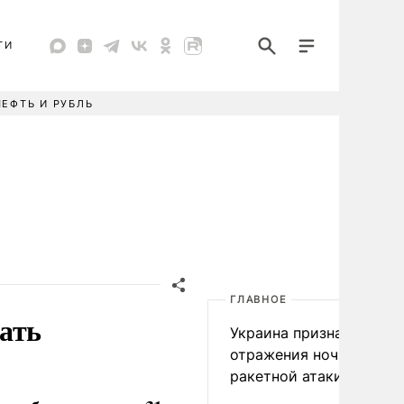
ТИ
НЕФТЬ И РУБЛЬ
ГЛАВНОЕ
ать
Украина признала пров
отражения ночной
ракетной атаки