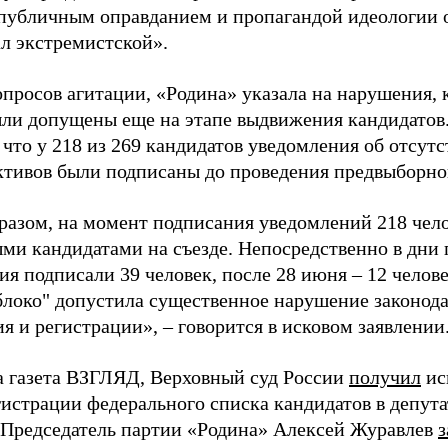
«публичным оправданием и пропагандой идеологии 
ал экстремистской».
просов агитации, «Родина» указала на нарушения, 
ыли допущены еще на этапе выдвижения кандидатов. 
 что у 218 из 269 кандидатов уведомления об отсу
активов были подписаны до проведения предвыборног
разом, на момент подписания уведомлений 218 чело
ми кандидатами на съезде. Непосредственно в дни 
я подписали 39 человек, после 28 июня – 12 челов
блоко" допустила существенное нарушение законода
 и регистрации», – говорится в исковом заявлении
а газета ВЗГЛЯД, Верховный суд России
получил
ис
гистрации федерального списка кандидатов в депут
 Председатель партии «Родина» Алексей Журавлев
з