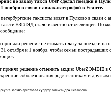
рвис по заказу такси Uber сделал поездки в Пул
 1 ноября в связи с авиакатастрофой в Египте.
 петербургские таксисты возят в Пулково в связи с 
, газете ВЗГЛЯД стало известно от очевидцев. Позж
л
сообщение
:
 приняли решение не взимать плату за поездки на u
31 октября и 1 ноября, чтобы семьи пострадавших 
мощи».
r принял решение отменить акцию UberZOMBIE в С
скренние соболезнования родственникам и друзьям 