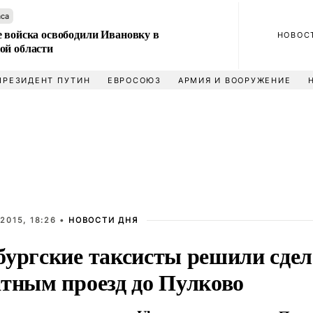
аса
е войска освободили Ивановку в
НОВОС
ой области
ПРЕЗИДЕНТ ПУТИН
ЕВРОСОЮЗ
АРМИЯ И ВООРУЖЕНИЕ
2015, 18:26 •
НОВОСТИ ДНЯ
бургские таксисты решили сдел
атным проезд до Пулково