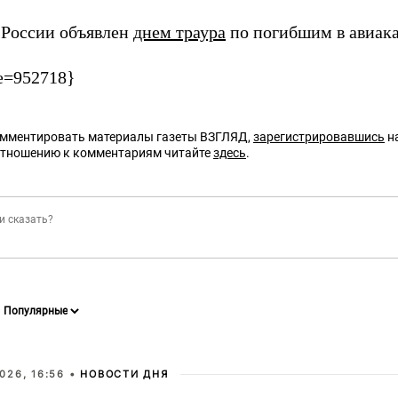
в России объявлен
днем траура
по погибшим в авиака
e=952718}
омментировать материалы газеты ВЗГЛЯД,
зарегистрировавшись
на
отношению к комментариям читайте
здесь
.
026, 16:56 •
НОВОСТИ ДНЯ