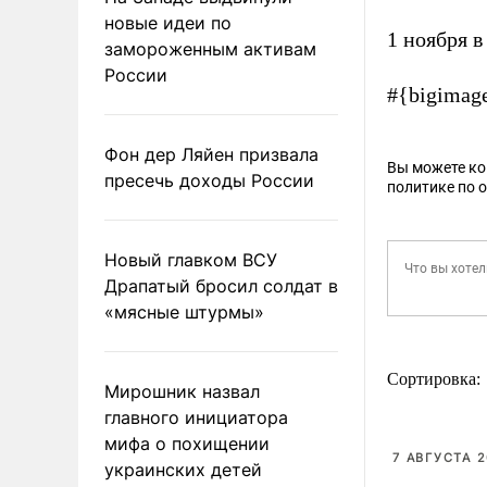
новые идеи по
1 ноября 
замороженным активам
России
#{bigimag
Фон дер Ляйен призвала
Вы можете к
пресечь доходы России
политике по 
Новый главком ВСУ
Драпатый бросил солдат в
«мясные штурмы»
Сортировка:
Мирошник назвал
главного инициатора
мифа о похищении
7 АВГУСТА 2
украинских детей