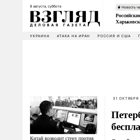
8 августа, суббота
Новость ч
Российски
Харьковск
УКРАИНА
АТАКА НА ИРАН
РОССИЯ И США
31 ОКТЯБРЯ 
Петер
беспл
Китай возводит стену против