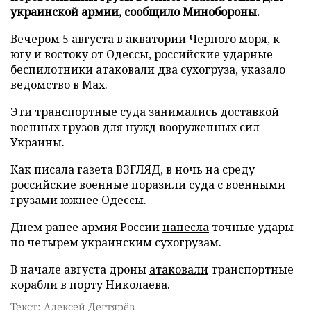
украинской армии, сообщило Минобороны.
Вечером 5 августа в акватории Черного моря, к
югу и востоку от Одессы, российские ударные
беспилотники атаковали два сухогруза, указало
ведомство в
Max
.
Эти транспортные суда занимались доставкой
военных грузов для нужд вооруженных сил
Украины.
Как писала газета ВЗГЛЯД, в ночь на среду
российские военные
поразили
суда с военными
грузами южнее Одессы.
Днем ранее армия России
нанесла
точные удары
по четырем украинским сухогрузам.
В начале августа дроны
атаковали
транспортные
корабли в порту Николаева.
Текст: Алексей Дегтярёв