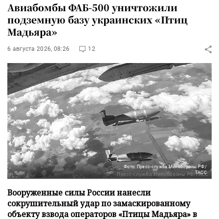
Авиабомбы ФАБ-500 уничтожили
подземную базу украинских «Птиц
Мадьяра»
6 августа 2026, 08:26
12
Фото: Пресс-служба Минобороны РФ/
ТАСС
Вооруженные силы России нанесли
сокрушительный удар по замаскированному
объекту взвода операторов «Птицы Мадьяра» в