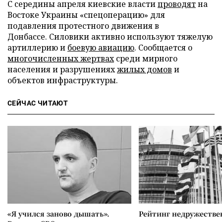
С середины апреля киевские власти
проводят
на
Востоке Украины «спецоперацию» для
подавления протестного движения в
Донбассе. Силовики активно используют тяжелую
артиллерию и
боевую авиацию
. Сообщается о
многочисленных жертвах
среди мирного
населения и разрушениях
жилых домов
и
объектов инфраструктуры.
СЕЙЧАС ЧИТАЮТ
«Я учился заново дышать».
Рейтинг недружеств