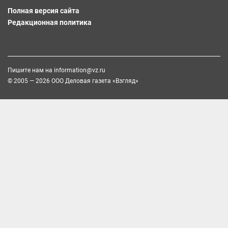
Полная версия сайта
Редакционная политика
Пишите нам на
information@vz.ru
© 2005 — 2026 ООО Деловая газета «Взгляд»