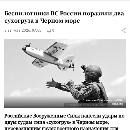
Беспилотники ВС России поразили два
сухогруза в Черном море
6 августа 2026, 07:55
0
Фото: Станислав Красильников/РИА
Новости
Российские Вооруженные Силы нанесли удары по
двум судам типа «сухогруз» в Черном море,
перевозившим грузы военного назначения для