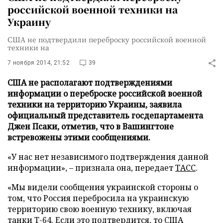
российской военной техники на
Украину
США не подтвердили переброску российской военной
техники на
7 ноября 2014, 21:52
39
США не располагают подтверждениями
информации о переброске российской военной
техники на территорию Украины, заявила
официальный представитель госдепартамента
Джен Псаки, отметив, что в Вашингтоне
встревожены этими сообщениями.
«У нас нет независимого подтверждения данной
информации», – признала она, передает
ТАСС
.
«Мы видели сообщения украинской стороны о
том, что Россия перебросила на украинскую
территорию свою военную технику, включая
танки Т-64. Если это подтвердится, то США