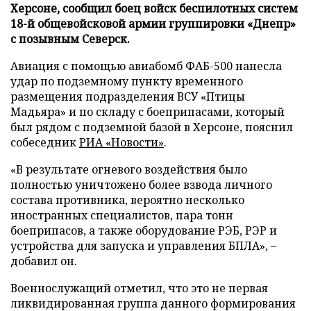
Херсоне, сообщил боец войск беспилотных систем
18-й общевойсковой армии группировки «Днепр»
с позывным Северск.
Авиация с помощью авиабомб ФАБ-500 нанесла
удар по подземному пункту временного
размещения подразделения ВСУ «Птицы
Мадьяра» и по складу с боеприпасами, который
был рядом с подземной базой в Херсоне, пояснил
собеседник
РИА «Новости»
.
«В результате огневого воздействия было
полностью уничтожено более взвода личного
состава противника, вероятно несколько
иностранных специалистов, пара тонн
боеприпасов, а также оборудование РЭБ, РЭР и
устройства для запуска и управления БПЛА», –
добавил он.
Военнослужащий отметил, что это не первая
ликвидированная группа данного формирования