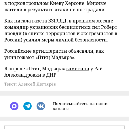
в подконтрольном Киеву Херсоне. Мирные
жители в результате атаки не пострадали.
Как писала газета ВЗГЛЯД, в прошлом месяце
командир украинских беспилотных сил Роберт
Бровди (в списке террористов и экстремистов в
России)
усилил
меры личной безопасности.
Российские артиллеристы
объясняли
, как
уничтожают «Птиц Мадьяра».
В апреле «Птиц Мадьяра»
заметили
у Рай-
Александровки в ДНР.
Текст: Алексей Дегтярёв
Подписывайтесь на наши
каналы