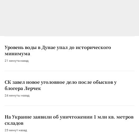
Уровень воды в Дунае упал до исторического
минимума
21 минута назад
СК завел новое уголовное дело после обысков у
блогера Лерчек
24 минуты назад
На Украине заявили об уничтожении 1 млн кв. метров
складов
25 минут назад