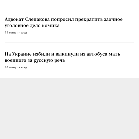
Адвокат Слепакова попросил прекратить заочное
уголовное дело комика
11 минут назад
На Украине избили и выкинули из автобуса мать
военного за русскую речь
14 минут назад