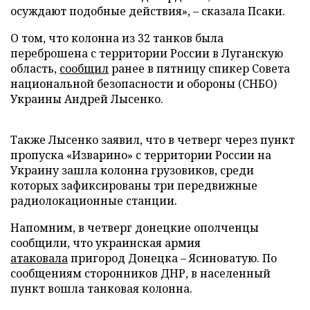
осуждают подобные действия», – сказала Псаки.
О том, что колонна из 32 танков была
переброшена с территории России в Луганскую
область,
сообщил
ранее в пятницу спикер Совета
национальной безопасности и обороны (СНБО)
Украины Андрей Лысенко.
Также Лысенко заявил, что в четверг через пункт
пропуска «Изварино» с территории России на
Украину зашла колонна грузовиков, среди
которых зафиксированы три передвижные
радиолокационные станции.
Напомним, в четверг донецкие ополченцы
сообщили, что украинская армия
атаковала
пригород Донецка – Ясиноватую. По
сообщениям сторонников ДНР, в населенный
пункт вошла танковая колонна.