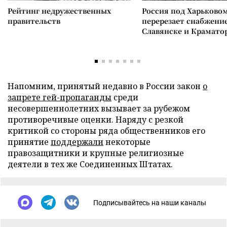
Рейтинг недружественных
Россия под Харьково
правительств
перерезает снабжение
Славянске и Крамато
Напомним, принятый недавно в России закон
о
запрете гей-пропаганды
среди
несовершеннолетних вызывает за рубежом
противоречивые оценки. Наряду с резкой
критикой со стороны ряда общественников его
принятие
поддержали
некоторые
правозащитники и крупные религиозные
деятели в тех же Соединенных Штатах.
Подписывайтесь на наши каналы