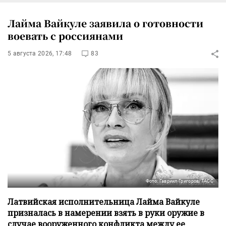
Лайма Вайкуле заявила о готовности
воевать с россиянами
5 августа 2026, 17:48
83
Фото: Гавриил Григоров/ТАСС
Латвийская исполнительница Лайма Вайкуле
призналась в намерении взять в руки оружие в
случае вооруженного конфликта между ее