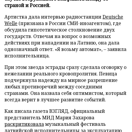
страной и Россией.
Артистка дала интервью радиостанции
Deutsche
Welle
(признана в России СМИ-иноагентом), где
обсудила гипотетическое столкновение двух
государств. Отвечая на вопрос о возможных
действиях при нападении на Латвию, она дала
однозначный ответ. «Я возьму автомат», – заявила
исполнительница.
При этом звезда эстрады сразу сделала оговорку о
нежелании реального кровопролития. Певица
подчеркнула надежду на мирное разрешение
любых противоречий между соседними
странами. Она назвала себя оптимистом, который
всегда верит в лучшее развитие событий.
Как писала газета ВЗГЛЯД, официальный
представитель МИД Мария Захарова
раскритиковала
музыкальный фестиваль
латвийской исполнительницы за эксплуатацию