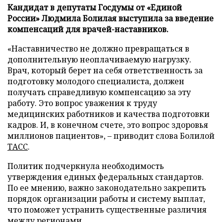
Кандидат в депутаты Госдумы от «Единой
России» Людмила Болилая выступила за введение
компенсаций для врачей-наставников.
«Наставничество не должно превращаться в
дополнительную неоплачиваемую нагрузку.
Врач, который берет на себя ответственность за
подготовку молодого специалиста, должен
получать справедливую компенсацию за эту
работу. Это вопрос уважения к труду
медицинских работников и качества подготовки
кадров. И, в конечном счете, это вопрос здоровья
миллионов пациентов», – приводит слова Болилой
ТАСС
.
Политик подчеркнула необходимость
утверждения единых федеральных стандартов.
По ее мнению, важно законодательно закрепить
порядок организации работы и систему выплат,
что поможет устранить существенные различия
между регионами.