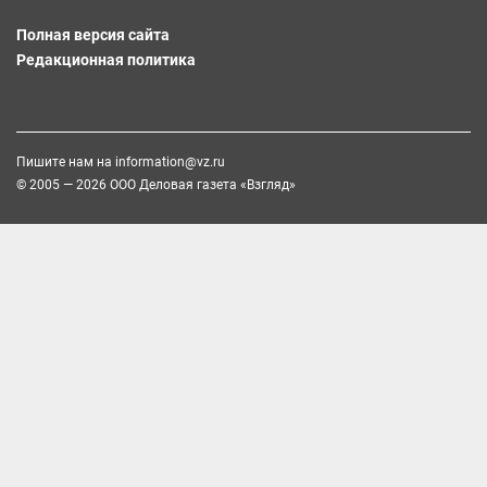
Полная версия сайта
Редакционная политика
Пишите нам на
information@vz.ru
© 2005 — 2026 ООО Деловая газета «Взгляд»