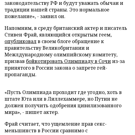
законодательству РФ и будут уважать обычаи и
традиции нашей страны. Это нормальное
пожелание», - заявил он.
Напомним, в среду британский актер и писатель
Стивен Фрай, являющийся открытым геем,
опубликовал
в своем блоге обращение к
правительству Великобритании и
Межлдународному олимпийскому комитету,
призвав
бойкотировать Олимпиаду в Сочи
из-за
принятого в России закона о запрете гей-
пропаганды.
«Пусть Олимпиада проходит где угодно, хоть в
штате Юта или в Лиллехаммере, но Путин не
должен получить одобрения цивилизованного
мира», - пишет актер.
Фрай считает, что ущемление прав секс-
меньшинств в России сравнимо с