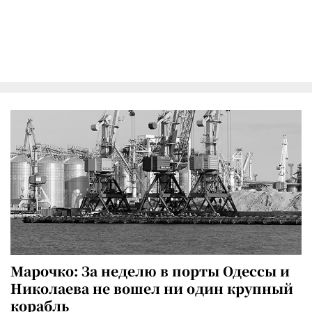
Марочко: За неделю в порты Одессы и
Николаева не вошел ни один крупный
корабль