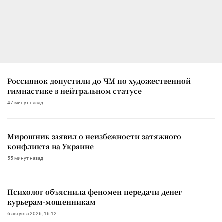
Россиянок допустили до ЧМ по художественной
гимнастике в нейтральном статусе
47 минут назад
Мирошник заявил о неизбежности затяжного
конфликта на Украине
55 минут назад
Психолог объяснила феномен передачи денег
курьерам-мошенникам
6 августа 2026, 16:12