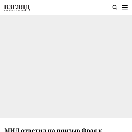
МИД ответил на призыв Фрая к