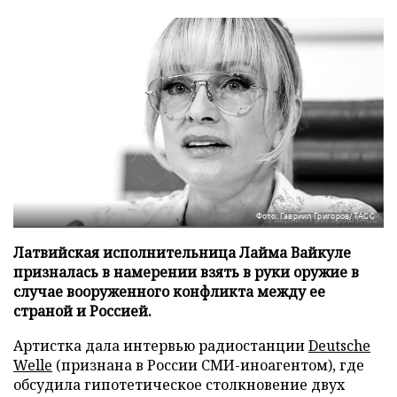
Фото: Гавриил Григоров/ТАСС
Латвийская исполнительница Лайма Вайкуле
призналась в намерении взять в руки оружие в
случае вооруженного конфликта между ее
страной и Россией.
Артистка дала интервью радиостанции
Deutsche
Welle
(признана в России СМИ-иноагентом), где
обсудила гипотетическое столкновение двух