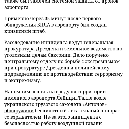
также был замечен системой защиты от дронов
аэропорта.
Примерно через 35 минут после первого
обнаружения БПЛА в аэропорту был создан
кризисный штаб.
Расследование инцидента ведут генеральная
прокуратура Дрездена и земельное ведомство по
уголовным делам Саксонии. Дело поручено
центральному отделу по борьбе с экстремизмом
при прокуратуре Дрездена и полицейскому
подразделению по противодействию терроризму
и экстремизму.
Напомним, в ночь на среду на территории
немецкого аэропорта Лейпциг/Галле возле
украинского грузового самолета «Антонов»
обнаружили
беспилотный летательный аппарат
со взрывателем. Из-за этого инцидента с
безопасностью работу воздушной гавани