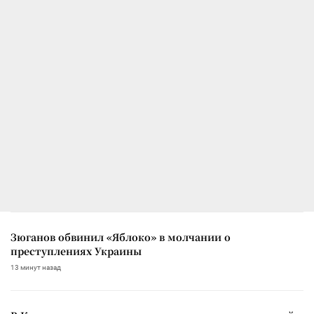
Зюганов обвинил «Яблоко» в молчании о
преступлениях Украины
13 минут назад