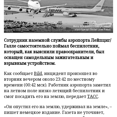
Фото: ECKEHARD SCHULZ/imago
stock&peopl/Global Look Press
Сотрудник наземной службы аэропорта Лейпциг/
Галле самостоятельно поймал беспилотник,
который, как выяснили правоохранители, был
оснащен самодельным зажигательным и
взрывным устройством.
Как сообщает
Bild
, инцидент произошел во
вторник вечером около 23:42 по местному
времени (00:42 мск). Работник аэропорта заметил
на летном поле низко летящий беспилотник и
смог посадить его на землю, передает
ТАСС
.
«Он опустил его на землю, удерживал на земле», –
пишет немецкое издание. Газета не уточняет,