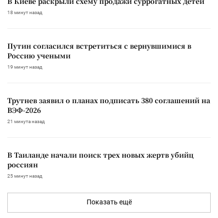
В Киеве раскрыли схему продажи суррогатных детей
18 минут назад
Путин согласился встретиться с вернувшимися в
Россию учеными
19 минут назад
Трутнев заявил о планах подписать 380 соглашений на
ВЭФ-2026
21 минута назад
В Таиланде начали поиск трех новых жертв убийц
россиян
25 минут назад
Показать ещё