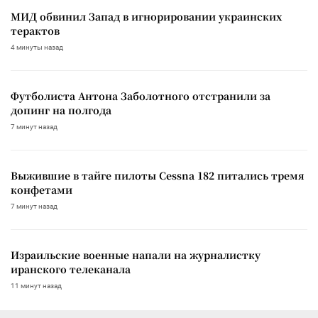
МИД обвинил Запад в игнорировании украинских
терактов
4 минуты назад
Футболиста Антона Заболотного отстранили за
допинг на полгода
7 минут назад
Выжившие в тайге пилоты Cessna 182 питались тремя
конфетами
7 минут назад
Израильские военные напали на журналистку
иранского телеканала
11 минут назад