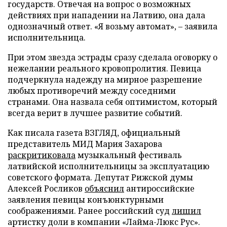
государств. Отвечая на вопрос о возможных
действиях при нападении на Латвию, она дала
однозначный ответ. «Я возьму автомат», – заявила
исполнительница.
При этом звезда эстрады сразу сделала оговорку о
нежелании реального кровопролития. Певица
подчеркнула надежду на мирное разрешение
любых противоречий между соседними
странами. Она назвала себя оптимистом, который
всегда верит в лучшее развитие событий.
Как писала газета ВЗГЛЯД, официальный
представитель МИД Мария Захарова
раскритиковала
музыкальный фестиваль
латвийской исполнительницы за эксплуатацию
советского формата. Депутат Рижской думы
Алексей Росликов
объяснил
антироссийские
заявления певицы конъюнктурными
соображениями. Ранее российский суд
лишил
артистку доли в компании «Лайма-Люкс Рус».