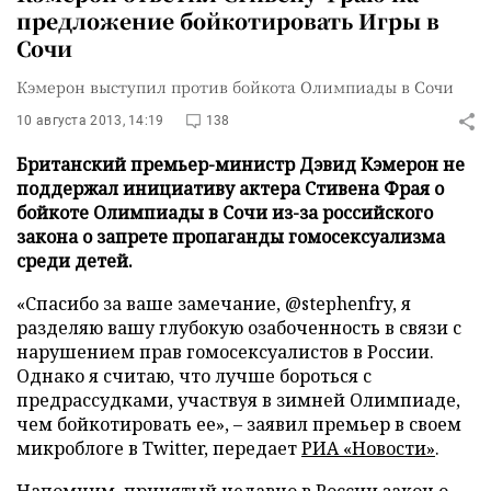
предложение бойкотировать Игры в
Сочи
Кэмерон выступил против бойкота Олимпиады в Сочи
10 августа 2013, 14:19
138
Британский премьер-министр Дэвид Кэмерон не
поддержал инициативу актера Стивена Фрая о
бойкоте Олимпиады в Сочи из-за российского
закона о запрете пропаганды гомосексуализма
среди детей.
«Спасибо за ваше замечание, @stephenfry, я
разделяю вашу глубокую озабоченность в связи с
нарушением прав гомосексуалистов в России.
Однако я считаю, что лучше бороться с
предрассудками, участвуя в зимней Олимпиаде,
чем бойкотировать ее», – заявил премьер в своем
микроблоге в Twitter, передает
РИА «Новости»
.