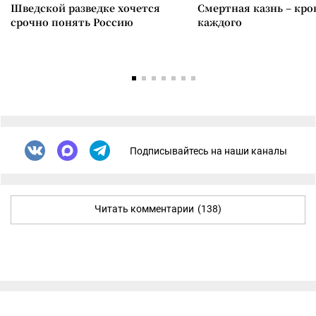
Шведской разведке хочется
Смертная казнь – кров
срочно понять Россию
каждого
Подписывайтесь на наши каналы
Читать комментарии
(138)