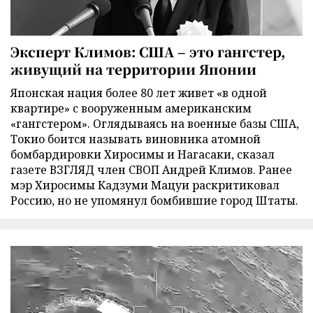
Эксперт Климов: США – это гангстер,
живущий на территории Японии
Японская нация более 80 лет живет «в одной
квартире» с вооруженным американским
«гангстером». Оглядываясь на военные базы США,
Токио боится называть виновника атомной
бомбардировки Хиросимы и Нагасаки, сказал
газете ВЗГЛЯД член СВОП Андрей Климов. Ранее
мэр Хиросимы Кадзуми Мацуи раскритиковал
Россию, но не упомянул бомбившие город Штаты.