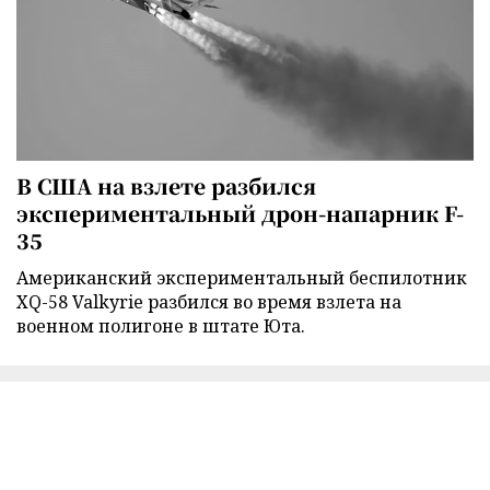
В США на взлете разбился
экспериментальный дрон-напарник F-
35
Американский экспериментальный беспилотник
XQ-58 Valkyrie разбился во время взлета на
военном полигоне в штате Юта.