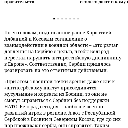
правительств
сколько дают и кому
По его словам, подписанное ранее Хорватией,
Албанией и Косовым соглашение о
взаимодействии в военной области – «это рычаг
давления на Сербию с целью, чтобы Белград
перестал нарушать антироссийскую дисциплину
в Европе». Соответственно, Сербии пришлось
реагировать на это ответными действиями.
«При этом с военной точки зрения даже если к
«антисербскому пакту» присоединятся
мусульмане и хорваты из Боснии, то они не
смогут справиться с Сербией без поддержки
НАТО. Белград сегодня – наиболее военно-
развитый игрок в регионе. А вот с Республикой
Сербской в Боснии и Северным Косово, где до сих
пор проживают сербы, они справятся. Таким