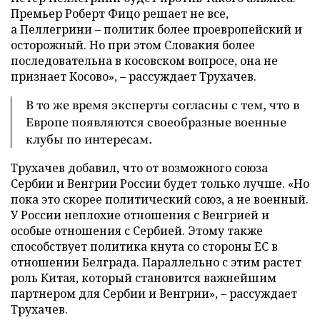
Премьер Роберт Фицо решает не все,
а Пеллегрини – политик более проевропейский и
осторожный. Но при этом Словакия более
последовательна в косовском вопросе, она не
признает Косово», – рассуждает Трухачев.
В то же время эксперты согласны с тем, что в
Европе появляются своеобразные военные
клубы по интересам.
Трухачев добавил, что от возможного союза
Сербии и Венгрии России будет только лучше. «Но
пока это скорее политический союз, а не военный.
У России неплохие отношения с Венгрией и
особые отношения с Сербией. Этому также
способствует политика кнута со стороны ЕС в
отношении Белграда. Параллельно с этим растет
роль Китая, который становится важнейшим
партнером для Сербии и Венгрии», – рассуждает
Трухачев.