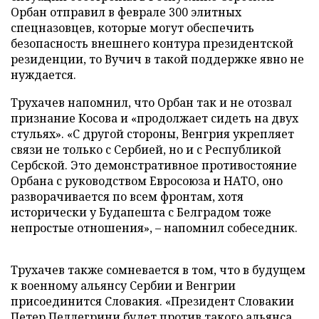
Орбан отправил в феврале 300 элитных
спецназовцев, которые могут обеспечить
безопасность внешнего контура президентской
резиденции, то Вучич в такой поддержке явно не
нуждается.
Трухачев напомнил, что Орбан так и не отозвал
признание Косова и «продолжает сидеть на двух
стульях». «С другой стороны, Венгрия укрепляет
связи не только с Сербией, но и с Республикой
Сербской. Это демонстративное противостояние
Орбана с руководством Евросоюза и НАТО, оно
разворачивается по всем фронтам, хотя
исторически у Будапешта с Белградом тоже
непростые отношения», – напомнил собеседник.
Трухачев также сомневается в том, что в будущем
к военному альянсу Сербии и Венгрии
присоединится Словакия. «Президент Словакии
Петер Пеллегрини будет против такого альянса.