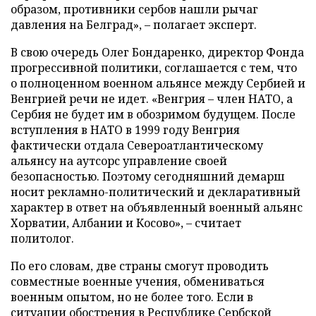
образом, противники сербов нашли рычаг
давления на Белград», – полагает эксперт.
В свою очередь Олег Бондаренко, директор Фонда
прогрессивной политики, соглашается с тем, что
о полноценном военном альянсе между Сербией и
Венгрией речи не идет. «Венгрия – член НАТО, а
Сербия не будет им в обозримом будущем. После
вступления в НАТО в 1999 году Венгрия
фактически отдала Североатлантическому
альянсу на аутсорс управление своей
безопасностью. Поэтому сегодняшний демарш
носит рекламно-политический и декларативный
характер в ответ на объявленный военный альянс
Хорватии, Албании и Косово», – считает
политолог.
По его словам, две страны смогут проводить
совместные военные учения, обмениваться
военным опытом, но не более того. Если в
ситуации обострения в Республике Сербской