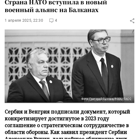
Страна НАТО вступила в новый
военный альянс на Балканах
1 апреля 2025, 22:30
4
Фото: Григорий Сысоев/POOL/ТАСС
Сербия и Венгрия подписали документ, который
конкретизирует достигнутое в 2023 году
соглашение о стратегическом сотрудничестве в
области обороны. Как заявил президент Сербии
Александр Вучич, дальнейшее сближение двух