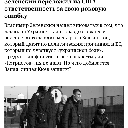
Зеленский переложил на США
ответственность за свою роковую
ошибку
Владимир Зеленский нашел виноватых в том, что
жизнь на Украине стала гораздо сложнее и
опаснее всего за один месяц: это Вашингтон,
который давит по политическим причинам, и ЕС,
который не чувствует «украинской боли».
Предмет конфликта – противоракеты для
«Пэтриотов», их не дают. Но чего добивается
Запад, лишая Киев защиты?