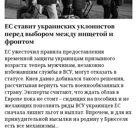
ЕС ставит украинских уклонистов
перед выбором между нищетой и
фронтом
ЕС ужесточил правила предоставления
временной защиты украинцам призывного
возраста: теперь мужчинам, незаконно
избежавшим службы в ВСУ, могут отказать в
статусе. Киев давно добивался такого решения,
рассчитывая вернуть часть военнообязанных в
страну. Эксперты считают, что ждать облав в
Европе пока не стоит – сидящих на пособиях и не
желающих пополнять ряды ВСУ украинцев ЕС
сначала лишит льгот и выплат. Впрочем, и для их
принудительной высылки на родину у Брюсселя
есть все механизмы...