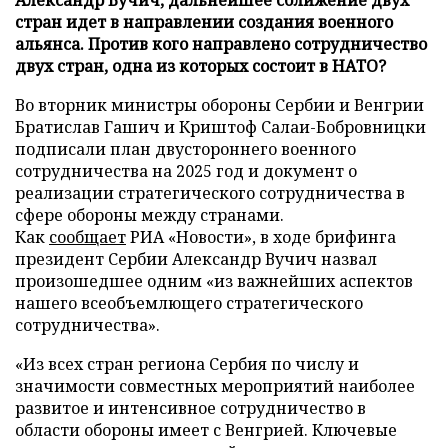
стран идет в направлении создания военного
альянса. Против кого направлено сотрудничество
двух стран, одна из которых состоит в НАТО?
Во вторник министры обороны Сербии и Венгрии
Братислав Гашич и Криштоф Салаи-Бобровницки
подписали план двустороннего военного
сотрудничества на 2025 год и документ о
реализации стратегического сотрудничества в
сфере обороны между странами.
Как
сообщает
РИА «Новости», в ходе брифинга
президент Сербии Александр Вучич назвал
произошедшее одним «из важнейших аспектов
нашего всеобъемлющего стратегического
сотрудничества».
«Из всех стран региона Сербия по числу и
значимости совместных мероприятий наиболее
развитое и интенсивное сотрудничество в
области обороны имеет с Венгрией. Ключевые