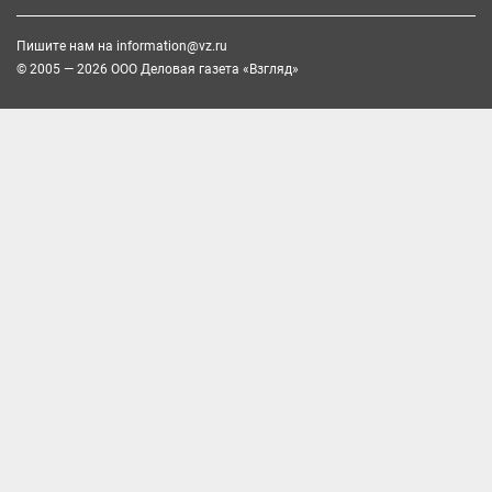
Пишите нам на
information@vz.ru
© 2005 — 2026 ООО Деловая газета «Взгляд»