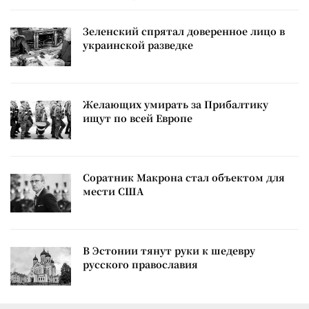
Зеленский спрятал доверенное лицо в
украинской разведке
Желающих умирать за Прибалтику
ищут по всей Европе
Соратник Макрона стал объектом для
мести США
В Эстонии тянут руки к шедевру
русского православия