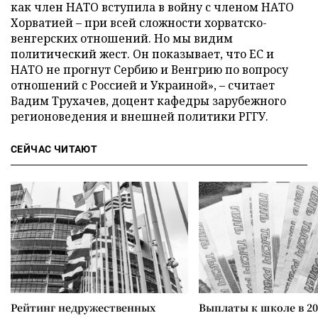
как член НАТО вступила в войну с членом НАТО
Хорватией – при всей сложности хорватско-
венгерских отношений. Но мы видим
политический жест. Он показывает, что ЕС и
НАТО не прогнут Сербию и Венгрию по вопросу
отношений с Россией и Украиной», – считает
Вадим Трухачев, доцент кафедры зарубежного
регионоведения и внешней политики РГГУ.
СЕЙЧАС ЧИТАЮТ
Рейтинг недружественных
Выплаты к школе в 20