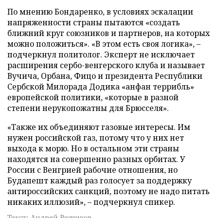
По мнению Бондаренко, в условиях эскалации
напряженности страны пытаются «создать
ближний круг союзников и партнеров, на которых
можно положиться». «В этом есть своя логика», –
подчеркнул политолог. Эксперт не исключает
расширения сербо-венгерского клуба и называет
Вучича, Орбана, Фицо и президента Республики
Сербской Милорада Додика «анфан террибль»
европейской политики, «которые в разной
степени нерукопожатны для Брюсселя».
«Также их объединяют газовые интересы. Им
нужен российской газ, потому что у них нет
выхода к морю. Но в остальном эти страны
находятся на совершенно разных орбитах. У
России с Венгрией рабочие отношения, но
Будапешт каждый раз голосует за поддержку
антироссийских санкций, поэтому не надо питать
никаких иллюзий», – подчеркнул спикер.
Текст: Андрей Резчиков