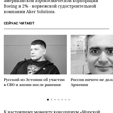
американской аэрокосмической корпорации
Boeing и 2% - норвежской судостроительной
компании Aker Solutions.
СЕЙЧАС ЧИТАЮТ
Русский из Эстонии об участии
Россия ничего не дол
в СВО и жизни после ранения
Армении
К настоящему моменту консорциум «Морской