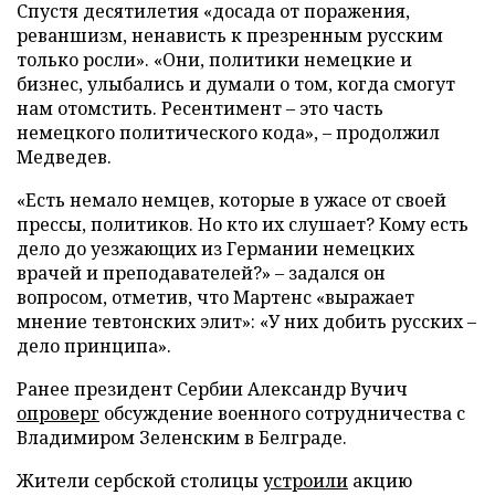
Спустя десятилетия «досада от поражения,
реваншизм, ненависть к презренным русским
только росли». «Они, политики немецкие и
бизнес, улыбались и думали о том, когда смогут
нам отомстить. Ресентимент – это часть
немецкого политического кода», – продолжил
Медведев.
«Есть немало немцев, которые в ужасе от своей
прессы, политиков. Но кто их слушает? Кому есть
дело до уезжающих из Германии немецких
врачей и преподавателей?» – задался он
вопросом, отметив, что Мартенс «выражает
мнение тевтонских элит»: «У них добить русских –
дело принципа».
Ранее президент Сербии Александр Вучич
опроверг
обсуждение военного сотрудничества с
Владимиром Зеленским в Белграде.
Жители сербской столицы
устроили
акцию