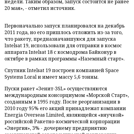
недели. Таким образом, запуск состоится не ранее
20 мая», - отметил источник.
Первоначально запуск планировался на декабрь
2011 года, но его пришлось отложить из-за того,
что ракету, предназначавшуюся для запуска
Intelsat 19, использовали для отправки в космос
аппарата Intelsat 18 с космодрома Байконур в
октябре в рамках программы «Наземный старт».
Спутник Intelsat 19 построен компанией Space
Systems Loral и имеет массу 5,6 тонны.
Пуски ракет «Зенит-3SL» осуществляются
международным консорциумом «Морской Старт»,
созданным в 1995 году. После реорганизации в
2010 году 95% его акций принадлежат компании
Energia Overseas Limited, являющейся «внучкой»
российской Ракетно-космической корпорации
«Энергия», 3% - дочернему предприятию