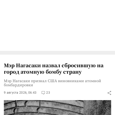
Мэр Нагасаки назвал сбросившую на
город атомную бомбу страну
Мэр Нагасаки признал США виновниками атомной
бомбардировки
9 августа 2026, 06:43
23