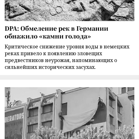
DPA: Обмеление рек в Германии
обнажило «камни голода»
Критическое снижение уровня воды в немецких
реках привело к появлению зловещих
предвестников неурожая, напоминающих о
сильнейших исторических засухах.