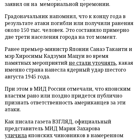
заявил он на мемориальной церемонии.
Градоначальник напомнил, что к концу года в
результате атаки погибли или получили ранения
около 150 тыс. человек. Это составило примерно
две трети населения города на тот момент.
Ранее премьер-министр Японии Санаэ Такаити и
мэр Хиросимы Кадзуми Мацуи во время
памятных мероприятий
не стали уточнять
, какая
именно страна нанесла ядерный удар шестого
августа 1945 года.
При этом в МИД России отмечали, что японским
властям рано или поздно придется публично
признать ответственность американцев за эти
атаки.
Как писала газета ВЗГЛЯД, официальный
представитель МИД Мария Захарова
уличила
японских чиновников в намеренном