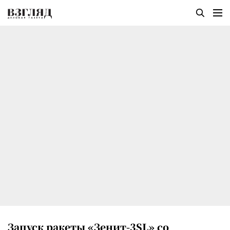
Запуск ракеты «Зенит-3SL» со