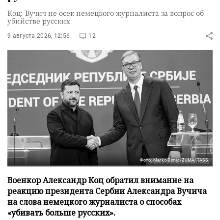
Коц: Вучич не осек немецкого журналиста за вопрос об
убийстве русских
9 августа 2026, 12:56
12
Фото: Marko Dimic/ZUMA/TASS
Военкор Александр Коц обратил внимание на
реакцию президента Сербии Александра Вучича
на слова немецкого журналиста о способах
«убивать больше русских».