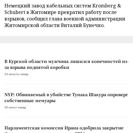
Немецкий завод кабельных систем Kromberg &
Schubert в Житомире прекратил работу после
взрывов, сообщил глава военной администрации
Житомирской области Виталий Бунечко.
В Курской области мужчина лишился конечностей из-
за взрыва поднятой коробки
24 минуты назад
NYP: Обвиняемый в убийстве Тупака Шакура опроверг
собственные мемуары
30 минут назад
Парламентская комиссия Ирана одобрила закрытие