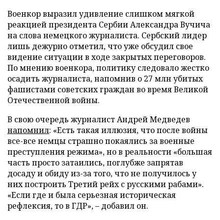
Военкор выразил удивление слишком мягкой
реакцией президента Сербии Александра Вучича
на слова немецкого журналиста. Сербский лидер
лишь дежурно отметил, что уже обсудил свое
видение ситуации в ходе закрытых переговоров.
По мнению военкора, политику следовало жестко
осадить журналиста, напомнив о 27 млн убитых
фашистами советских граждан во время Великой
Отечественной войны.
В свою очередь журналист Андрей Медведев
напомнил
: «Есть такая иллюзия, что после войны
все-все немцы страшно покаялись за военные
преступления режима», но в реальности «большая
часть просто затаились, поглубже запрятав
досаду и обиду из-за того, что не получилось у
них построить Третий рейх с русскими рабами».
«Если где и была серьезная историческая
рефлексия, то в ГДР», – добавил он.