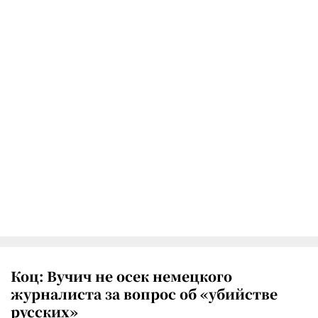
Коц: Вучич не осек немецкого
журналиста за вопрос об «убийстве
русских»