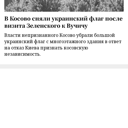
В Косово сняли украинский флаг после
визита Зеленского к Вучичу
Власти непризнанного Косово убрали большой
украинский флаг с многоэтажного здания в ответ
на отказ Киева признать косовскую
независимость.