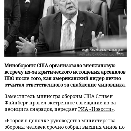
Фото: AdMedia/CNP/Global Look
Press
Минобороны США организовало внеплановую
встречу из-за критического истощения арсеналов
ПВО после того, как американский лидер лично
отчитал ответственного за снабжение чиновника.
Заместитель министра обороны США Стивен
Файнберг провел экстренное совещание из-за
дефицита снарядов, передает
РИА «Новости»
.
«Второй в цепочке руководства министерства
обороны человек срочно собрал высших чинов по