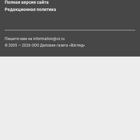
Полная версия сайта
Редакционная политика
Пишите нам на
information@vz.ru
© 2005 — 2026 ООО Деловая газета «Взгляд»