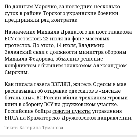
По данным Марочко, за последние несколько
суток в районе Торского украинские боевики
предприняли ряд контратак.
Назначение Михаила Драпатого на пост главкома
ВСУ состоялось 22 июля на фоне массовых
протестов. До этого, 14 июля, Владимир
Зеленский снял с должности министра обороны
Михаила Федорова, объяснив решение
конфликтом с бывшим главкомом Александром
Сырским.
Как писала газета ВЗГЛЯД, житель Одессы в мае
рассказывал
об отправке одесситов в «мясные
батальоны». ВС России
вбили
трехкилометровый
клин в оборону ВСУ на дружковском участке.
Российские бойцы
сожгли пункты
управления
БПЛА на Краматорско-Дружковском направлении.
Текст: Катерина Туманова