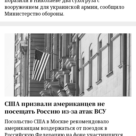
поразили в Николаеве два сухогруза с
вооружением для украинской армии, сообщило
Министерство обороны.
США призвали американцев не
посещать Россию из-за атак ВСУ
Посольство США в Москве рекомендовало
американцам воздержаться от поездок в
Российскую Федерацию на фоне участившихся