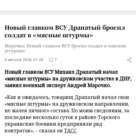
Новый главком ВСУ Драпатый бросил
солдат в «мясные штурмы»
Марочко: Новый главком ВСУ бросил солдат в «мясные
штурмы»
8 августа 2026, 01:20
7
Новый главком ВСУ Михаил Драпатый начал
«мясные штурмы» на дружковском участке в ДНР,
заявил военный эксперт Андрей Марочко.
«Как и ожидалось, товарищ Драпатый начал свои
«мясные штурмы» на дружковском направлении,
не жалея личного состава. По моим сведениям, за
последние несколько суток в районе Торского
украинские боевики предприняли ряд
контратак», – сказал он
ТАСС
.