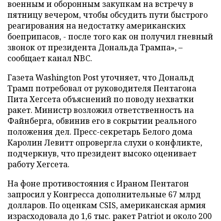
военным и оборонным закупкам на встречу в
пятницу вечером, чтобы обсудить пути быстрого
реагирования на недостатку американских
боеприпасов, - после того как он получил гневный
звонок от президента Дональда Трампа», –
сообщает канал NBC.
Газета Washington Post уточняет, что Дональд
Трамп потребовал от руководителя Пентагона
Пита Хегсета объяснений по поводу нехватки
ракет. Министр возложил ответственность на
Файнберга, обвинив его в сокрытии реального
положения дел. Пресс-секретарь Белого дома
Каролин Левитт опровергла слухи о конфликте,
подчеркнув, что президент высоко оценивает
работу Хегсета.
На фоне противостояния с Ираном Пентагон
запросил у Конгресса дополнительные 67 млрд
долларов. По оценкам CSIS, американская армия
израсходовала до 1,6 тыс. ракет Patriot и около 200