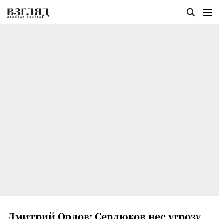
Дмитрий Орлов: Сердюков нес угрозу