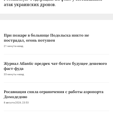
атак украинских дронов.
При пожаре в больнице Подольска никто не
пострадал, огонь потушен
21 минута назад
Журнал Atlantic предрек чат-ботам будущее дешевого
фаст-фуда
33 минуты назад
Росавиация сняла ограничения с работы аэропорта
Домодедово
8 августа 2026, 23:53