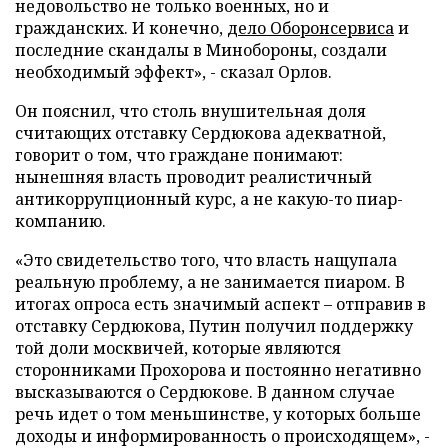
недовольство не только военных, но и
гражданских. И конечно,
дело Оборонсервиса
и
последние скандалы в Минобороны, создали
необходимый эффект», - сказал Орлов.
Он пояснил, что столь внушительная доля
считающих отставку Сердюкова адекватной,
говорит о том, что граждане понимают:
нынешняя власть проводит реалистичный
антикоррупционный курс, а не какую-то пиар-
компанию.
«Это свидетельство того, что власть нащупала
реальную проблему, а не занимается пиаром. В
итогах опроса есть значимый аспект – отправив в
отставку Сердюкова, Путин получил поддержку
той доли москвичей, которые являются
сторонниками Прохорова и постоянно негативно
высказываются о Сердюкове. В данном случае
речь идет о том меньшинстве, у которых больше
доходы и информированность о происходящем», -