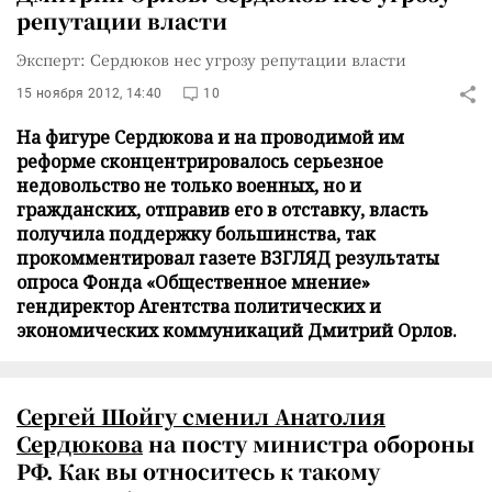
репутации власти
Эксперт: Сердюков нес угрозу репутации власти
15 ноября 2012, 14:40
10
На фигуре Сердюкова и на проводимой им
реформе сконцентрировалось серьезное
недовольство не только военных, но и
гражданских, отправив его в отставку, власть
получила поддержку большинства, так
прокомментировал газете ВЗГЛЯД результаты
опроса Фонда «Общественное мнение»
гендиректор Агентства политических и
экономических коммуникаций Дмитрий Орлов.
Сергей Шойгу сменил Анатолия
Сердюкова
на посту министра обороны
РФ. Как вы относитесь к такому