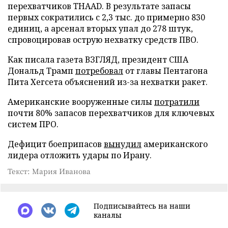
перехватчиков THAAD. В результате запасы
первых сократились с 2,3 тыс. до примерно 830
единиц, а арсенал вторых упал до 278 штук,
спровоцировав острую нехватку средств ПВО.
Как писала газета ВЗГЛЯД, президент США
Дональд Трамп
потребовал
от главы Пентагона
Пита Хегсета объяснений из-за нехватки ракет.
Американские вооруженные силы
потратили
почти 80% запасов перехватчиков для ключевых
систем ПРО.
Дефицит боеприпасов
вынудил
американского
лидера отложить удары по Ирану.
Текст: Мария Иванова
Подписывайтесь на наши
каналы