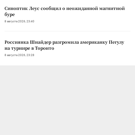
Синоптик Леус сообщил о неожиданной магнитной
буре
8 августа 2026, 23:40
Россиянка Шнайдер разгромила американку Пегулу
на турнире в Торонто
8 августа 2026, 23:28