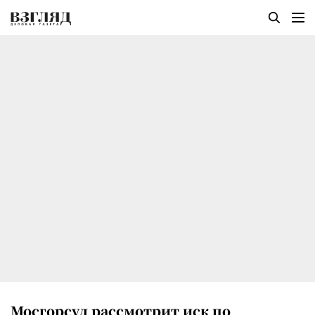
Мосгорсуд рассмотрит иск по