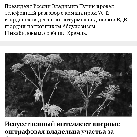
Президент России Владимир Путин провел
телефонный разговор с командиром 76-й
гвардейской десантно-штурмовой дивизии ВДВ
гвардии полковником Абдулазизом
Шихабидовым, сообщил Кремль.
Искусственный интеллект впервые
оштрафовал владельца участка за