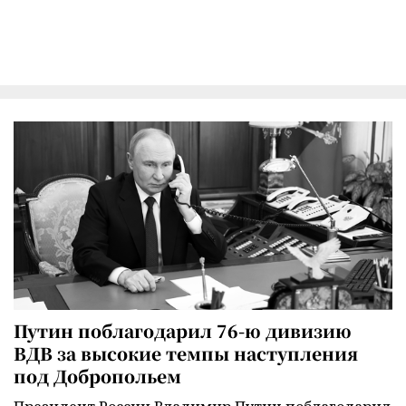
Путин поблагодарил 76-ю дивизию
ВДВ за высокие темпы наступления
под Добропольем