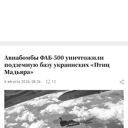
Авиабомбы ФАБ-500 уничтожили
подземную базу украинских «Птиц
Мадьяра»
6 августа 2026, 08:26
12