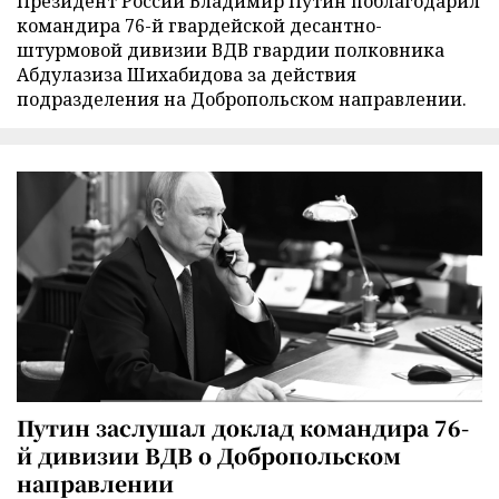
Президент России Владимир Путин поблагодарил
командира 76-й гвардейской десантно-
штурмовой дивизии ВДВ гвардии полковника
Абдулазиза Шихабидова за действия
подразделения на Добропольском направлении.
Путин заслушал доклад командира 76-
й дивизии ВДВ о Добропольском
направлении