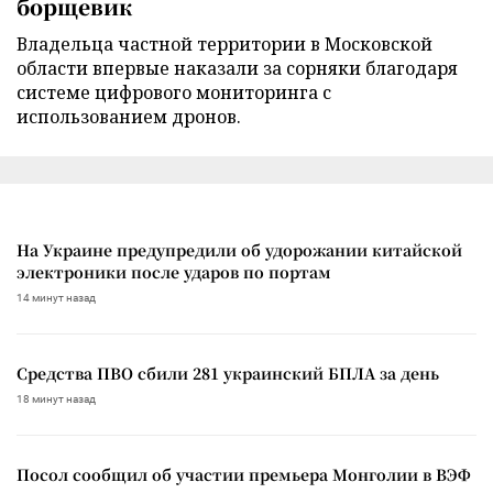
борщевик
Владельца частной территории в Московской
области впервые наказали за сорняки благодаря
системе цифрового мониторинга с
использованием дронов.
На Украине предупредили об удорожании китайской
электроники после ударов по портам
14 минут назад
Средства ПВО сбили 281 украинский БПЛА за день
18 минут назад
Посол сообщил об участии премьера Монголии в ВЭФ