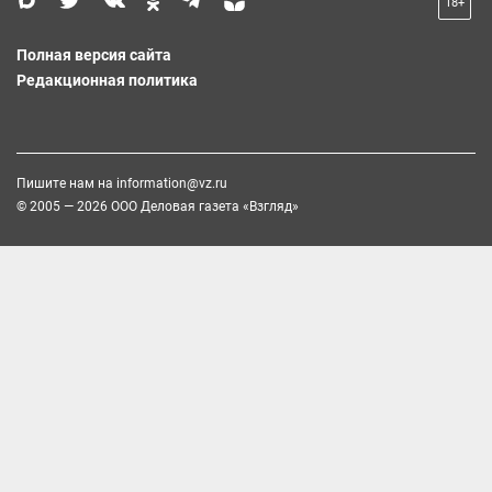
18+
Полная версия сайта
Редакционная политика
Пишите нам на
information@vz.ru
© 2005 — 2026 ООО Деловая газета «Взгляд»