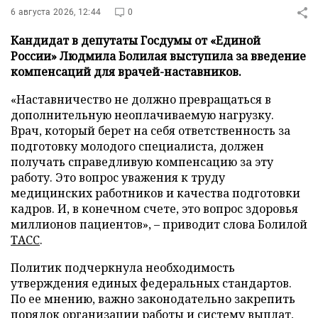
6 августа 2026, 12:44
0
Кандидат в депутаты Госдумы от «Единой
России» Людмила Болилая выступила за введение
компенсаций для врачей-наставников.
«Наставничество не должно превращаться в
дополнительную неоплачиваемую нагрузку.
Врач, который берет на себя ответственность за
подготовку молодого специалиста, должен
получать справедливую компенсацию за эту
работу. Это вопрос уважения к труду
медицинских работников и качества подготовки
кадров. И, в конечном счете, это вопрос здоровья
миллионов пациентов», – приводит слова Болилой
ТАСС
.
Политик подчеркнула необходимость
утверждения единых федеральных стандартов.
По ее мнению, важно законодательно закрепить
порядок организации работы и систему выплат,