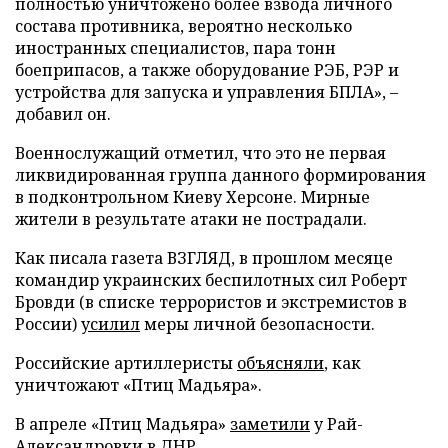
полностью уничтожено более взвода личного
состава противника, вероятно несколько
иностранных специалистов, пара тонн
боеприпасов, а также оборудование РЭБ, РЭР и
устройства для запуска и управления БПЛА», –
добавил он.
Военнослужащий отметил, что это не первая
ликвидированная группа данного формирования
в подконтрольном Киеву Херсоне. Мирные
жители в результате атаки не пострадали.
Как писала газета ВЗГЛЯД, в прошлом месяце
командир украинских беспилотных сил Роберт
Бровди (в списке террористов и экстремистов в
России)
усилил
меры личной безопасности.
Российские артиллеристы
объясняли
, как
уничтожают «Птиц Мадьяра».
В апреле «Птиц Мадьяра»
заметили
у Рай-
Александровки в ДНР.