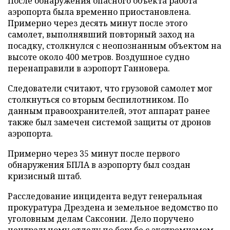
После обнаружения опасного объекта работа
аэропорта была временно приостановлена.
Примерно через десять минут после этого
самолет, выполнявший повторный заход на
посадку, столкнулся с неопознанным объектом на
высоте около 400 метров. Воздушное судно
перенаправили в аэропорт Ганновера.
Следователи считают, что грузовой самолет мог
столкнуться со вторым беспилотником. По
данным правоохранителей, этот аппарат ранее
также был замечен системой защиты от дронов
аэропорта.
Примерно через 35 минут после первого
обнаружения БПЛА в аэропорту был создан
кризисный штаб.
Расследование инцидента ведут генеральная
прокуратура Дрездена и земельное ведомство по
уголовным делам Саксонии. Дело поручено
центральному отделу по борьбе с экстремизмом