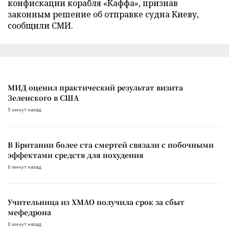
конфискации корабля «Каффа», признав
законным решение об отправке судна Киеву,
сообщили СМИ.
МИД оценил практический результат визита
Зеленского в США
5 минут назад
В Британии более ста смертей связали с побочными
эффектами средств для похудения
6 минут назад
Учительница из ХМАО получила срок за сбыт
мефедрона
8 минут назад