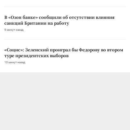
В «Озон банке» сообщили об отсутствии влияния
санкций Британии на работу
9 минут назад
«Социс»: Зеленский проиграл бы Федорову во втором
туре президентских выборов
10 минут назад