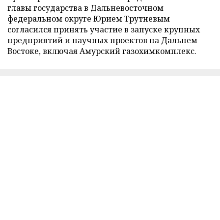
главы государства в Дальневосточном
федеральном округе Юрием Трутневым
согласился принять участие в запуске крупных
предприятий и научных проектов на Дальнем
Востоке, включая Амурский газохимкомплекс.