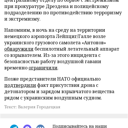
при прокуратуре Дрездена и полицейскому
подразделению по противодействию терроризму
и экстремизму.
Напомним, в ночь на среду на территории
немецкого аэропорта Лейпциг/Галле возле
украинского грузового самолета «Антонов»
обнаружили
беспилотный летательный аппарат
со взрывателем. Из-за этого инцидента с
безопасностью работу воздушной гавани
временно
ограничили
.
Позже представители НАТО официально
подтвердили
факт присутствия дрона с
детонатором и зарядом взрывчатого вещества
рядом с украинским воздушным судном.
Текст: Валерия Городецкая
Подписывайтесь на наши