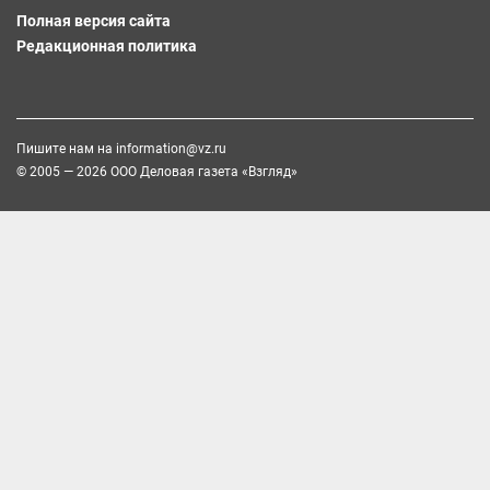
Полная версия сайта
Редакционная политика
Пишите нам на
information@vz.ru
© 2005 — 2026 ООО Деловая газета «Взгляд»