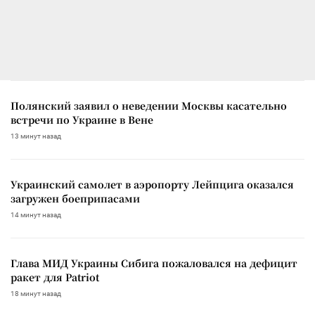
Полянский заявил о неведении Москвы касательно
встречи по Украине в Вене
13 минут назад
Украинский самолет в аэропорту Лейпцига оказался
загружен боеприпасами
14 минут назад
Глава МИД Украины Сибига пожаловался на дефицит
ракет для Patriot
18 минут назад