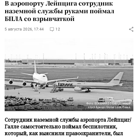
В аэропорту Лейпцига сотрудник
наземной службы руками поймал
БПЛА со взрывчаткой
5 августа 2026, 17:44
12
Фото: ECKEHARD SCHULZ/imago
stock&peopl/Global Look Press
Сотрудник наземной службы аэропорта Лейпциг/
Галле самостоятельно поймал беспилотник,
который, как выяснили правоохранители, был