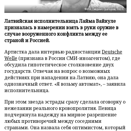
Фото: Гавриил Григоров/ТАСС
Латвийская исполнительница Лайма Вайкуле
призналась в намерении взять в руки оружие в
случае вооруженного конфликта между ее
страной и Россией.
Артистка дала интервью радиостанции
Deutsche
Welle
(признана в России СМИ-иноагентом), где
обсудила гипотетическое столкновение двух
государств. Отвечая на вопрос о возможных
действиях при нападении на Латвию, она дала
однозначный ответ. «Я возьму автомат», – заявила
исполнительница.
При этом звезда эстрады сразу сделала оговорку о
нежелании реального кровопролития. Певица
подчеркнула надежду на мирное разрешение
любых противоречий между соседними
странами. Она назвала себя оптимистом, который