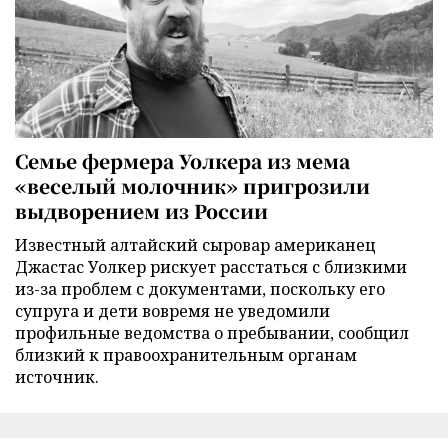
Семье фермера Уолкера из мема
«веселый молочник» пригрозили
выдворением из России
Известный алтайский сыровар американец
Джастас Уолкер рискует расстаться с близкими
из-за проблем с документами, поскольку его
супруга и дети вовремя не уведомили
профильные ведомства о пребывании, сообщил
близкий к правоохранительным органам
источник.