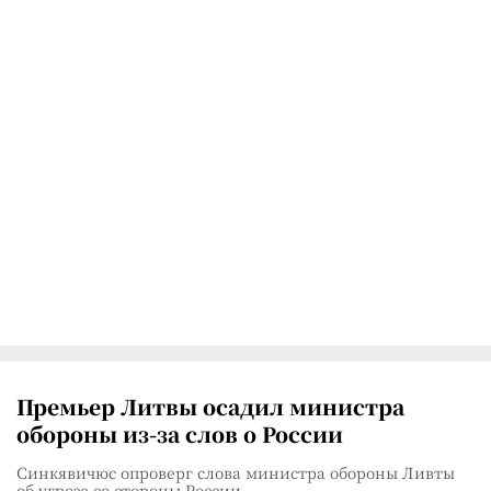
Премьер Литвы осадил министра
обороны из-за слов о России
Синкявичюс опроверг слова министра обороны Ливты
об угрозе со стороны России