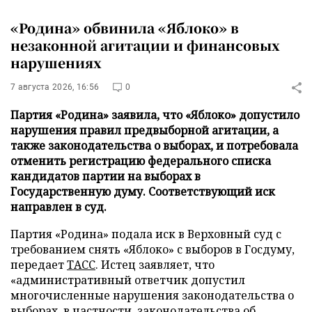
«Родина» обвинила «Яблоко» в
незаконной агитации и финансовых
нарушениях
7 августа 2026, 16:56
0
Партия «Родина» заявила, что «Яблоко» допустило
нарушения правил предвыборной агитации, а
также законодательства о выборах, и потребовала
отменить регистрацию федерального списка
кандидатов партии на выборах в
Государственную думу. Соответствующий иск
направлен в суд.
Партия «Родина» подала иск в Верховный суд с
требованием снять «Яблоко» с выборов в Госдуму,
передает
ТАСС
. Истец заявляет, что
«административный ответчик допустил
многочисленные нарушения законодательства о
выборах, в частности, законодательства об