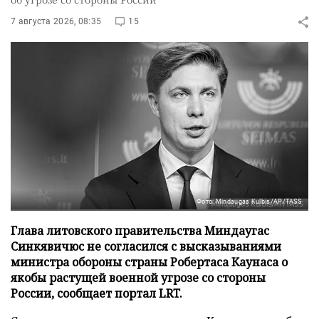
7 августа 2026, 08:35
15
Фото: Mindaugas Kulbis/AP/TASS
Глава литовского правительства Миндаугас
Синкявичюс не согласился с высказываниями
министра обороны страны Робертаса Каунаса о
якобы растущей военной угрозе со стороны
России, сообщает портал LRT.