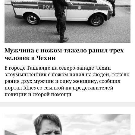
Мужчина с ножом тяжело ранил трех
человек в Чехии
В городе Танвалде на северо-западе Чехии
злоумышленник с ножом напал на людей, тяжело
ранив двух мужчин и одну женщину, сообщил
портал Idnes со ссылкой на представителей
полиции и скорой помощи.