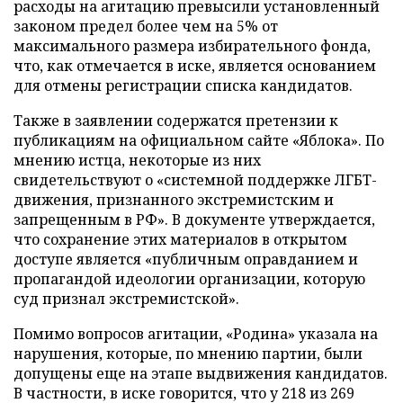
расходы на агитацию превысили установленный
законом предел более чем на 5% от
максимального размера избирательного фонда,
что, как отмечается в иске, является основанием
для отмены регистрации списка кандидатов.
Также в заявлении содержатся претензии к
публикациям на официальном сайте «Яблока». По
мнению истца, некоторые из них
свидетельствуют о «системной поддержке ЛГБТ-
движения, признанного экстремистским и
запрещенным в РФ». В документе утверждается,
что сохранение этих материалов в открытом
доступе является «публичным оправданием и
пропагандой идеологии организации, которую
суд признал экстремистской».
Помимо вопросов агитации, «Родина» указала на
нарушения, которые, по мнению партии, были
допущены еще на этапе выдвижения кандидатов.
В частности, в иске говорится, что у 218 из 269