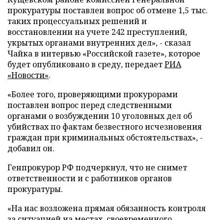
прокуратуры поставлен вопрос об отмене 1,5 тыс.
таких процессуальных решений и
восстановлении на учете 242 преступлений,
укрытых органами внутренних дел», - сказал
Чайка в интервью «Российской газете», которое
будет опубликовано в среду, передает
РИА
«Новости»
.
«Более того, проверяющими прокурорами
поставлен вопрос перед следственными
органами о возбуждении 10 уголовных дел об
убийствах по фактам безвестного исчезновения
граждан при криминальных обстоятельствах», -
добавил он.
Генпрокурор РФ подчеркнул, что не снимет
ответственности и с работников органов
прокуратуры.
«На нас возложена прямая обязанность контроля
за ситуацией на местах, своевременного