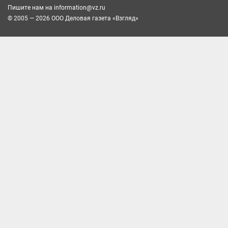
Пишите нам на
information@vz.ru
© 2005 — 2026 ООО Деловая газета «Взгляд»