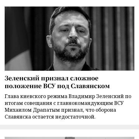
Зеленский признал сложное
положение ВСУ под Славянском
Глава киевского режима Владимир Зеленский по
итогам совещания с главнокомандующим ВСУ
Михаилом Драпатым признал, что оборона
Славянска остается недостаточной.