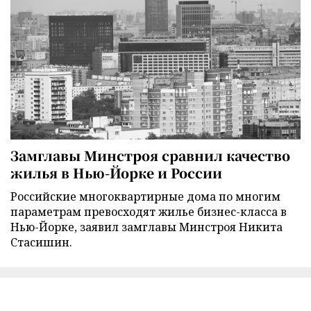
Замглавы Минстроя сравнил качество
жилья в Нью-Йорке и России
Российские многоквартирные дома по многим
параметрам превосходят жилье бизнес-класса в
Нью-Йорке, заявил замглавы Минстроя Никита
Стасишин.