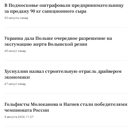
В Подмосковье оштрафовали предпринимательницу
за продажу 90 кг санкционного сыра
33 минуты назад
Украина дала Польше очередное разрешение на
эксгумацию жертв Волынской резни
45 минут назад
Хуснуллин назвал строительную отрасль драйвером
экономики
47 минут назад
Гольфисты Молоканова и Нагиев стали победителями
чемпионата России
9 августа 2026, 11:27