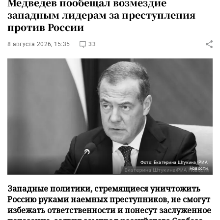
Медведев пообещал возмездие
западным лидерам за преступления
против России
8 августа 2026, 15:35
33
Фото: Екатерина Штукина/РИА
Новости
Западные политики, стремящиеся уничтожить
Россию руками наемных преступников, не смогут
избежать ответственности и понесут заслуженное