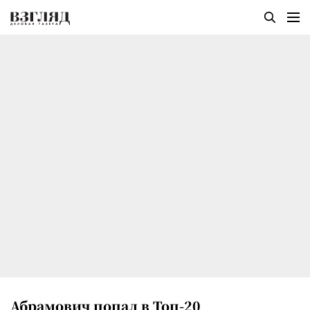
Абрамович попал в Топ-20