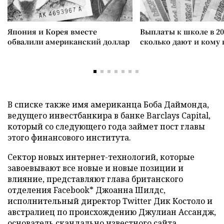
Япония и Корея вместе
Выплаты к школе в 20
обвалили американский доллар
сколько дают и кому
В списке также имя американца Боба Даймонда,
ведущего инвестбанкира в банке Barclays Capital,
который со следующего года займет пост главы
этого финансового института.
Сектор новых интернет-технологий, которые
завоевывают все новые и новые позиции и
влияние, представляют глава британского
отделения Facebook* Джоанна Шилдс,
исполнительный директор Twitter Дик Костоло и
австралиец по происхождению Джулиан Ассандж,
основатель скандально известного сайта