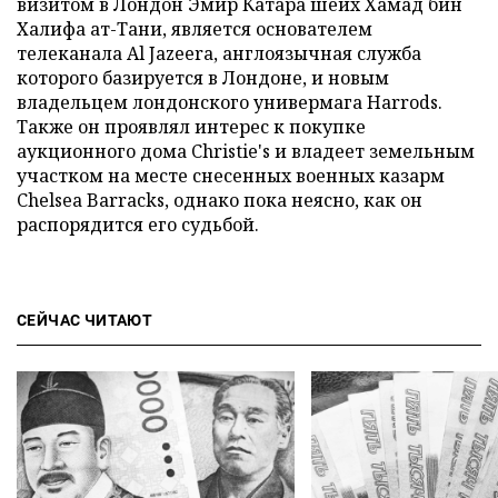
визитом в Лондон Эмир Катара шейх Хамад бин
Халифа ат-Тани, является основателем
телеканала Al Jazeera, англоязычная служба
которого базируется в Лондоне, и новым
владельцем лондонского универмага Harrods.
Также он проявлял интерес к покупке
аукционного дома Christie's и владеет земельным
участком на месте снесенных военных казарм
Chelsea Barracks, однако пока неясно, как он
распорядится его судьбой.
СЕЙЧАС ЧИТАЮТ