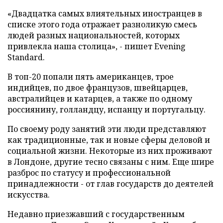
«Двадцатка самых влиятельных иностранцев в
списке этого года отражает разноликую смесь
людей разных национальностей, которых
привлекла наша столица», - пишет Evening
Standard.
В топ-20 попали пять американцев, трое
индийцев, по двое французов, швейцарцев,
австралийцев и катарцев, а также по одному
россиянину, голландцу, испанцу и португальцу.
По своему роду занятий эти люди представляют
как традиционные, так и новые сферы деловой и
социальной жизни. Некоторые из них проживают
в Лондоне, другие тесно связаны с ним. Еще шире
разброс по статусу и профессиональной
принадлежности - от глав государств до деятелей
искусства.
Недавно приезжавший с государственным