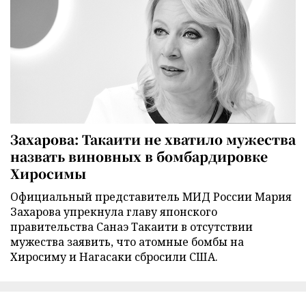
Захарова: Такаити не хватило мужества
назвать виновных в бомбардировке
Хиросимы
Официальный представитель МИД России Мария
Захарова упрекнула главу японского
правительства Санаэ Такаити в отсутствии
мужества заявить, что атомные бомбы на
Хиросиму и Нагасаки сбросили США.