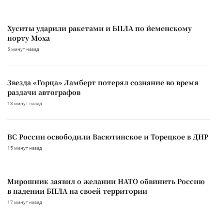
Хуситы ударили ракетами и БПЛА по йеменскому
порту Моха
5 минут назад
Звезда «Горца» Ламберт потерял сознание во время
раздачи автографов
13 минут назад
ВС России освободили Васютинское и Торецкое в ДНР
15 минут назад
Мирошник заявил о желании НАТО обвинить Россию
в падении БПЛА на своей территории
17 минут назад