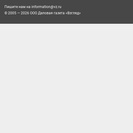
Пишите нам на
information@vz.ru
© 2005 — 2026 ООО Деловая газета «Взгляд»