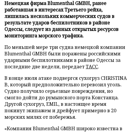
Немецкая фирма Blumenthal GMBH, ранее
работавшая в интересах Третьего рейха,
лишилась нескольких коммерческих судов в
результате ударов беспилотников в районе
Одессы, следует из данных открытых ресурсов
мониторинга морского трафика.
По меньшей мере три судна немецкой компании
Blumenthal GMBH были поражены российскими
ударными беспилотниками в районе Одессы за
последние две недели, передает
ТАСС
.
В конце июля атаке подвергся сухогруз CHRISTINA
B, который предположительно перевозил уголь.
Судно получило серьезные повреждения, но
смогло дойти до румынского порта Констанца.
Другой сухогруз, EMIL, в настоящее время
покинут экипажем и дрейфует примерно в 20
морских милях от побережья.
«Компания Blumenthal GMBH широко известна в