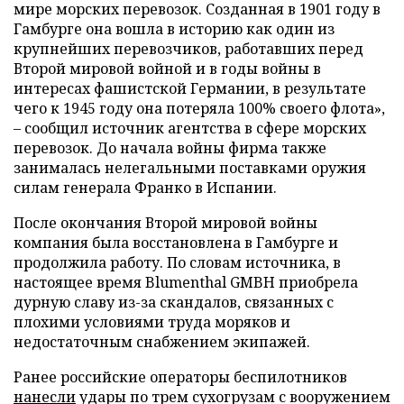
мире морских перевозок. Созданная в 1901 году в
Гамбурге она вошла в историю как один из
крупнейших перевозчиков, работавших перед
Второй мировой войной и в годы войны в
интересах фашистской Германии, в результате
чего к 1945 году она потеряла 100% своего флота»,
– сообщил источник агентства в сфере морских
перевозок. До начала войны фирма также
занималась нелегальными поставками оружия
силам генерала Франко в Испании.
После окончания Второй мировой войны
компания была восстановлена в Гамбурге и
продолжила работу. По словам источника, в
настоящее время Blumenthal GMBH приобрела
дурную славу из-за скандалов, связанных с
плохими условиями труда моряков и
недостаточным снабжением экипажей.
Ранее российские операторы беспилотников
нанесли
удары по трем сухогрузам с вооружением