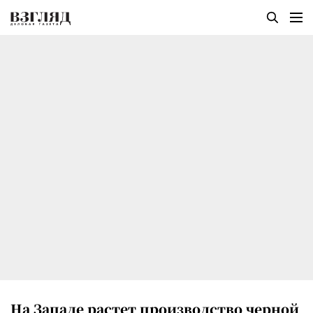
На Западе растет производство черной