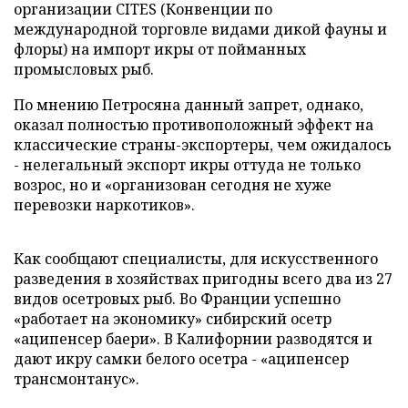
организации CITES (Конвенции по
международной торговле видами дикой фауны и
флоры) на импорт икры от пойманных
промысловых рыб.
По мнению Петросяна данный запрет, однако,
оказал полностью противоположный эффект на
классические страны-экспортеры, чем ожидалось
- нелегальный экспорт икры оттуда не только
возрос, но и «организован сегодня не хуже
перевозки наркотиков».
Как сообщают специалисты, для искусственного
разведения в хозяйствах пригодны всего два из 27
видов осетровых рыб. Во Франции успешно
«работает на экономику» сибирский осетр
«аципенсер баери». В Калифорнии разводятся и
дают икру самки белого осетра - «аципенсер
трансмонтанус».