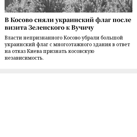
В Косово сняли украинский флаг после
визита Зеленского к Вучичу
Власти непризнанного Косово убрали большой
украинский флаг с многоэтажного здания в ответ
на отказ Киева признать косовскую
независимость.