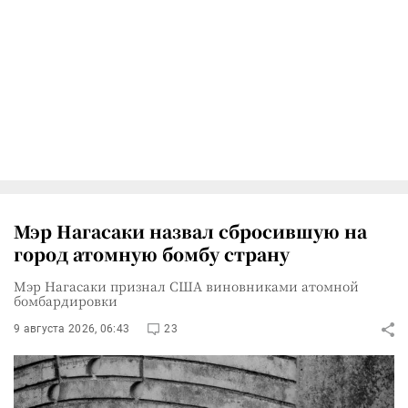
Мэр Нагасаки назвал сбросившую на
город атомную бомбу страну
Мэр Нагасаки признал США виновниками атомной
бомбардировки
9 августа 2026, 06:43
23