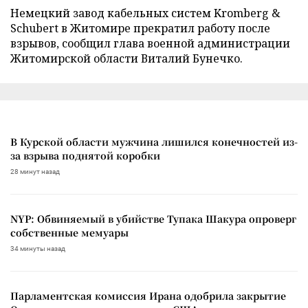
Немецкий завод кабельных систем Kromberg &
Schubert в Житомире прекратил работу после
взрывов, сообщил глава военной администрации
Житомирской области Виталий Бунечко.
В Курской области мужчина лишился конечностей из-
за взрыва поднятой коробки
28 минут назад
NYP: Обвиняемый в убийстве Тупака Шакура опроверг
собственные мемуары
34 минуты назад
Парламентская комиссия Ирана одобрила закрытие