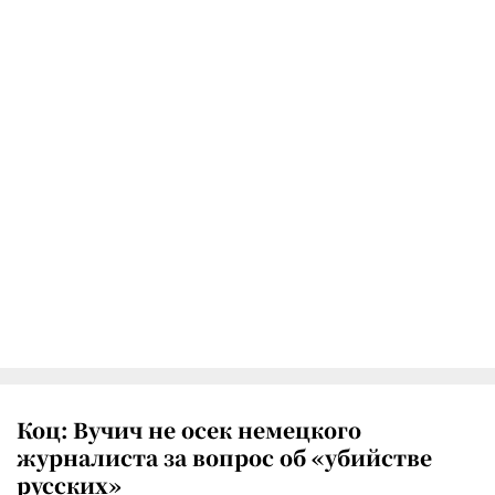
Коц: Вучич не осек немецкого
журналиста за вопрос об «убийстве
русских»