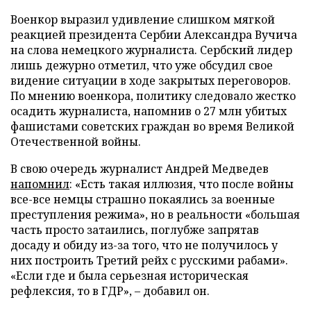
Военкор выразил удивление слишком мягкой
реакцией президента Сербии Александра Вучича
на слова немецкого журналиста. Сербский лидер
лишь дежурно отметил, что уже обсудил свое
видение ситуации в ходе закрытых переговоров.
По мнению военкора, политику следовало жестко
осадить журналиста, напомнив о 27 млн убитых
фашистами советских граждан во время Великой
Отечественной войны.
В свою очередь журналист Андрей Медведев
напомнил
: «Есть такая иллюзия, что после войны
все-все немцы страшно покаялись за военные
преступления режима», но в реальности «большая
часть просто затаились, поглубже запрятав
досаду и обиду из-за того, что не получилось у
них построить Третий рейх с русскими рабами».
«Если где и была серьезная историческая
рефлексия, то в ГДР», – добавил он.