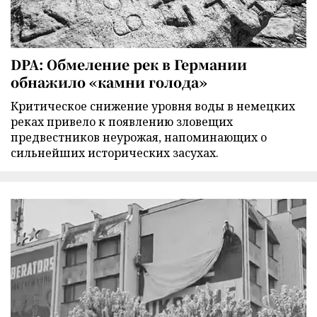
DPA: Обмеление рек в Германии
обнажило «камни голода»
Критическое снижение уровня воды в немецких
реках привело к появлению зловещих
предвестников неурожая, напоминающих о
сильнейших исторических засухах.