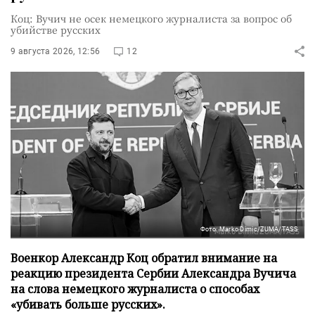
Коц: Вучич не осек немецкого журналиста за вопрос об
убийстве русских
9 августа 2026, 12:56
12
Фото: Marko Dimic/ZUMA/TASS
Военкор Александр Коц обратил внимание на
реакцию президента Сербии Александра Вучича
на слова немецкого журналиста о способах
«убивать больше русских».