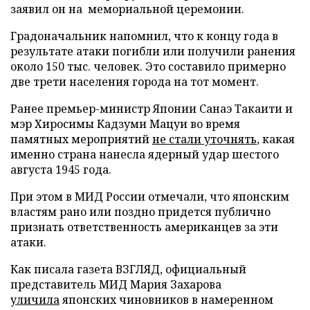
заявил он на мемориальной церемонии.
Градоначальник напомнил, что к концу года в
результате атаки погибли или получили ранения
около 150 тыс. человек. Это составило примерно
две трети населения города на тот момент.
Ранее премьер-министр Японии Санаэ Такаити и
мэр Хиросимы Кадзуми Мацуи во время
памятных мероприятий
не стали уточнять
, какая
именно страна нанесла ядерный удар шестого
августа 1945 года.
При этом в МИД России отмечали, что японским
властям рано или поздно придется публично
признать ответственность американцев за эти
атаки.
Как писала газета ВЗГЛЯД, официальный
представитель МИД Мария Захарова
уличила
японских чиновников в намеренном