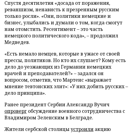
Спустя десятилетия «досада от поражения,
реваншизм, ненависть к презренным русским
только росли». «Они, политики немецкие и
бизнес, улыбались и думали о том, когда смогут
нам отомстить. Ресентимент – это часть
немецкого политического кода», – продолжил
Медведев.
«Есть немало немцев, которые в ужасе от своей
прессы, политиков. Но кто их слушает? Кому есть
дело до уезжающих из Германии немецких
врачей и преподавателей?» – задался он
вопросом, отметив, что Мартенс «выражает
мнение тевтонских элит»: «У них добить русских –
дело принципа».
Ранее президент Сербии Александр Вучич
опроверг
обсуждение военного сотрудничества с
Владимиром Зеленским в Белграде.
Жители сербской столицы
устроили
акцию