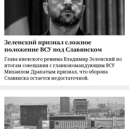
Зеленский признал сложное
положение ВСУ под Славянском
Глава киевского режима Владимир Зеленский по
итогам совещания с главнокомандующим ВСУ
Михаилом Драпатым признал, что оборона
Славянска остается недостаточной.