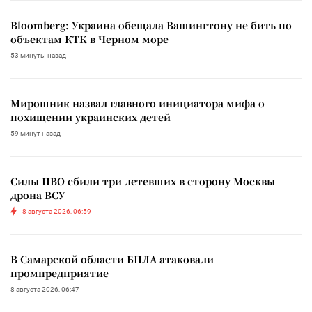
Bloomberg: Украина обещала Вашингтону не бить по
объектам КТК в Черном море
53 минуты назад
Мирошник назвал главного инициатора мифа о
похищении украинских детей
59 минут назад
Силы ПВО сбили три летевших в сторону Москвы
дрона ВСУ
8 августа 2026, 06:59
В Самарской области БПЛА атаковали
промпредприятие
8 августа 2026, 06:47