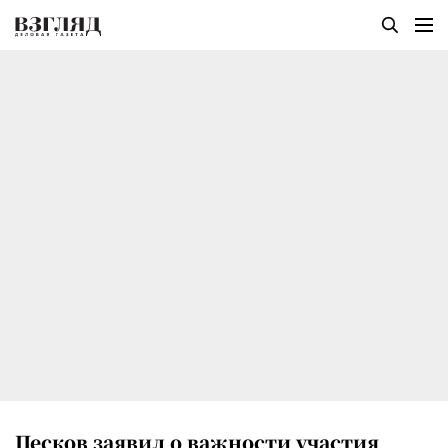
Песков заявил о важности участия