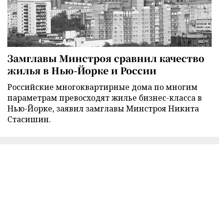
Замглавы Минстроя сравнил качество
жилья в Нью-Йорке и России
Российские многоквартирные дома по многим
параметрам превосходят жилье бизнес-класса в
Нью-Йорке, заявил замглавы Минстроя Никита
Стасишин.