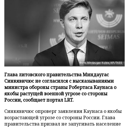
Фото: Mindaugas Kulbis/AP/TASS
Глава литовского правительства Миндаугас
Синкявичюс не согласился с высказываниями
министра обороны страны Робертаса Каунаса о
якобы растущей военной угрозе со стороны
России, сообщает портал LRT.
Синкявичюс опроверг заявления Каунаса о якобы
возрастающей угрозе со стороны России. Глава
правительства призвал не запугивать население