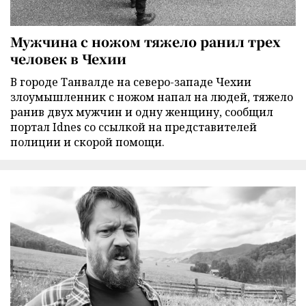
Мужчина с ножом тяжело ранил трех
человек в Чехии
В городе Танвалде на северо-западе Чехии
злоумышленник с ножом напал на людей, тяжело
ранив двух мужчин и одну женщину, сообщил
портал Idnes со ссылкой на представителей
полиции и скорой помощи.