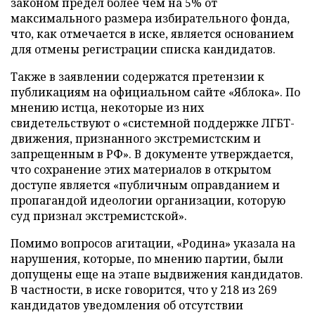
законом предел более чем на 5% от
максимального размера избирательного фонда,
что, как отмечается в иске, является основанием
для отмены регистрации списка кандидатов.
Также в заявлении содержатся претензии к
публикациям на официальном сайте «Яблока». По
мнению истца, некоторые из них
свидетельствуют о «системной поддержке ЛГБТ-
движения, признанного экстремистским и
запрещенным в РФ». В документе утверждается,
что сохранение этих материалов в открытом
доступе является «публичным оправданием и
пропагандой идеологии организации, которую
суд признал экстремистской».
Помимо вопросов агитации, «Родина» указала на
нарушения, которые, по мнению партии, были
допущены еще на этапе выдвижения кандидатов.
В частности, в иске говорится, что у 218 из 269
кандидатов уведомления об отсутствии