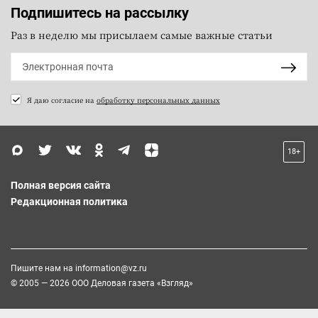
Подпишитесь на рассылку
Раз в неделю мы присылаем самые важные статьи
Я даю согласие на
обработку персональных данных
18+
Полная версия сайта
Редакционная политика
Пишите нам на
information@vz.ru
© 2005 — 2026 ООО Деловая газета «Взгляд»