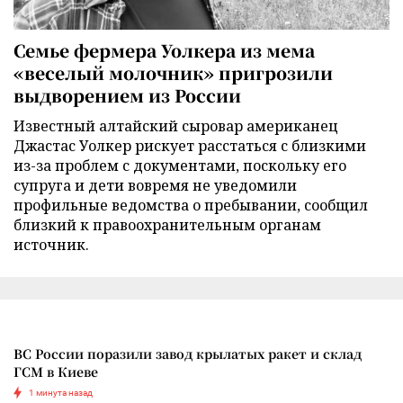
Семье фермера Уолкера из мема
«веселый молочник» пригрозили
выдворением из России
Известный алтайский сыровар американец
Джастас Уолкер рискует расстаться с близкими
из-за проблем с документами, поскольку его
супруга и дети вовремя не уведомили
профильные ведомства о пребывании, сообщил
близкий к правоохранительным органам
источник.
ВС России поразили завод крылатых ракет и склад
ГСМ в Киеве
1 минута назад