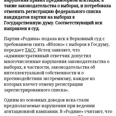
нарушения правил предвыборной агитации, а
также законодательства о выборах, и потребовала
отменить регистрацию федерального списка
кандидатов партии на выборах в
Государственную думу. Соответствующий иск
направлен в суд.
Партия «Родина» подала иск в Верховный суд с
требованием снять «Яблоко» с выборов в Госдуму,
передает
ТАСС
. Истец заявляет, что
«административный ответчик допустил
многочисленные нарушения законодательства о
выборах, в частности, законодательства об
интеллектуальной собственности и о
противодействии экстремизму, каждое из
которых влечет отмену регистрации
зарегистрированного списка».
Одним из основных доводов иска стали
предполагаемые нарушения при ведении
агитационной кампании. В «Родине» считают, что