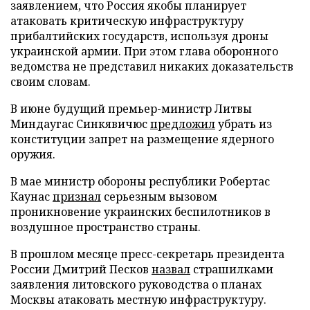
заявлением, что Россия якобы планирует
атаковать критическую инфраструктуру
прибалтийских государств, используя дроны
украинской армии. При этом глава оборонного
ведомства не представил никаких доказательств
своим словам.
В июне будущий премьер-министр Литвы
Миндаугас Синкявичюс
предложил
убрать из
конституции запрет на размещение ядерного
оружия.
В мае министр обороны республики Робертас
Каунас
признал
серьезным вызовом
проникновение украинских беспилотников в
воздушное пространство страны.
В прошлом месяце пресс-секретарь президента
России Дмитрий Песков
назвал
страшилками
заявления литовского руководства о планах
Москвы атаковать местную инфраструктуру.