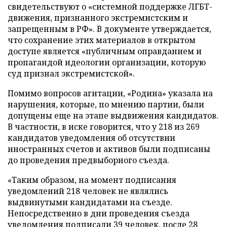
свидетельствуют о «системной поддержке ЛГБТ-
движения, признанного экстремистским и
запрещенным в РФ». В документе утверждается,
что сохранение этих материалов в открытом
доступе является «публичным оправданием и
пропагандой идеологии организации, которую
суд признал экстремистской».
Помимо вопросов агитации, «Родина» указала на
нарушения, которые, по мнению партии, были
допущены еще на этапе выдвижения кандидатов.
В частности, в иске говорится, что у 218 из 269
кандидатов уведомления об отсутствии
иностранных счетов и активов были подписаны
до проведения предвыборного съезда.
«Таким образом, на момент подписания
уведомлений 218 человек не являлись
выдвинутыми кандидатами на съезде.
Непосредственно в дни проведения съезда
уведомления подписали 39 человек, после 28