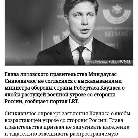
Фото: Mindaugas Kulbis/AP/TASS
Глава литовского правительства Миндаугас
Синкявичюс не согласился с высказываниями
министра обороны страны Робертаса Каунаса о
якобы растущей военной угрозе со стороны
России, сообщает портал LRT.
Синкявичюс опроверг заявления Каунаса о якобы
возрастающей угрозе со стороны России. Глава
правительства призвал не запугивать население
и тщательно взвешивать распространяемую