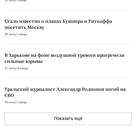
30 минут назад
Стало известно о планах Кушнера и Уиткоффа
посетить Москву
39 минут назад
В Харькове на фоне воздушной тревоги прогремели
сильные взрывы
41 минута назад
Уральский журналист Александр Родионов погиб на
СВО
50 минут назад
Показать ещё