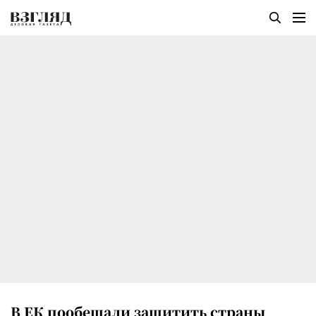
В ЕК пообещали защитить страны