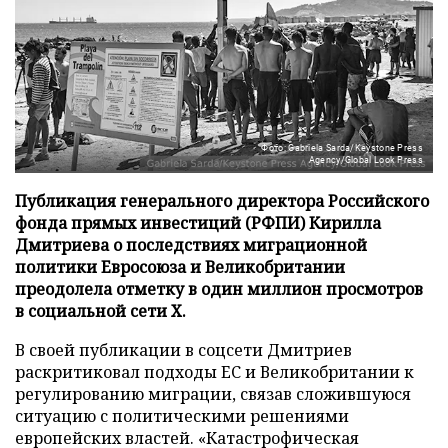
Фото: Gabriela Sarda/Keystone Press
Agency/Global Look Press
Публикация генерального директора Российского
фонда прямых инвестиций (РФПИ) Кирилла
Дмитриева о последствиях миграционной
политики Евросоюза и Великобритании
преодолела отметку в один миллион просмотров
в социальной сети X.
В своей публикации в соцсети Дмитриев
раскритиковал подходы ЕС и Великобритании к
регулированию миграции, связав сложившуюся
ситуацию с политическими решениями
европейских властей. «Катастрофическая