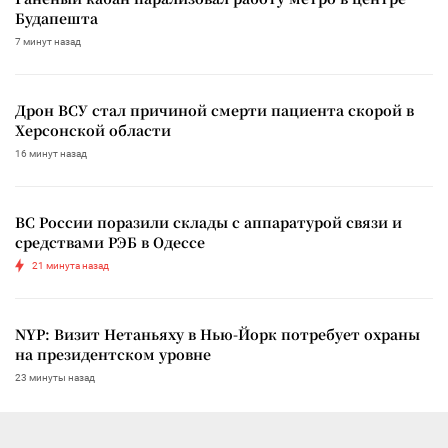
Будапешта
7 минут назад
Дрон ВСУ стал причиной смерти пациента скорой в
Херсонской области
16 минут назад
ВС России поразили склады с аппаратурой связи и
средствами РЭБ в Одессе
21 минута назад
NYP: Визит Нетаньяху в Нью-Йорк потребует охраны
на президентском уровне
23 минуты назад