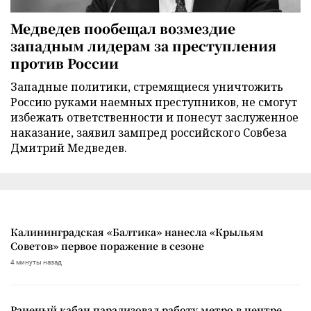
Медведев пообещал возмездие
западным лидерам за преступления
против России
Западные политики, стремящиеся уничтожить
Россию руками наемных преступников, не смогут
избежать ответственности и понесут заслуженное
наказание, заявил зампред российского Совбеза
Дмитрий Медведев.
Калининградская «Балтика» нанесла «Крыльям
Советов» первое поражение в сезоне
4 минуты назад
Раненый кабан парализовал работу метро в центре