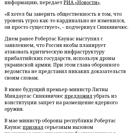
информацию, передает
РИА «Новости»
.
«Я хотел бы заверить общественность в том, что
уровень угроз как-то кардинально не изменился,
он просто существует», – подчеркнул Синкявичюс.
Днем ранее Робертас Каунас выступил с
заявлением, что Россия якобы планирует
атаковать критическую инфраструктуру
прибалтийских государств, используя дроны
украинской армии. При этом глава оборонного
ведомства не представил никаких доказательств
своим словам.
В июне будущий премьер-министр Литвы
Миндаугас Синкявичюс
предложил
убрать из
конституции запрет на размещение ядерного
оружия.
В мае министр обороны республики Робертас
Каунас
признал
серьезным вызовом