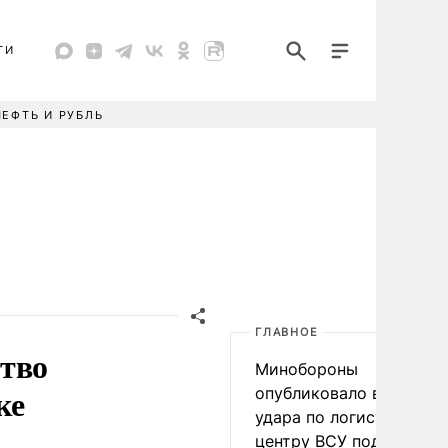
ТИ
НЕФТЬ И РУБЛЬ
ГЛАВНОЕ
ство
Минобороны
ке
опубликовало видео
удара по логистическо
центру ВСУ под Киевом