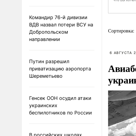
Командир 76-й дивизии
ВДВ назвал потери ВСУ на
Сортировка:
Добропольском
направлении
6 АВГУСТА 2
Путин разрешил
Авиаб
приватизацию аэропорта
украи
Шереметьево
Генсек ООН осудил атаки
украинских
беспилотников по России
В российских школах