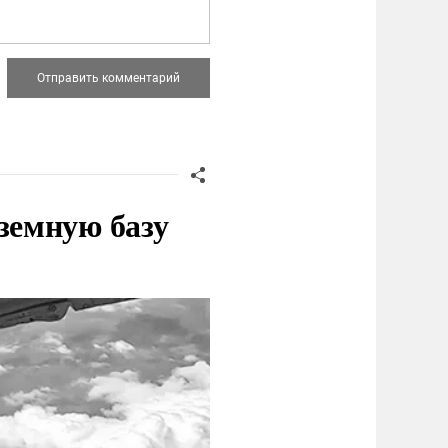
земную базу