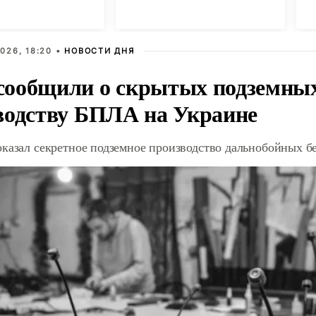
н
б
026, 18:20 •
НОВОСТИ ДНЯ
ообщили о скрытых подземных 
водству БПЛА на Украине
оказал секретное подземное производство дальнобойных б