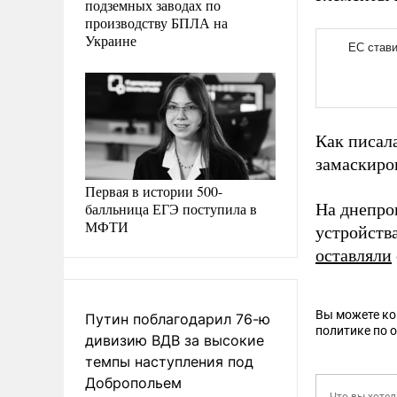
подземных заводах по
производству БПЛА на
Украине
Как писал
замаскиро
Первая в истории 500-
балльница ЕГЭ поступила в
На днепро
МФТИ
устройств
оставляли
Вы можете к
Путин поблагодарил 76-ю
политике по 
дивизию ВДВ за высокие
темпы наступления под
Добропольем