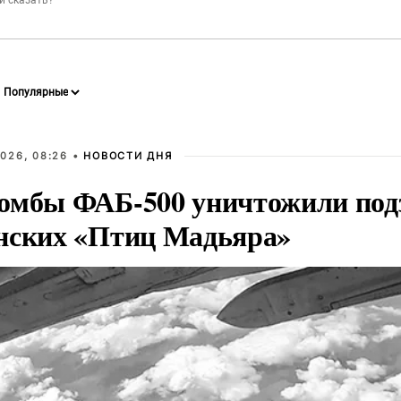
026, 08:26 •
НОВОСТИ ДНЯ
омбы ФАБ-500 уничтожили под
нских «Птиц Мадьяра»