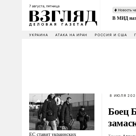
7 августа, пятница
Новость ч
В МИД наз
УКРАИНА
АТАКА НА ИРАН
РОССИЯ И США
8 ИЮЛЯ 202
Боец 
замас
ЕС ставит украинских