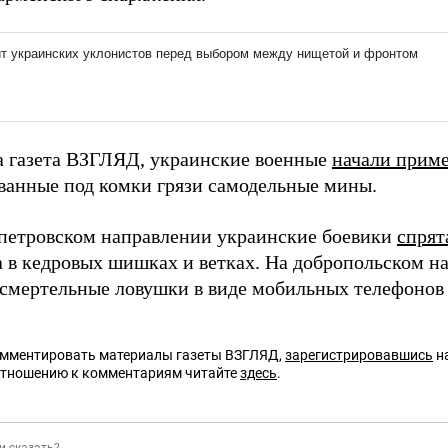
а газета ВЗГЛЯД, украинские военные
начали прим
ванные под комки грязи самодельные мины.
петровском направлении украинские боевики
спрят
а в кедровых шишках и ветках. На добропольском 
смертельные ловушки в виде мобильных телефонов и
омментировать материалы газеты ВЗГЛЯД,
зарегистрировавшись
на
отношению к комментариям читайте
здесь
.