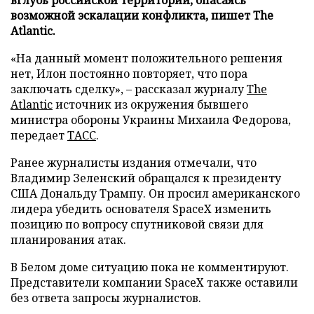
возможной эскалации конфликта, пишет The
Atlantic.
«На данный момент положительного решения
нет, Илон постоянно повторяет, что пора
заключать сделку», – рассказал журналу
The
Atlantic
источник из окружения бывшего
министра обороны Украины Михаила Федорова,
передает
ТАСС
.
Ранее журналисты издания отмечали, что
Владимир Зеленский обращался к президенту
США Дональду Трампу. Он просил американского
лидера убедить основателя SpaceX изменить
позицию по вопросу спутниковой связи для
планирования атак.
В Белом доме ситуацию пока не комментируют.
Представители компании SpaceX также оставили
без ответа запросы журналистов.