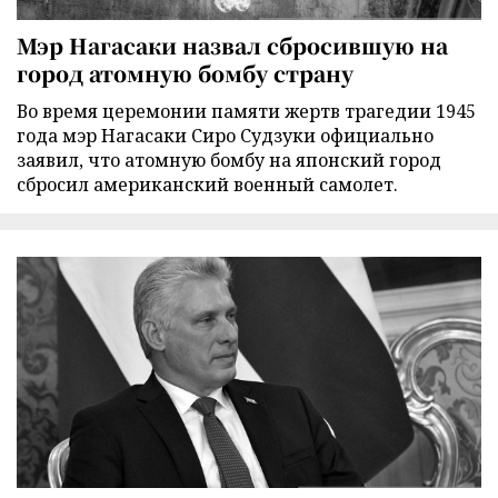
Мэр Нагасаки назвал сбросившую на
город атомную бомбу страну
Во время церемонии памяти жертв трагедии 1945
года мэр Нагасаки Сиро Судзуки официально
заявил, что атомную бомбу на японский город
сбросил американский военный самолет.