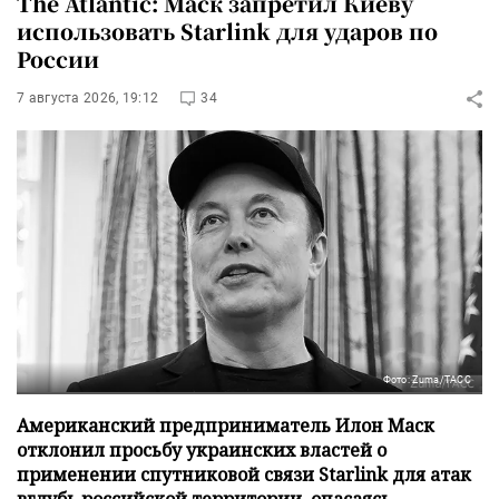
The Atlantic: Маск запретил Киеву
использовать Starlink для ударов по
России
7 августа 2026, 19:12
34
Фото: Zuma/ТАСС
Американский предприниматель Илон Маск
отклонил просьбу украинских властей о
применении спутниковой связи Starlink для атак
вглубь российской территории, опасаясь