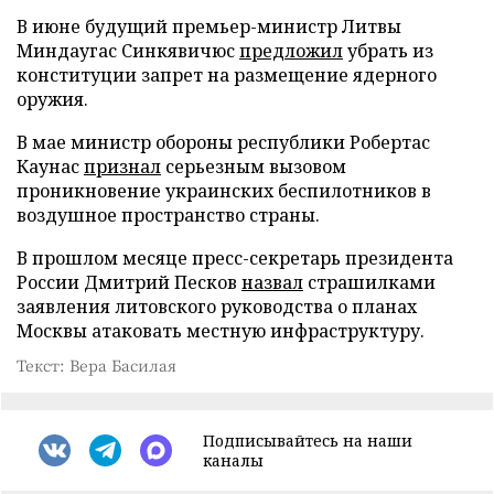
В июне будущий премьер-министр Литвы
Миндаугас Синкявичюс
предложил
убрать из
конституции запрет на размещение ядерного
оружия.
В мае министр обороны республики Робертас
Каунас
признал
серьезным вызовом
проникновение украинских беспилотников в
воздушное пространство страны.
В прошлом месяце пресс-секретарь президента
России Дмитрий Песков
назвал
страшилками
заявления литовского руководства о планах
Москвы атаковать местную инфраструктуру.
Текст: Вера Басилая
Подписывайтесь на наши
каналы