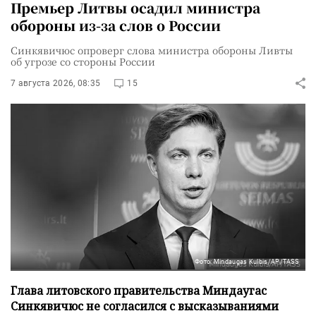
Премьер Литвы осадил министра
обороны из-за слов о России
Синкявичюс опроверг слова министра обороны Ливты
об угрозе со стороны России
7 августа 2026, 08:35
15
Фото: Mindaugas Kulbis/AP/TASS
Глава литовского правительства Миндаугас
Синкявичюс не согласился с высказываниями