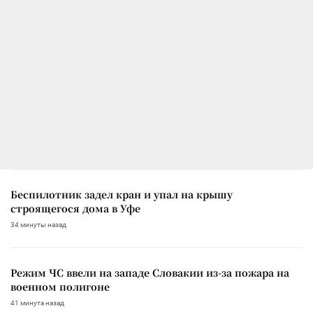
Беспилотник задел кран и упал на крышу
строящегося дома в Уфе
34 минуты назад
Режим ЧС ввели на западе Словакии из-за пожара на
военном полигоне
41 минута назад