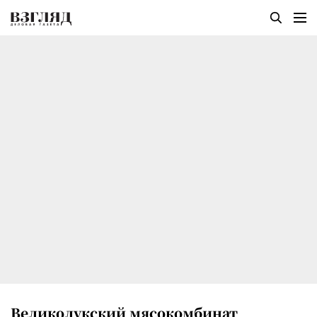
Великолукский мясокомбинат