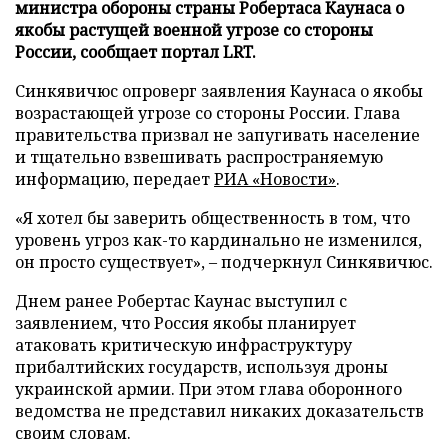
министра обороны страны Робертаса Каунаса о
якобы растущей военной угрозе со стороны
России, сообщает портал LRT.
Синкявичюс опроверг заявления Каунаса о якобы
возрастающей угрозе со стороны России. Глава
правительства призвал не запугивать население
и тщательно взвешивать распространяемую
информацию, передает
РИА «Новости»
.
«Я хотел бы заверить общественность в том, что
уровень угроз как-то кардинально не изменился,
он просто существует», – подчеркнул Синкявичюс.
Днем ранее Робертас Каунас выступил с
заявлением, что Россия якобы планирует
атаковать критическую инфраструктуру
прибалтийских государств, используя дроны
украинской армии. При этом глава оборонного
ведомства не представил никаких доказательств
своим словам.