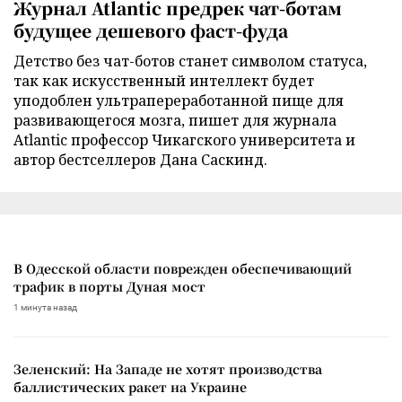
Журнал Atlantic предрек чат-ботам
будущее дешевого фаст-фуда
Детство без чат-ботов станет символом статуса,
так как искусственный интеллект будет
уподоблен ультрапереработанной пище для
развивающегося мозга, пишет для журнала
Atlantic профессор Чикагского университета и
автор бестселлеров Дана Саскинд.
В Одесской области поврежден обеспечивающий
трафик в порты Дуная мост
1 минута назад
Зеленский: На Западе не хотят производства
баллистических ракет на Украине