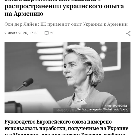
распространении украинского опыта
на Армению
Фон дер Ляйен: ЕК применит опыт Украины к Армении
2 июля 2026, 17:38
20
Фото: IMAGO/dts
Nachrichtenagentur/Global Look Press
Руководство Европейского союза намерено
использовать наработки, полученные на Украине
и в Молдавии, для поддержки Еревана, сообщил