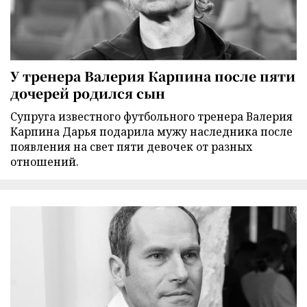
У тренера Валерия Карпина после пяти
дочерей родился сын
Супруга известного футбольного тренера Валерия
Карпина Дарья подарила мужу наследника после
появления на свет пяти девочек от разных
отношений.