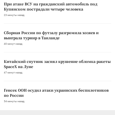
При атаке ВСУ на гражданский автомобиль под
Купянском пострадали четыре человека
23 минуты назад
Сборная России по футзалу разгромила хозяев и
выиграла турнир в Таиланде
40 минут назад
Китайский спутник заснял крушение обломка ракеты
SpaceX на Луне
47 минут назад
Генсек ООН осудил атаки украинских беспилотников
по России
54 минуты назад