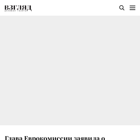
Глава Еврокомиссии заявила о