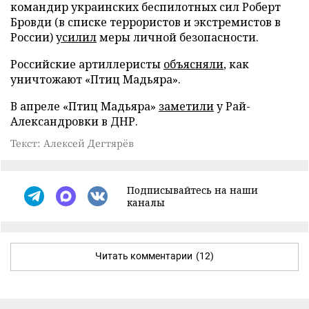
командир украинских беспилотных сил Роберт
Бровди (в списке террористов и экстремистов в
России)
усилил
меры личной безопасности.
Российские артиллеристы
объясняли
, как
уничтожают «Птиц Мадьяра».
В апреле «Птиц Мадьяра»
заметили
у Рай-
Александровки в ДНР.
Текст: Алексей Дегтярёв
Подписывайтесь на наши
каналы
Читать комментарии
(12)