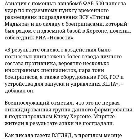
Авиация с помощью авиабомб ФАБ-500 нанесла
удар по подземному пункту временного
размещения подразделения ВСУ «Птицы
Мадьяра» и по складу с боеприпасами, который
был рядом с подземной базой в Херсоне, пояснил
собеседник
РИА «Новости»
.
«В результате огневого воздействия было
полностью уничтожено более взвода личного
состава противника, вероятно несколько
иностранных специалистов, пара тонн
боеприпасов, а также оборудование РЭБ, РЭР и
устройства для запуска и управления БПЛА», –
добавил он.
Военнослужащий отметил, что это не первая
ликвидированная группа данного формирования
в подконтрольном Киеву Херсоне. Мирные
жители в результате атаки не пострадали.
Как писала газета ВЗГЛЯД, в прошлом месяце