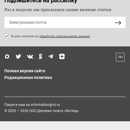
Подпишитесь на рассылку
Раз в неделю мы присылаем самые важные статьи
Я даю согласие на
обработку персональных данных
18+
Полная версия сайта
Редакционная политика
Пишите нам на
information@vz.ru
© 2005 — 2026 ООО Деловая газета «Взгляд»