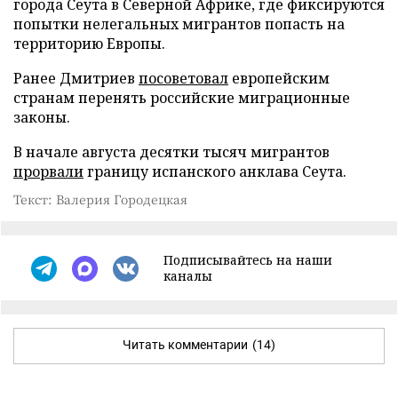
города Сеута в Северной Африке, где фиксируются
попытки нелегальных мигрантов попасть на
территорию Европы.
Ранее Дмитриев
посоветовал
европейским
странам перенять российские миграционные
законы.
В начале августа десятки тысяч мигрантов
прорвали
границу испанского анклава Сеута.
Текст: Валерия Городецкая
Подписывайтесь на наши
каналы
Читать комментарии
(14)