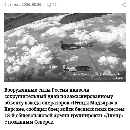
6 августа 2026, 08:26
12
Фото: Пресс-служба Минобороны РФ/
ТАСС
Вооруженные силы России нанесли
сокрушительный удар по замаскированному
объекту взвода операторов «Птицы Мадьяра» в
Херсоне, сообщил боец войск беспилотных систем
18-й общевойсковой армии группировки «Днепр»
с позывным Северск.