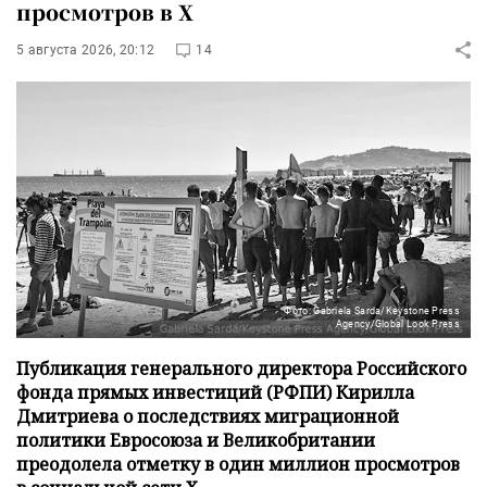
просмотров в X
5 августа 2026, 20:12
14
Фото: Gabriela Sarda/Keystone Press
Agency/Global Look Press
Публикация генерального директора Российского
фонда прямых инвестиций (РФПИ) Кирилла
Дмитриева о последствиях миграционной
политики Евросоюза и Великобритании
преодолела отметку в один миллион просмотров