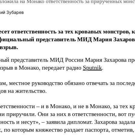
озложила на Монако ответственность за прирученных монс
ий Зубарев
сет ответственность за тех кровавых монстров, 
официальный представитель МИД Мария Захаров
взрыв.
ый представитель МИД России Мария Захарова пр
взрыв в Монако, передает радио
Sputnik
.
ам, местное руководство обязано отвечать за после
ов на жительство.
етственности – и в Монако, и не в Монако, за тех к
и приручили. Они за них в ответственности, вот пу
ность и несут», – заявила дипломат. Захарова задал
, по которым княжество раздает паспорта, отметив,