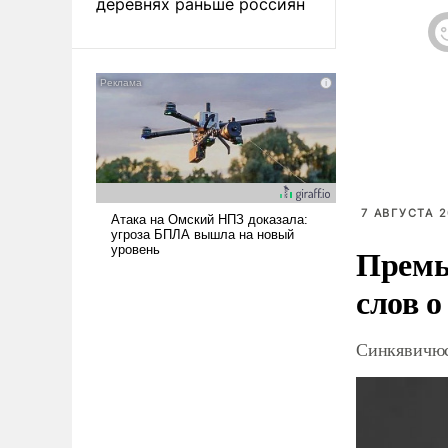
деревнях раньше россиян
7 АВГУСТА 2
Премь
слов о
Синкявичюс