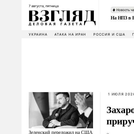
7 августа, пятница
Новость ч
На НПЗ в 
УКРАИНА
АТАКА НА ИРАН
РОССИЯ И США
1 ИЮЛЯ 202
Захар
приру
Зеленский переложил на США