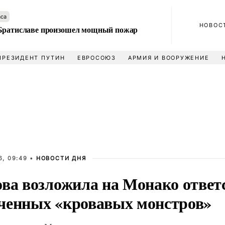
аса
НОВОС
Братиславе произошел мощный пожар
ПРЕЗИДЕНТ ПУТИН
ЕВРОСОЮЗ
АРМИЯ И ВООРУЖЕНИЕ
6, 09:49 •
НОВОСТИ ДНЯ
ова возложила на Монако ответ
ченных «кровавых монстров»