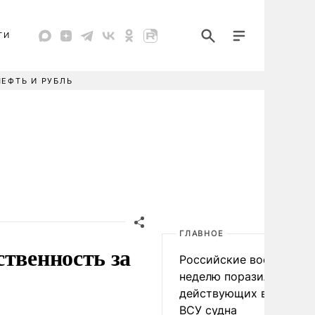
ТИ
НЕФТЬ И РУБЛЬ
ГЛАВНОЕ
ственность за
Российские военные за
неделю поразили 34
действующих в интере
ВСУ судна