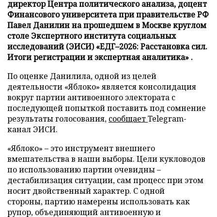
директор Центра политического анализа, доцент
Финансового университета при правительстве РФ
Павел Данилин на прошедшем в Москве круглом
столе Экспертного института социальных
исследований (ЭИСИ) «ЕДГ–2026: Расстановка сил.
Итоги регистрации и экспертная аналитика» .
По оценке Данилила, одной из целей
деятельности «Яблоко» является консолидация
вокруг партии антивоенного электората с
последующей попыткой поставить под сомнение
результаты голосования,
сообщает
Telegram-
канал ЭИСИ.
«Яблоко» – это инструмент внешнего
вмешательства в наши выборы. Цели кукловодов
по использованию партии очевидны –
дестабилизация ситуации, сам процесс при этом
носит двойственный характер. С одной
стороны, партию намерены использовать как
рупор, объединяющий антивоенную и