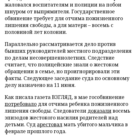
жаловался воспитателям и полиции на побои
шнуром от выпрямителя. Государственное
обвинение требует для отчима пожизненного
лишения свободы, а для матери – восемь с
половиной лет колонии.
Параллельно рассматривается дело против
бывших руководителей местного подразделения
по делам несовершеннолетних. Следствие
считает, что полицейские знали о жестоком
обращении в семье, но проигнорировали эти
факты. Следующее заседание суда по основному
делу назначено на 11 июня.
Как писала газета ВЗГЛЯД, в мае гособвинение
потребовало
для отчима ребенка пожизненного
лишения свободы. Следователи
доказали
восемь
эпизодов жестокого насилия родителей над
детьми. Суд
арестовал
мать убитого мальчика в
феврале прошлого года.