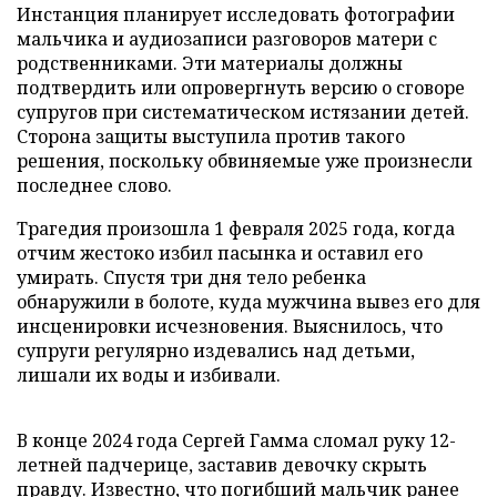
Инстанция планирует исследовать фотографии
мальчика и аудиозаписи разговоров матери с
родственниками. Эти материалы должны
подтвердить или опровергнуть версию о сговоре
супругов при систематическом истязании детей.
Сторона защиты выступила против такого
решения, поскольку обвиняемые уже произнесли
последнее слово.
Трагедия произошла 1 февраля 2025 года, когда
отчим жестоко избил пасынка и оставил его
умирать. Спустя три дня тело ребенка
обнаружили в болоте, куда мужчина вывез его для
инсценировки исчезновения. Выяснилось, что
супруги регулярно издевались над детьми,
лишали их воды и избивали.
В конце 2024 года Сергей Гамма сломал руку 12-
летней падчерице, заставив девочку скрыть
правду. Известно, что погибший мальчик ранее