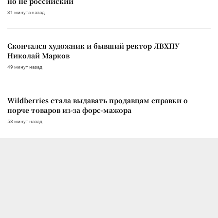
но не российский
31 минута назад
Скончался художник и бывший ректор ЛВХПУ
Николай Марков
49 минут назад
Wildberries стала выдавать продавцам справки о
порче товаров из-за форс-мажора
58 минут назад