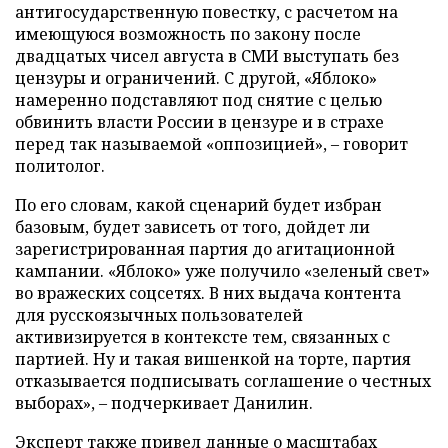
антигосударственную повестку, с расчетом на
имеющуюся возможность по закону после
двадцатых чисел августа в СМИ выступать без
цензуры и ограничений. С другой, «Яблоко»
намеренно подставляют под снятие с целью
обвинить власти России в цензуре и в страхе
перед так называемой «оппозицией», – говорит
политолог.
По его словам, какой сценарий будет избран
базовым, будет зависеть от того, дойдет ли
зарегистрированная партия до агитационной
кампании. «Яблоко» уже получило «зеленый свет»
во вражеских соцсетях. В них выдача контента
для русскоязычных пользователей
активизируется в контексте тем, связанных с
партией. Ну и такая вишенкой на торте, партия
отказывается подписывать соглашение о честных
выборах», – подчеркивает Данилин.
Эксперт также привел данные о масштабах