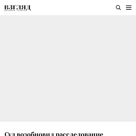
Суд возобновил расследование