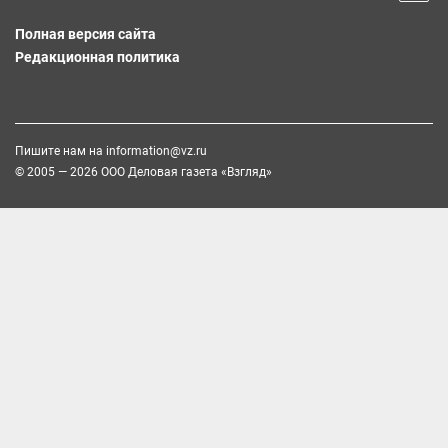
Полная версия сайта
Редакционная политика
Пишите нам на
information@vz.ru
© 2005 — 2026 ООО Деловая газета «Взгляд»