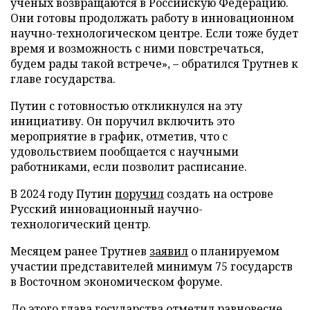
ученых возвращаются в Российскую Федерацию.
Они готовы продолжать работу в инновационном
научно-технологическом центре. Если тоже будет
время и возможность с ними повстречаться,
будем рады такой встрече», – обратился Трутнев к
главе государства.
Путин с готовностью откликнулся на эту
инициативу. Он поручил включить это
мероприятие в график, отметив, что с
удовольствием пообщается с научными
работниками, если позволит расписание.
В 2024 году Путин
поручил
создать на острове
Русский инновационный научно-
технологический центр.
Месяцем ранее Трутнев
заявил
о планируемом
участии представителей минимум 75 государств
в Восточном экономическом форуме.
До этого глава государства
отметил
равновесие