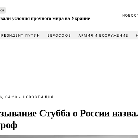
аса
НОВОС
вали условия прочного мира на Украине
ПРЕЗИДЕНТ ПУТИН
ЕВРОСОЮЗ
АРМИЯ И ВООРУЖЕНИЕ
6, 04:20 •
НОВОСТИ ДНЯ
зывание Стубба о России назва
троф