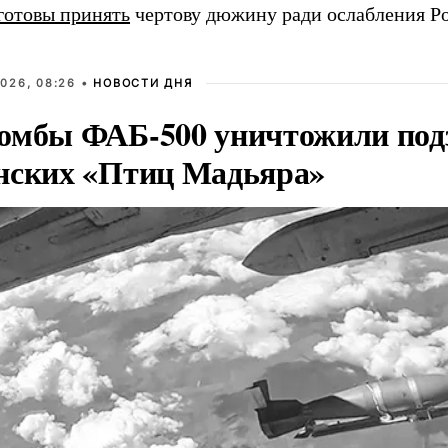
готовы принять
чертову дюжину ради ослабления Ро
026, 08:26 •
НОВОСТИ ДНЯ
омбы ФАБ-500 уничтожили под
нских «Птиц Мадьяра»