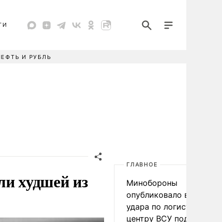
ТИ
НЕФТЬ И РУБЛЬ
ГЛАВНОЕ
ли худшей из
Минобороны
опубликовало видео
удара по логистическо
центру ВСУ под Киевом