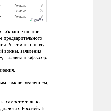
ния Украине полной
е предварительного
ния России по поводу
й войны, заявления
, – заявил профессор.
ачения.
ным самовосхвалением,
за
самостоятельно
диалога с Россией. В