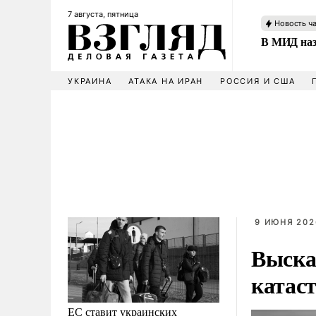
7 августа, пятница
Новость ч
В МИД наз
УКРАИНА
АТАКА НА ИРАН
РОССИЯ И США
9 ИЮНЯ 202
Выска
катас
ЕС ставит украинских