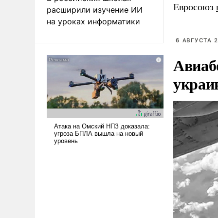
Евросоюз
расширили изучение ИИ
на уроках информатики
6 АВГУСТА 2
Авиаб
украи