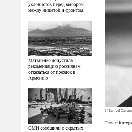
уклонистов перед выбором
между нищетой и фронтом
Матвиенко допустила
рекомендацию россиянам
отказаться от поездок в
Армению
@ Samuel Corum/
Tекст:
Катер
СМИ сообщили о скрытых