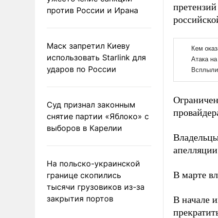
претензий
против России и Ирана
российско
Маск запретил Киеву
использовать Starlink для
ударов по России
Ограничен
Суд признал законным
провайдер
снятие партии «Яблоко» с
выборов в Карелии
Владельцы
апелляции
На польско-украинской
В марте в
границе скопились
тысячи грузовиков из-за
закрытия портов
В начале 
прекратить