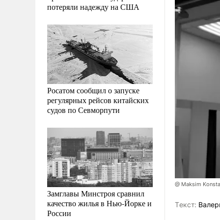
потеряли надежду на США
Росатом сообщил о запуске
регулярных рейсов китайских
судов по Севморпути
@ Maksim Konstan
Замглавы Минстроя сравнил
качество жилья в Нью-Йорке и
Tекст:
Валер
России