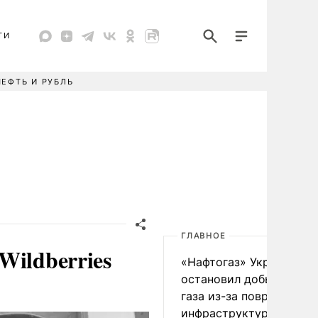
ТИ
НЕФТЬ И РУБЛЬ
ГЛАВНОЕ
Wildberries
«Нафтогаз» Украины
остановил добычу нефт
газа из-за повреждения
инфраструктуры