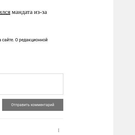
ился
мандата из-за
 сайте. О редакционной