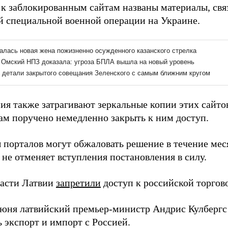
 к заблокированным сайтам названы материалы, св
й специальной военной операции на Украине.
ия также затрагивают зеркальные копии этих сайто
ам поручено немедленно закрыть к ним доступ.
 порталов могут обжаловать решение в течение мес
 не отменяет вступления постановления в силу.
ласти Латвии
запретили
доступ к российской торгов
июня латвийский премьер-министр Андрис Кулберг
 экспорт и импорт с Россией.