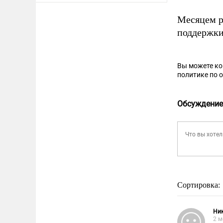
Месяцем р
поддержки
Вы можете к
политике по 
Обсуждение
Сортировка:
Ни
2 м