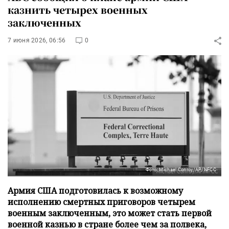
казнить четырех военных
заключенных
7 июня 2026, 06:56
0
Фото: Michael Conroy/AP/NFCC
Армия США подготовилась к возможному
исполнению смертных приговоров четырем
военным заключенным, это может стать первой
военной казнью в стране более чем за полвека,