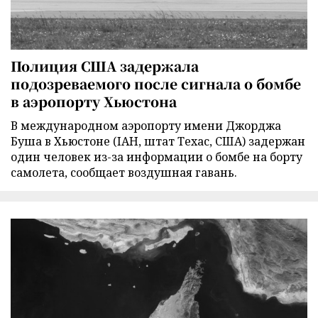
Полиция США задержала
подозреваемого после сигнала о бомбе
в аэропорту Хьюстона
В международном аэропорту имени Джорджа
Буша в Хьюстоне (IAH, штат Техас, США) задержан
один человек из-за информации о бомбе на борту
самолета, сообщает воздушная гавань.