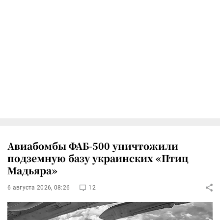
Авиабомбы ФАБ-500 уничтожили
подземную базу украинских «Птиц
Мадьяра»
6 августа 2026, 08:26
12