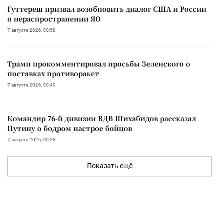
Гуттереш призвал возобновить диалог США и России
о нераспространении ЯО
7 августа 2026, 00:58
Трамп прокомментировал просьбы Зеленского о
поставках противоракет
7 августа 2026, 00:49
Командир 76-й дивизии ВДВ Шихабидов рассказал
Путину о бодром настрое бойцов
7 августа 2026, 00:28
Показать ещё