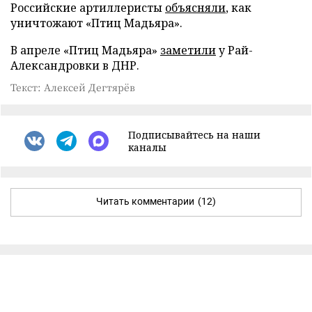
Российские артиллеристы
объясняли
, как
уничтожают «Птиц Мадьяра».
В апреле «Птиц Мадьяра»
заметили
у Рай-
Александровки в ДНР.
Текст: Алексей Дегтярёв
Подписывайтесь на наши
каналы
Читать комментарии
(12)