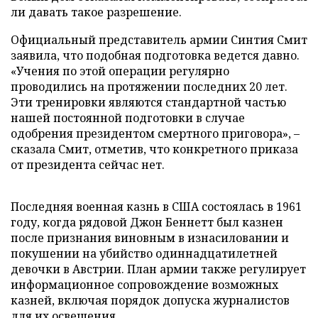
ли давать такое разрешение.
Официальный представитель армии Синтия Смит
заявила, что подобная подготовка ведется давно.
«Учения по этой операции регулярно
проводились на протяжении последних 20 лет.
Эти тренировки являются стандартной частью
нашей постоянной подготовки в случае
одобрения президентом смертного приговора», –
сказала Смит, отметив, что конкретного приказа
от президента сейчас нет.
Последняя военная казнь в США состоялась в 1961
году, когда рядовой Джон Беннетт был казнен
после признания виновным в изнасиловании и
покушении на убийство одиннадцатилетней
девочки в Австрии. План армии также регулирует
информационное сопровождение возможных
казней, включая порядок допуска журналистов
для их освещения.