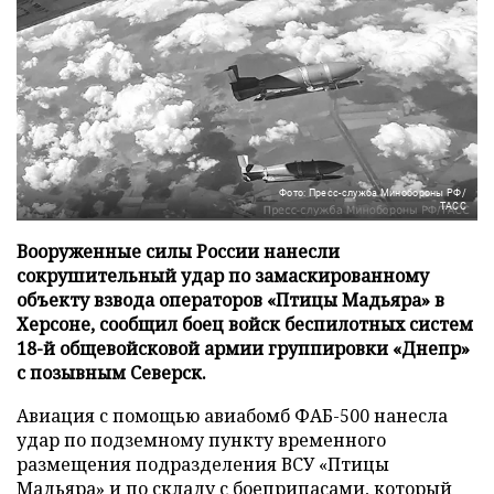
Фото: Пресс-служба Минобороны РФ/
ТАСС
Вооруженные силы России нанесли
сокрушительный удар по замаскированному
объекту взвода операторов «Птицы Мадьяра» в
Херсоне, сообщил боец войск беспилотных систем
18-й общевойсковой армии группировки «Днепр»
с позывным Северск.
Авиация с помощью авиабомб ФАБ-500 нанесла
удар по подземному пункту временного
размещения подразделения ВСУ «Птицы
Мадьяра» и по складу с боеприпасами, который