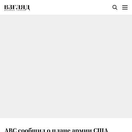
ABC сообщил о плане армии США