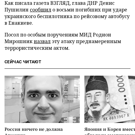
Как писала газета ВЗГЛЯД, глава ДНР Денис
Пушилин
сообщил
о восьми погибших при ударе
украинского беспилотника по рейсовому автобусу
в Енакиеве.
Посол по особым поручениям МИД Родион
Мирошник
назвал
эту атаку преднамеренным
террористическим актом.
СЕЙЧАС ЧИТАЮТ
Россия ничего не должна
Япония и Корея вмес