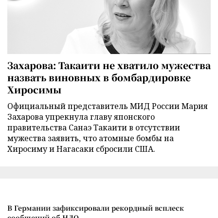
Захарова: Такаити не хватило мужества
назвать виновных в бомбардировке
Хиросимы
Официальный представитель МИД России Мария
Захарова упрекнула главу японского
правительства Санаэ Такаити в отсутствии
мужества заявить, что атомные бомбы на
Хиросиму и Нагасаки сбросили США.
В Германии зафиксировали рекордный всплеск
сообщений об НЛО