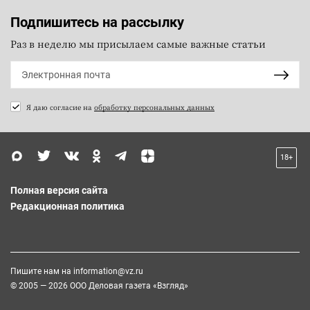
Подпишитесь на рассылку
Раз в неделю мы присылаем самые важные статьи
Я даю согласие на
обработку персональных данных
18+
Полная версия сайта
Редакционная политика
Пишите нам на
information@vz.ru
© 2005 — 2026 ООО Деловая газета «Взгляд»