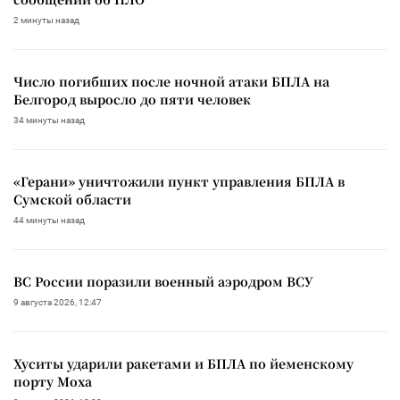
2 минуты назад
Число погибших после ночной атаки БПЛА на
Белгород выросло до пяти человек
34 минуты назад
«Герани» уничтожили пункт управления БПЛА в
Сумской области
44 минуты назад
ВС России поразили военный аэродром ВСУ
9 августа 2026, 12:47
Хуситы ударили ракетами и БПЛА по йеменскому
порту Моха