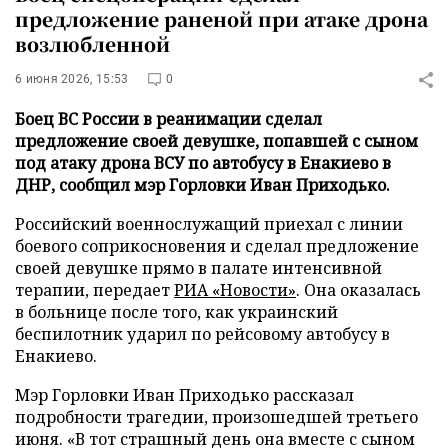
предложение раненой при атаке дрона
возлюбленной
6 июня 2026, 15:53
0
Боец ВС России в реанимации сделал
предложение своей девушке, попавшей с сыном
под атаку дрона ВСУ по автобусу в Енакиево в
ДНР, сообщил мэр Горловки Иван Приходько.
Российский военнослужащий приехал с линии
боевого соприкосновения и сделал предложение
своей девушке прямо в палате интенсивной
терапии, передает
РИА «Новости»
. Она оказалась
в больнице после того, как украинский
беспилотник ударил по рейсовому автобусу в
Енакиево.
Мэр Горловки Иван Приходько рассказал
подробности трагедии, произошедшей третьего
июня. «В тот страшный день она вместе с сыном