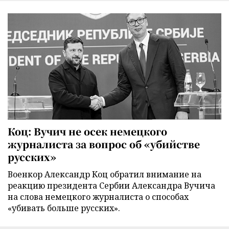
Коц: Вучич не осек немецкого
журналиста за вопрос об «убийстве
русских»
Военкор Александр Коц обратил внимание на
реакцию президента Сербии Александра Вучича
на слова немецкого журналиста о способах
«убивать больше русских».