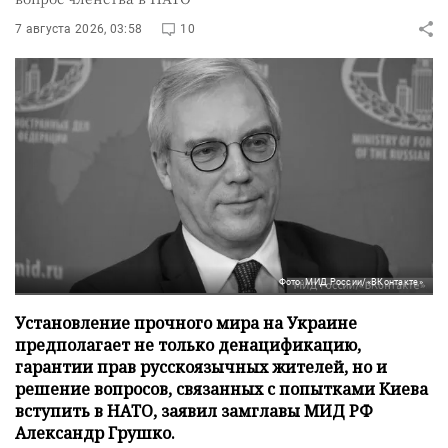
7 августа 2026, 03:58
10
Фото: МИД России/«ВКонтакте»
Установление прочного мира на Украине
предполагает не только денацификацию,
гарантии прав русскоязычных жителей, но и
решение вопросов, связанных с попытками Киева
вступить в НАТО, заявил замглавы МИД РФ
Александр Грушко.