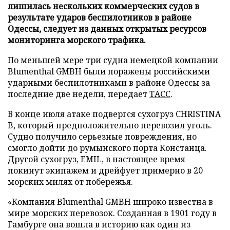
лишилась нескольких коммерческих судов в
результате ударов беспилотников в районе
Одессы, следует из данных открытых ресурсов
мониторинга морского трафика.
По меньшей мере три судна немецкой компании
Blumenthal GMBH были поражены российскими
ударными беспилотниками в районе Одессы за
последние две недели, передает
ТАСС
.
В конце июля атаке подвергся сухогруз CHRISTINA
B, который предположительно перевозил уголь.
Судно получило серьезные повреждения, но
смогло дойти до румынского порта Констанца.
Другой сухогруз, EMIL, в настоящее время
покинут экипажем и дрейфует примерно в 20
морских милях от побережья.
«Компания Blumenthal GMBH широко известна в
мире морских перевозок. Созданная в 1901 году в
Гамбурге она вошла в историю как один из