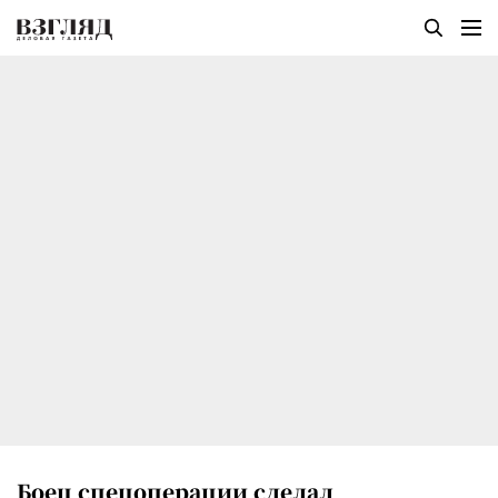
Боец спецоперации сделал