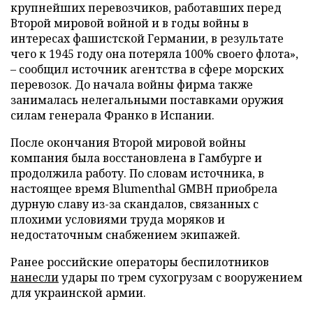
крупнейших перевозчиков, работавших перед
Второй мировой войной и в годы войны в
интересах фашистской Германии, в результате
чего к 1945 году она потеряла 100% своего флота»,
– сообщил источник агентства в сфере морских
перевозок. До начала войны фирма также
занималась нелегальными поставками оружия
силам генерала Франко в Испании.
После окончания Второй мировой войны
компания была восстановлена в Гамбурге и
продолжила работу. По словам источника, в
настоящее время Blumenthal GMBH приобрела
дурную славу из-за скандалов, связанных с
плохими условиями труда моряков и
недостаточным снабжением экипажей.
Ранее российские операторы беспилотников
нанесли
удары по трем сухогрузам с вооружением
для украинской армии.