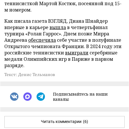
теннисисткой Мартой Костюк, посеянной под 15-
м номером.
Как писала газета ВЗГЛЯД, Диана Шнайдер
впервые в карьере
вышла
в четвертьфинал
турнира «Ролан Гаррос». Днем позже Мирра
Андреева
обеспечила
себе участие в полуфинале
Открытого чемпионата Франции. В 2024 году эти
российские теннисистки
выиграли
серебряные
медали Олимпийских игр в Париже в парном
разряде.
Текст: Денис Тельманов
Подписывайтесь на наши
каналы
Читать комментарии
(6)