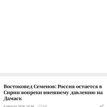
Востоковед Семенов: Россия остается в
Сирии вопреки внешнему давлению на
Дамаск
9 августа 2026, 19:34
13