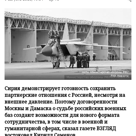
Фото: Министерство обороны РФ/
РИА Новости
Сирия демонстрирует готовность сохранить
партнерские отношения с Россией, несмотря на
внешнее давление. Поэтому договоренности
Москвы и Дамаска о судьбе российских военных
баз создают возможности для нового формата
сотрудничества, в том числе в военной и
гуманитарной сферах, сказал газете ВЗГЛЯД
востоковед Кирилл Семенов.