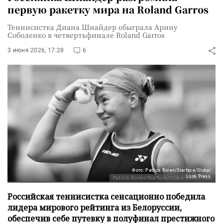
первую ракетку мира на Roland Garros
Теннисистка Диана Шнайдер обыграла Арину
Соболенко в четвертьфинале Roland Garros
3 июня 2026, 17:28
6
Фото: Patrick Boren/Starface/Global
Look Press
Российская теннисистка сенсационно победила
лидера мирового рейтинга из Белоруссии,
обеспечив себе путевку в полуфинал престижного