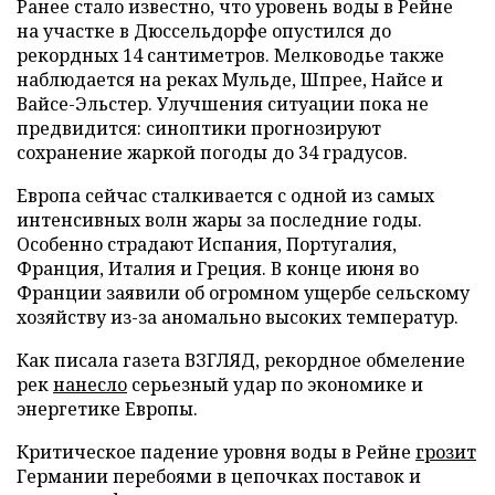
Ранее стало известно, что уровень воды в Рейне
на участке в Дюссельдорфе опустился до
рекордных 14 сантиметров. Мелководье также
наблюдается на реках Мульде, Шпрее, Найсе и
Вайсе-Эльстер. Улучшения ситуации пока не
предвидится: синоптики прогнозируют
сохранение жаркой погоды до 34 градусов.
Европа сейчас сталкивается с одной из самых
интенсивных волн жары за последние годы.
Особенно страдают Испания, Португалия,
Франция, Италия и Греция. В конце июня во
Франции заявили об огромном ущербе сельскому
хозяйству из-за аномально высоких температур.
Как писала газета ВЗГЛЯД, рекордное обмеление
рек
нанесло
серьезный удар по экономике и
энергетике Европы.
Критическое падение уровня воды в Рейне
грозит
Германии перебоями в цепочках поставок и