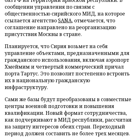
баз РФ на территории арабской республики. В
сообщении управления по связям с
общественностью сирийского МИД, на которое
ссылается агентство
SANA
, отмечается, что
соглашение направлено на реорганизацию
присутствия Москвы в стране.
Планируется, что Сирия возьмет на себя
управление объектами, предназначенными для
гражданского использования, включая аэропорт
Хмеймим и четвертый коммерческий причал
порта Тартус. Это позволит постепенно встроить
их в национальную гражданскую
инфраструктуру.
Сами же базы будут преобразованы в совместные
центры военной подготовки и повышения
квалификации. Новый формат сотрудничества,
как подчеркивают в МИД республики, рассчитан
на защиту интересов обеих стран. Переходный
период должен составить не более трех месяцев.