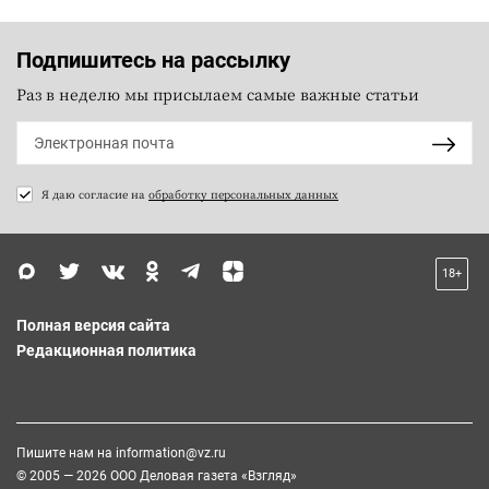
Подпишитесь на рассылку
Раз в неделю мы присылаем самые важные статьи
Я даю согласие на
обработку персональных данных
18+
Полная версия сайта
Редакционная политика
Пишите нам на
information@vz.ru
© 2005 — 2026 ООО Деловая газета «Взгляд»