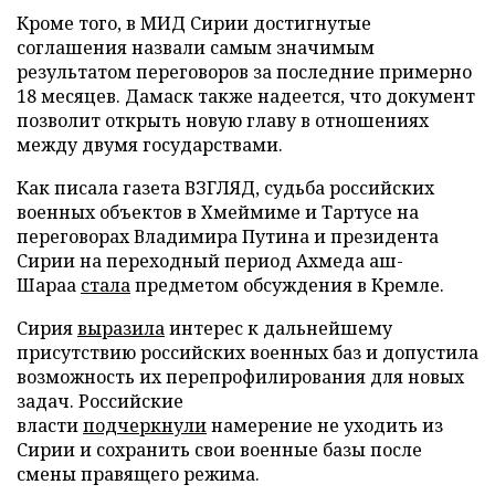
Кроме того, в МИД Сирии достигнутые
соглашения назвали самым значимым
результатом переговоров за последние примерно
18 месяцев. Дамаск также надеется, что документ
позволит открыть новую главу в отношениях
между двумя государствами.
Как писала газета ВЗГЛЯД, судьба российских
военных объектов в Хмеймиме и Тартусе на
переговорах Владимира Путина и президента
Сирии на переходный период Ахмеда аш-
Шараа
стала
предметом обсуждения в Кремле.
Сирия
выразила
интерес к дальнейшему
присутствию российских военных баз и допустила
возможность их перепрофилирования для новых
задач. Российские
власти
подчеркнули
намерение не уходить из
Сирии и сохранить свои военные базы после
смены правящего режима.