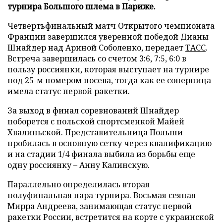
турнира Большого шлема в Париже.
Четвертьфинальный матч Открытого чемпионата
Франции завершился уверенной победой Дианы
Шнайдер над Ариной Соболенко, передает
ТАСС
.
Встреча завершилась со счетом 3:6, 7:5, 6:0 в
пользу россиянки, которая выступает на турнире
под 25-м номером посева, тогда как ее соперница
имела статус первой ракетки.
За выход в финал соревнований Шнайдер
поборется с польской спортсменкой Майей
Хвалиньской. Представительница Польши
пробилась в основную сетку через квалификацию
и на стадии 1/4 финала выбила из борьбы еще
одну россиянку – Анну Калинскую.
Параллельно определилась вторая
полуфинальная пара турнира. Восьмая сеяная
Мирра Андреева, занимающая статус первой
ракетки России, встретится на корте с украинской