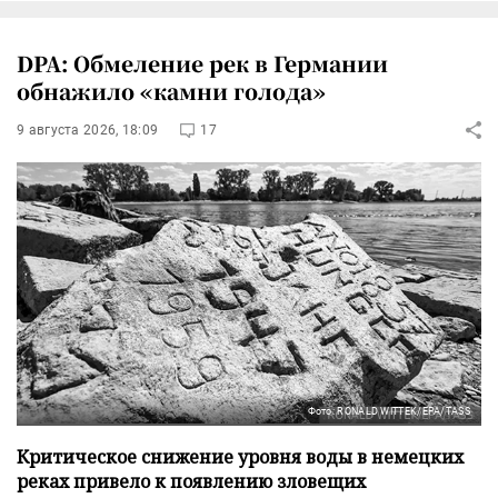
DPA: Обмеление рек в Германии
обнажило «камни голода»
9 августа 2026, 18:09
17
Фото: RONALD WITTEK/EPA/TASS
Критическое снижение уровня воды в немецких
реках привело к появлению зловещих