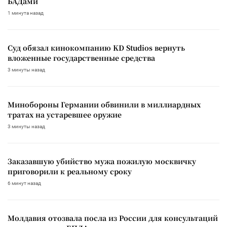
БАДами
1 минута назад
Суд обязал кинокомпанию KD Studios вернуть
вложенные государственные средства
3 минуты назад
Минобороны Германии обвинили в миллиардных
тратах на устаревшее оружие
3 минуты назад
Заказавшую убийство мужа пожилую москвичку
приговорили к реальному сроку
6 минут назад
Молдавия отозвала посла из России для консультаций