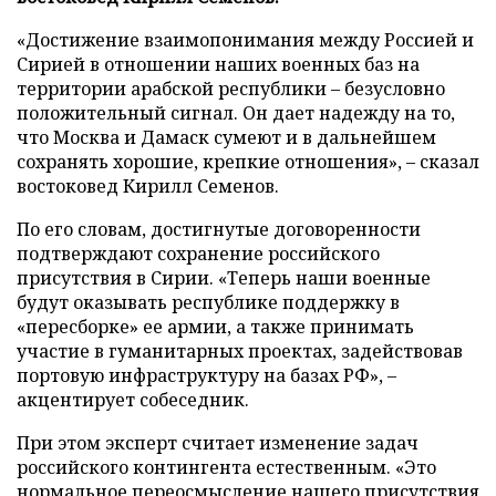
«Достижение взаимопонимания между Россией и
Сирией в отношении наших военных баз на
территории арабской республики – безусловно
положительный сигнал. Он дает надежду на то,
что Москва и Дамаск сумеют и в дальнейшем
сохранять хорошие, крепкие отношения», – сказал
востоковед Кирилл Семенов.
По его словам, достигнутые договоренности
подтверждают сохранение российского
присутствия в Сирии. «Теперь наши военные
будут оказывать республике поддержку в
«пересборке» ее армии, а также принимать
участие в гуманитарных проектах, задействовав
портовую инфраструктуру на базах РФ», –
акцентирует собеседник.
При этом эксперт считает изменение задач
российского контингента естественным. «Это
нормальное переосмысление нашего присутствия