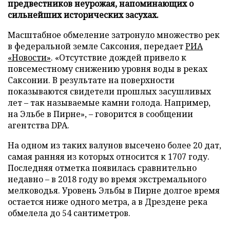
предвестников неурожая, напоминающих о
сильнейших исторических засухах.
Масштабное обмеление затронуло множество рек
в федеральной земле Саксония, передает
РИА
«Новости»
. «Отсутствие дождей привело к
повсеместному снижению уровня воды в реках
Саксонии. В результате на поверхности
показываются свидетели прошлых засушливых
лет – так называемые камни голода. Например,
на Эльбе в Пирне», – говорится в сообщении
агентства DPA.
На одном из таких валунов высечено более 20 дат,
самая ранняя из которых относится к 1707 году.
Последняя отметка появилась сравнительно
недавно – в 2018 году во время экстремального
мелководья. Уровень Эльбы в Пирне долгое время
остается ниже одного метра, а в Дрездене река
обмелела до 54 сантиметров.