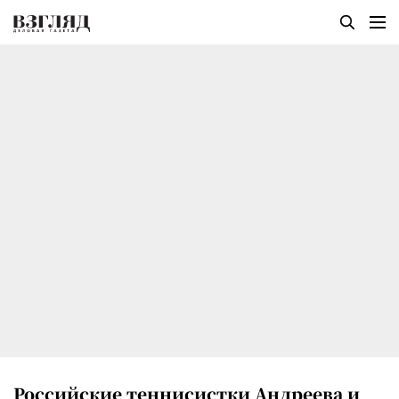
Российские теннисистки Андреева и