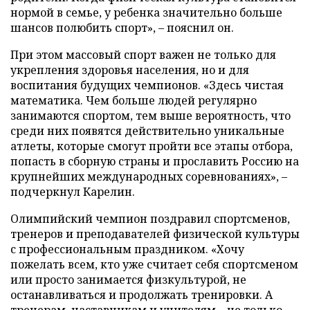
нормой в семье, у ребенка значительно больше
шансов полюбить спорт», – пояснил он.
При этом массовый спорт важен не только для
укрепления здоровья населения, но и для
воспитания будущих чемпионов. «Здесь чистая
математика. Чем больше людей регулярно
занимаются спортом, тем выше вероятность, что
среди них появятся действительно уникальные
атлеты, которые смогут пройти все этапы отбора,
попасть в сборную страны и прославить Россию на
крупнейших международных соревнованиях», –
подчеркнул Карелин.
Олимпийский чемпион поздравил спортсменов,
тренеров и преподавателей физической культуры
с профессиональным праздником. «Хочу
пожелать всем, кто уже считает себя спортсменом
или просто занимается физкультурой, не
останавливаться и продолжать тренировки. А
тренерам, наставникам и учителям – не только