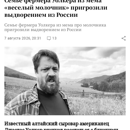
«веселый молочник» пригрозили
выдворением из России
Семье фермера Уолкера из мема про молочника
пригрозили выдворением из России
7 августа 2026, 20:31
13
Известный алтайский сыровар американец
Джастас Уолкер рискует расстаться с близкими