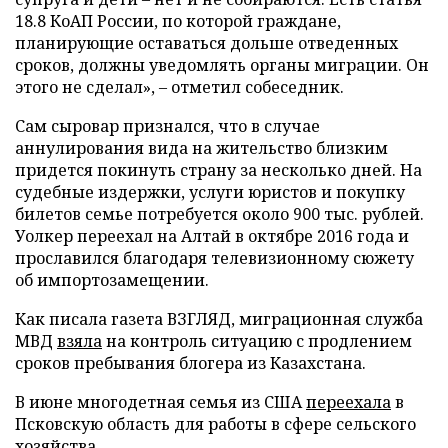
18.8 КоАП России, по которой граждане,
планирующие оставаться дольше отведенных
сроков, должны уведомлять органы миграции. Он
этого не сделал», – отметил собеседник.
Сам сыровар признался, что в случае
аннулирования вида на жительство близким
придется покинуть страну за несколько дней. На
судебные издержки, услуги юристов и покупку
билетов семье потребуется около 900 тыс. рублей.
Уолкер переехал на Алтай в октябре 2016 года и
прославился благодаря телевизионному сюжету
об импортозамещении.
Как писала газета ВЗГЛЯД, миграционная служба
МВД
взяла
на контроль ситуацию с продлением
сроков пребывания блогера из Казахстана.
В июне многодетная семья из США
переехала
в
Псковскую область для работы в сфере сельского
хозяйства.