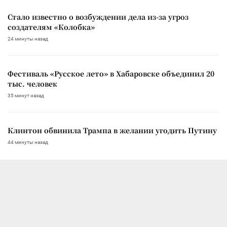
Стало известно о возбуждении дела из-за угроз
создателям «Колобка»
24 минуты назад
Фестиваль «Русское лето» в Хабаровске объединил 20
тыс. человек
35 минут назад
Клинтон обвинила Трампа в желании угодить Путину
44 минуты назад