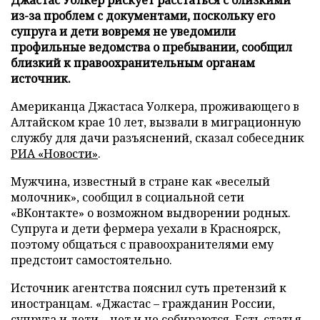
из-за проблем с документами, поскольку его
супруга и дети вовремя не уведомили
профильные ведомства о пребывании, сообщил
близкий к правоохранительным органам
источник.
Американца Джастаса Уолкера, проживающего в
Алтайском крае 10 лет, вызвали в миграционную
службу для дачи разъяснений, сказал собеседник
РИА «Новости»
.
Мужчина, известный в стране как «веселый
молочник», сообщил в социальной сети
«ВКонтакте» о возможном выдворении родных.
Супруга и дети фермера уехали в Красноярск,
поэтому общаться с правоохранителями ему
предстоит самостоятельно.
Источник агентства пояснил суть претензий к
иностранцам. «Джастас – гражданин России,
супруга и дети – нет и не собираются. Есть статья