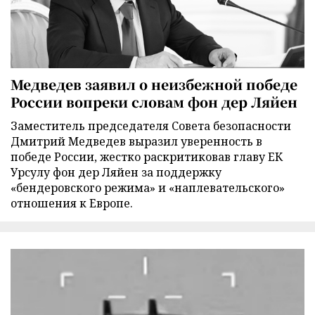
Медведев заявил о неизбежной победе
России вопреки словам фон дер Ляйен
Заместитель председателя Совета безопасности
Дмитрий Медведев выразил уверенность в
победе России, жестко раскритиковав главу ЕК
Урсулу фон дер Ляйен за поддержку
«бендеровского режима» и «наплевательского»
отношения к Европе.