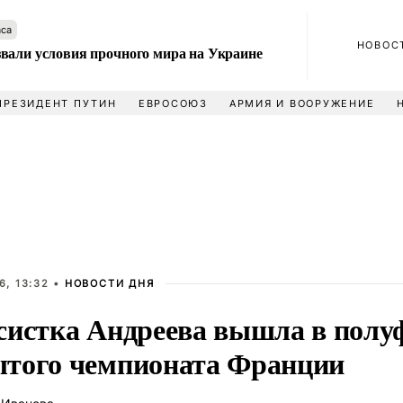
аса
НОВОС
вали условия прочного мира на Украине
ПРЕЗИДЕНТ ПУТИН
ЕВРОСОЮЗ
АРМИЯ И ВООРУЖЕНИЕ
6, 13:32 •
НОВОСТИ ДНЯ
систка Андреева вышла в полу
того чемпионата Франции