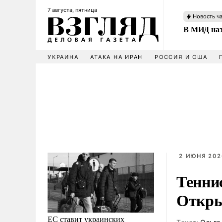
7 августа, пятница
Новость ч
В МИД наз
УКРАИНА
АТАКА НА ИРАН
РОССИЯ И США
2 ИЮНЯ 202
Тенни
Откры
ЕС ставит украинских