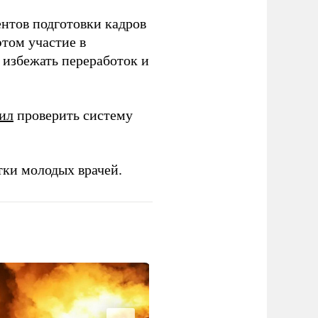
ентов подготовки кадров
этом участие в
избежать переработок и
ил
проверить систему
тки молодых врачей.