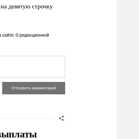
на девятую строчку
 сайте. О редакционной
 выплаты