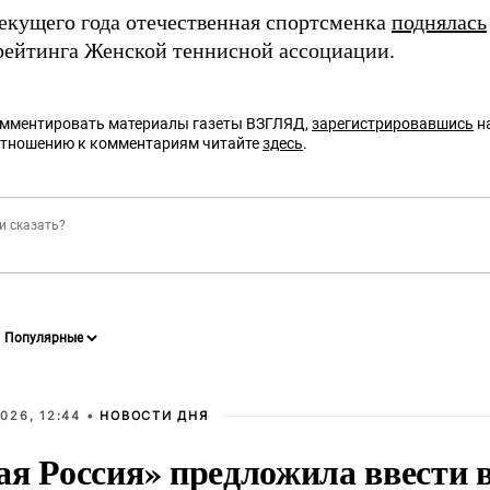
текущего года отечественная спортсменка
поднялась
рейтинга Женской теннисной ассоциации.
омментировать материалы газеты ВЗГЛЯД,
зарегистрировавшись
на
отношению к комментариям читайте
здесь
.
026, 12:44 •
НОВОСТИ ДНЯ
ая Россия» предложила ввести