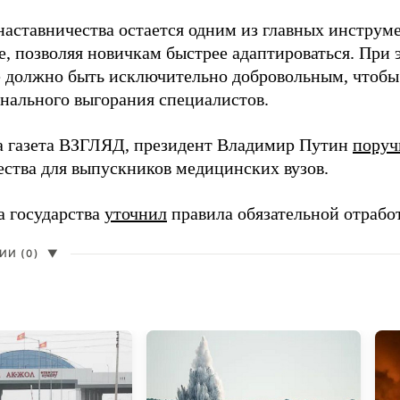
наставничества остается одним из главных инструм
, позволяя новичкам быстрее адаптироваться. При 
 должно быть исключительно добровольным, чтобы 
нального выгорания специалистов.
а газета ВЗГЛЯД, президент Владимир Путин
поруч
ества для выпускников медицинских вузов.
а государства
уточнил
правила обязательной отрабо
И (0)
▼