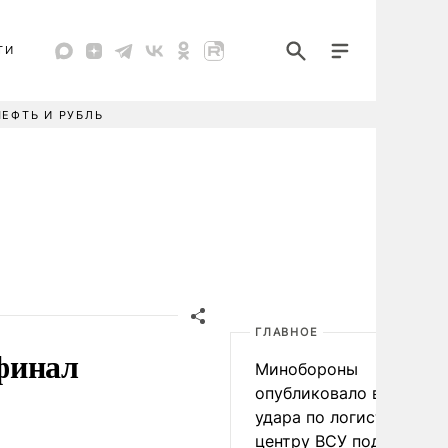
ТИ
НЕФТЬ И РУБЛЬ
ГЛАВНОЕ
финал
Минобороны
опубликовало видео
удара по логистическо
центру ВСУ под Киевом