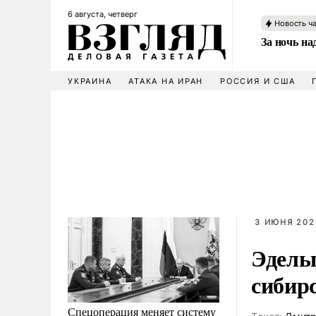
6 августа, четверг
Новость ч
За ночь н
УКРАИНА
АТАКА НА ИРАН
РОССИЯ И США
3 ИЮНЯ 202
Эдель
сибирс
Спецоперация меняет систему