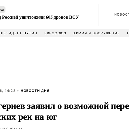
аса
НОВОС
ад Россией уничтожили 605 дронов ВСУ
ПРЕЗИДЕНТ ПУТИН
ЕВРОСОЮЗ
АРМИЯ И ВООРУЖЕНИЕ
6, 14:22 •
НОВОСТИ ДНЯ
гериев заявил о возможной пер
ких рек на юг