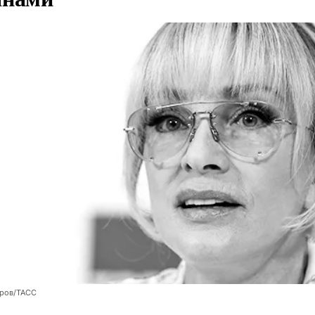
оров/ТАСС