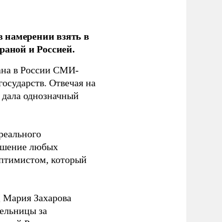
 намерении взять в
раной и Россией.
на в России СМИ-
государств. Отвечая на
 дала однозначный
 реального
решение любых
оптимистом, который
 Мария Захарова
ельницы за