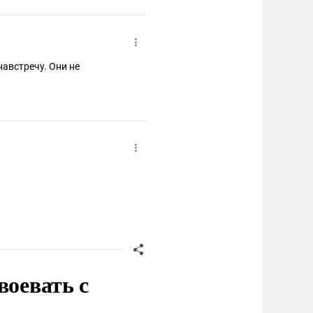
навстречу. Они не
воевать с