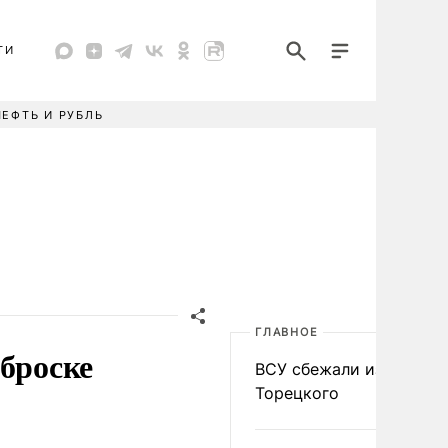
ТИ
НЕФТЬ И РУБЛЬ
ГЛАВНОЕ
еброске
ВСУ сбежали из
Торецкого