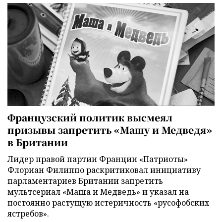
Французский политик высмеял
призывы запретить «Машу и Медведя»
в Британии
Лидер правой партии Франции «Патриоты»
Флориан Филиппо раскритиковал инициативу
парламентариев Британии запретить
мультсериал «Маша и Медведь» и указал на
постоянно растущую истеричность «русофобских
ястребов».