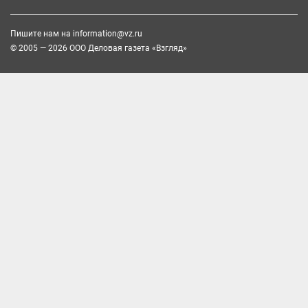
Пишите нам на
information@vz.ru
© 2005 — 2026 ООО Деловая газета «Взгляд»