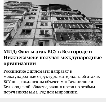
МИД: Факты атак ВСУ в Белгороде и
Нижнекамске получат международные
организации
Российские дипломаты направят в
международные структуры материалы об атаках
ВСУ по гражданским объектам в Татарстане и
Белгородской области, заявил посол по особым
поручениям МИД Родион Мирошник.