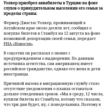
Уолкер приобрел авиабилеты в Турцию на фоне
слухов о принудительном выселении его семьи за
пределы страны.
Фермер Джастас Уолкер, проживающий в
Алтайском крае около десяти лет, сообщил о
покупке билетов в Стамбул на 12 августа на фоне
возможной депортации своей семьи, передает
РИА «Новости»
.
В соцсетях он рассказал о звонке с
предупреждением о выдворении. По данным
источника агентства, сам американец имеет
российское гражданство, однако его жена и дети
иностранцы.
Причиной вызова в миграционную службу стало
отсутствие уведомления о планах оставаться
дольше отведенных сроков. «Мы в среду, 12 числа,
купили билеты из Стамбула, потому что сказали,
что три дня будет, ну, с понедельника. Поэтому я