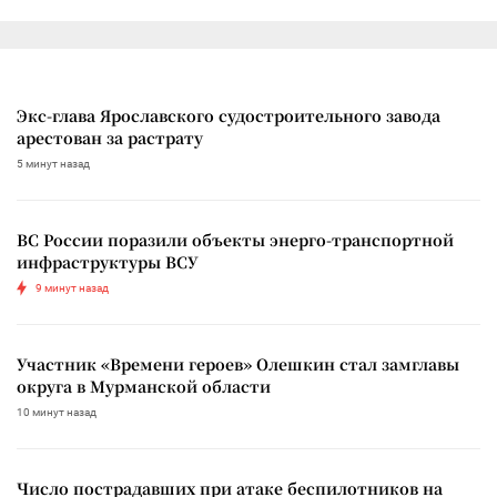
Экс-глава Ярославского судостроительного завода
арестован за растрату
5 минут назад
ВС России поразили объекты энерго-транспортной
инфраструктуры ВСУ
9 минут назад
Участник «Времени героев» Олешкин стал замглавы
округа в Мурманской области
10 минут назад
Число пострадавших при атаке беспилотников на