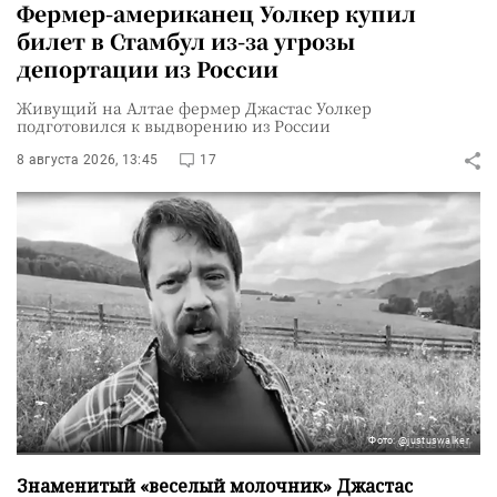
Фермер-американец Уолкер купил
билет в Стамбул из-за угрозы
депортации из России
Живущий на Алтае фермер Джастас Уолкер
подготовился к выдворению из России
8 августа 2026, 13:45
17
Фото: @justuswalker
Знаменитый «веселый молочник» Джастас