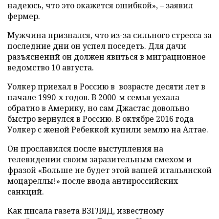
надеюсь, что это окажется ошибкой», – заявил
фермер.
Мужчина признался, что из-за сильного стресса за
последние дни он успел поседеть. Для дачи
разъяснений он должен явиться в миграционное
ведомство 10 августа.
Уолкер приехал в Россию в возрасте десяти лет в
начале 1990-х годов. В 2000-м семья уехала
обратно в Америку, но сам Джастас довольно
быстро вернулся в Россию. В октябре 2016 года
Уолкер с женой Ребеккой купили землю на Алтае.
Он прославился после выступления на
телевидении своим заразительным смехом и
фразой «Больше не будет этой вашей итальянской
моцареллы!» после ввода антироссийских
санкций.
Как писала газета ВЗГЛЯД, известному