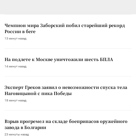
Чемпион мира Заборский побил старейший рекорд
России в беге
13 минут назад
На подлете к Москве уничтожили шесть БПЛА
14 минут назад
Эксперт Греков заявил о невозможности спуска тела
Наговицыной с пика Победы
18 минут назад
Взрыв прогремел на складе боеприпасов оружейного
завода в Болгарии
23 минуты назад