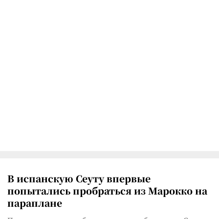
В испанскую Сеуту впервые
попытались пробраться из Марокко на
параплане