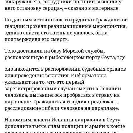
обнаружив его, сотрудники полиции выявили у
него остановку сердца», – сказано в материале.
По данным источников, сотрудники Гражданской
гвардии провели реанимационные мероприятия,
однако спасти его жизнь не удалось, была
подтверждена его смерть.
Тело доставили на базу Морской службы,
расположенную в рыболовецком порту Сеута, где
оно находится в распоряжении судебных органов
для проведения вскрытия. Информаторы
указывают на то, что это первый
зарегистрированный случай смерти в Испании
человека, пытавшегося пробраться в страну на
параплане. Гражданская гвардия продолжает
расследование гибели человека на параплане.
Напомним, власти Испании
направили
в Сеуту
дополнительные силы полиции и армии в конце
июля из-за наплыва марокканских мигрантов.