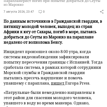
Парапланерист погиб при попытке добраться до Сеуты
из Марокко
7 августа 2026, 23:47
0
По данным источников в Гражданской гвардии, в
пятницу молодой человек, выходец из стран
Африки к югу от Сахары, погиб в море, пытаясь
добраться до Сеуты из Марокко на параплане
недалеко от волнолома Бенсу.
Инцидент произошел около 8:00 утра, когда
системы видеонаблюдения зафиксировали
попытку пересечения границы с Испанией. Тогда
сработала система, в рамках которой сотрудники
Морской службы и Гражданской гвардии
пытались пресечь нарушение и помочь
упавшему с параплана,
пишет
Europa Press.
«Патрульные были немедленно направлены в
этот район для спасения молодого человека,
упавшего в воду во время маневра. Однако,